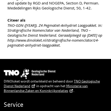
and update by RGD and NOGEPA, Section D, Permian.
Mededelingen Rijks Geologische Dienst, 50, 1-42.
Citeer als
TNO-GDN ([YEAR]). Z4 Pegmatiet-Anhydriet Laagpakket. In:
Stratigrafische Nomenclator van Nederland, TNO –
Geologische Dienst Nederland. Geraadpleegd op [DATE] op
http://www.dinoloket.nl/stratigrafische-nomenclator/z4-
pegmatiet-anhydriet-laagpakket.
Afbeelding
DINOloket wordt ontwikkeld en beheerd door
TNO Geologische
Dienst Nederland
in opdracht van het
Ministerie van
Binnenlandse Zaken en Koninkrijksrelaties
.
Service