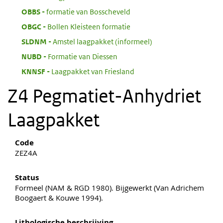
:
OBBS
formatie van Bosscheveld
:
OBGC
Bollen Kleisteen formatie
:
SLDNM
Amstel laagpakket (informeel)
:
NUBD
Formatie van Diessen
:
KNNSF
Laagpakket van Friesland
Z4 Pegmatiet-Anhydriet
Laagpakket
Code
ZEZ4A
Status
Formeel (NAM & RGD 1980). Bijgewerkt (Van Adrichem
Boogaert & Kouwe 1994).
Lithologische beschrijving