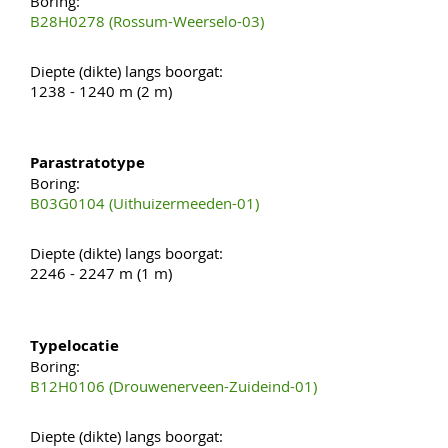
Boring:
B28H0278 (Rossum-Weerselo-03)
Diepte (dikte) langs boorgat:
1238 - 1240 m (2 m)
Parastratotype
Boring:
B03G0104 (Uithuizermeeden-01)
Diepte (dikte) langs boorgat:
2246 - 2247 m (1 m)
Typelocatie
Boring:
B12H0106 (Drouwenerveen-Zuideind-01)
Diepte (dikte) langs boorgat: