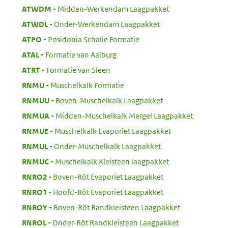
:
ATWDM
Midden-Werkendam Laagpakket
:
ATWDL
Onder-Werkendam Laagpakket
:
ATPO
Posidonia Schalie Formatie
:
ATAL
Formatie van Aalburg
:
ATRT
Formatie van Sleen
:
RNMU
Muschelkalk Formatie
:
RNMUU
Boven-Muschelkalk Laagpakket
:
RNMUA
Midden-Muschelkalk Mergel Laagpakket
:
RNMUE
Muschelkalk Evaporiet Laagpakket
:
RNMUL
Onder-Muschelkalk Laagpakket
:
RNMUC
Muschelkalk Kleisteen laagpakket
:
RNRO2
Boven-Röt Evaporiet Laagpakket
:
RNRO1
Hoofd-Röt Evaporiet Laagpakket
:
RNROY
Boven-Röt Randkleisteen Laagpakket
:
RNROL
Onder-Röt Randkleisteen Laagpakket