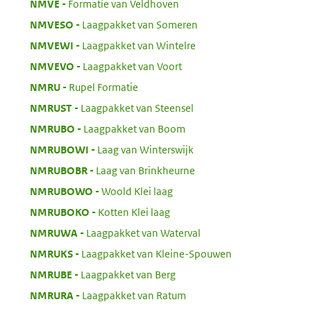
:
NMVE
Formatie van Veldhoven
:
NMVESO
Laagpakket van Someren
:
NMVEWI
Laagpakket van Wintelre
:
NMVEVO
Laagpakket van Voort
:
NMRU
Rupel Formatie
:
NMRUST
Laagpakket van Steensel
:
NMRUBO
Laagpakket van Boom
:
NMRUBOWI
Laag van Winterswijk
:
NMRUBOBR
Laag van Brinkheurne
:
NMRUBOWO
Woold Klei laag
:
NMRUBOKO
Kotten Klei laag
:
NMRUWA
Laagpakket van Waterval
:
NMRUKS
Laagpakket van Kleine-Spouwen
:
NMRUBE
Laagpakket van Berg
:
NMRURA
Laagpakket van Ratum