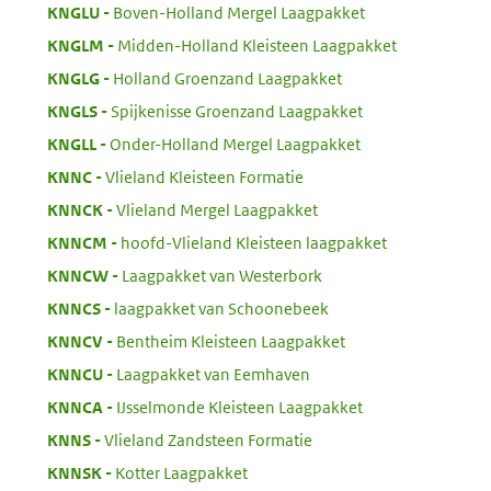
:
KNGLU
Boven-Holland Mergel Laagpakket
:
KNGLM
Midden-Holland Kleisteen Laagpakket
:
KNGLG
Holland Groenzand Laagpakket
:
KNGLS
Spijkenisse Groenzand Laagpakket
:
KNGLL
Onder-Holland Mergel Laagpakket
:
KNNC
Vlieland Kleisteen Formatie
:
KNNCK
Vlieland Mergel Laagpakket
:
KNNCM
hoofd-Vlieland Kleisteen laagpakket
:
KNNCW
Laagpakket van Westerbork
:
KNNCS
laagpakket van Schoonebeek
:
KNNCV
Bentheim Kleisteen Laagpakket
:
KNNCU
Laagpakket van Eemhaven
:
KNNCA
IJsselmonde Kleisteen Laagpakket
:
KNNS
Vlieland Zandsteen Formatie
:
KNNSK
Kotter Laagpakket