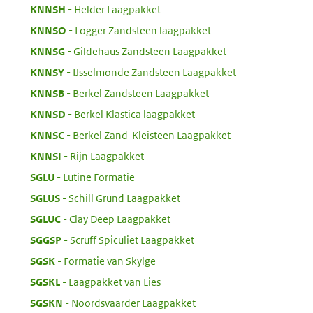
:
KNNSH
Helder Laagpakket
:
KNNSO
Logger Zandsteen laagpakket
:
KNNSG
Gildehaus Zandsteen Laagpakket
:
KNNSY
IJsselmonde Zandsteen Laagpakket
:
KNNSB
Berkel Zandsteen Laagpakket
:
KNNSD
Berkel Klastica laagpakket
:
KNNSC
Berkel Zand-Kleisteen Laagpakket
:
KNNSI
Rijn Laagpakket
:
SGLU
Lutine Formatie
:
SGLUS
Schill Grund Laagpakket
:
SGLUC
Clay Deep Laagpakket
:
SGGSP
Scruff Spiculiet Laagpakket
:
SGSK
Formatie van Skylge
:
SGSKL
Laagpakket van Lies
:
SGSKN
Noordsvaarder Laagpakket