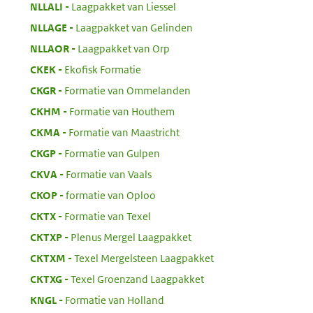
:
NLLALI
Laagpakket van Liessel
:
NLLAGE
Laagpakket van Gelinden
:
NLLAOR
Laagpakket van Orp
:
CKEK
Ekofisk Formatie
:
CKGR
Formatie van Ommelanden
:
CKHM
Formatie van Houthem
:
CKMA
Formatie van Maastricht
:
CKGP
Formatie van Gulpen
:
CKVA
Formatie van Vaals
:
CKOP
formatie van Oploo
:
CKTX
Formatie van Texel
:
CKTXP
Plenus Mergel Laagpakket
:
CKTXM
Texel Mergelsteen Laagpakket
:
CKTXG
Texel Groenzand Laagpakket
:
KNGL
Formatie van Holland