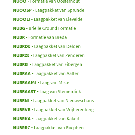
:
NUOO
Formatie van Oosterhout
:
NUOOSP
Laagpakket van Sprundel
:
NUOOLI
Laagpakket van Lievelde
:
NUBG
Brielle Ground Formatie
:
NUBR
Formatie van Breda
:
NUBRDE
Laagpakket van Delden
:
NUBRZE
Laagpakket van Zenderen
:
NUBREI
Laagpakket van Eibergen
:
NUBRAA
Laagpakket van Aalten
:
NUBRAAMI
Laag van Miste
:
NUBRAAST
Laag van Stemerdink
:
NUBRNI
Laagpakket van Nieuweschans
:
NUBRVR
Laagpakket van Vrijherenberg
:
NUBRKA
Laagpakket van Kakert
:
NUBRRC
Laagpakket van Rucphen