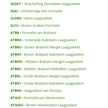
:
SGSKT
Terschelling Zandsteen Laagpakket
:
SGKI
Kimmeridge Klei Formatie
:
SLDBH
Helm Laagpakket
:
SLCU
Boven-Graben Formatie
:
ATBR
Formatie van Brabant
:
ATBRO
Oisterwijk Kalksteen Laagpakket
:
ATBRU
Boven-Brabant Mergel Laagpakket
:
ATBR3
Boven-Brabant Kalksteen Laagpakket
:
ATBRM
Midden-Brabant Mergel Laagpakket
:
ATBR2
Midden-Brabant Kalksteen Laagpakket
:
ATBRL
Onder-Brabant Mergel Laagpakket
:
ATBR1
Onder-Brabant Kalksteen Laagpakket
:
ATBRK
laagpakket van Klomps
:
ATWD
Formatie van Werkendam
:
ATWDU
Boven-Werkendam Laagpakket