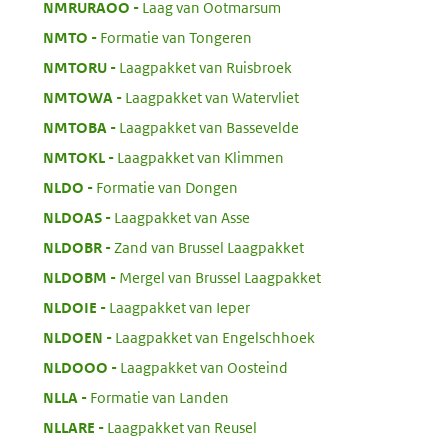
:
NMRURAOO
Laag van Ootmarsum
:
NMTO
Formatie van Tongeren
:
NMTORU
Laagpakket van Ruisbroek
:
NMTOWA
Laagpakket van Watervliet
:
NMTOBA
Laagpakket van Bassevelde
:
NMTOKL
Laagpakket van Klimmen
:
NLDO
Formatie van Dongen
:
NLDOAS
Laagpakket van Asse
:
NLDOBR
Zand van Brussel Laagpakket
:
NLDOBM
Mergel van Brussel Laagpakket
:
NLDOIE
Laagpakket van Ieper
:
NLDOEN
Laagpakket van Engelschhoek
:
NLDOOO
Laagpakket van Oosteind
:
NLLA
Formatie van Landen
:
NLLARE
Laagpakket van Reusel