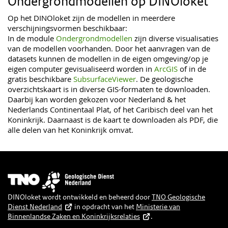
Ondergrondmodellen op DINOloket
Op het DINOloket zijn de modellen in meerdere
verschijningsvormen beschikbaar:
In de module
Ondergrondmodellen
zijn diverse visualisaties
van de modellen voorhanden. Door het aanvragen van de
datasets kunnen de modellen in de eigen omgeving/op je
eigen computer gevisualiseerd worden in
ArcGIS
of in de
gratis beschikbare
SubsurfaceViewer
. De geologische
overzichtskaart is in diverse GIS-formaten te downloaden.
Daarbij kan worden gekozen voor Nederland & het
Nederlands Continentaal Plat, of het Caribisch deel van het
Koninkrijk. Daarnaast is de kaart te downloaden als PDF, die
alle delen van het Koninkrijk omvat.
Afbeelding
DINOloket wordt ontwikkeld en beheerd door
TNO Geologische
Dienst Nederland
in opdracht van het
Ministerie van
Binnenlandse Zaken en Koninkrijksrelaties
.