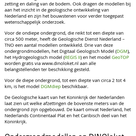
zetting en daling van de bodem. Ook dragen de modellen bij
aan het inzicht in de geologische ontwikkeling van
Nederland en zijn het bouwstenen voor verder toegepast
wetenschappelijk onderzoek.
Voor de ondiepe ondergrond, die reikt tot een diepte van
circa 500 meter, heeft de Geologische Dienst Nederland –
TNO een aantal modellen ontwikkeld. Drie van deze
ondergrondmodellen, het Digitaal Geologisch Model (
DGM
),
het Hydrogeologisch model (
REGIS II
) en het model
GeoTOP
worden gratis via www.dinoloket.nl aan alle
belangstellenden ter beschikking gesteld.
Voor de diepe ondergrond, tot een diepte van circa 2 tot 4
km, is het model
DGMdiep
beschikbaar.
De Geologische kaart van het Koninkrijk der Nederlanden
laat zien uit welke afzettingen de bovenste meters van de
ondergrond zijn opgebouwd. De kaart omvat Nederland, het
Nederlands Continentaal Plat en het Caribisch deel van het
Koninkrijk.