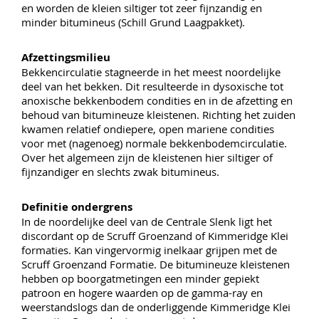
en worden de kleien siltiger tot zeer fijnzandig en
minder bitumineus (Schill Grund Laagpakket).
Afzettingsmilieu
Bekkencirculatie stagneerde in het meest noordelijke
deel van het bekken. Dit resulteerde in dysoxische tot
anoxische bekkenbodem condities en in de afzetting en
behoud van bitumineuze kleistenen. Richting het zuiden
kwamen relatief ondiepere, open mariene condities
voor met (nagenoeg) normale bekkenbodemcirculatie.
Over het algemeen zijn de kleistenen hier siltiger of
fijnzandiger en slechts zwak bitumineus.
Definitie ondergrens
In de noordelijke deel van de Centrale Slenk ligt het
discordant op de Scruff Groenzand of Kimmeridge Klei
formaties. Kan vingervormig inelkaar grijpen met de
Scruff Groenzand Formatie. De bitumineuze kleistenen
hebben op boorgatmetingen een minder gepiekt
patroon en hogere waarden op de gamma-ray en
weerstandslogs dan de onderliggende Kimmeridge Klei