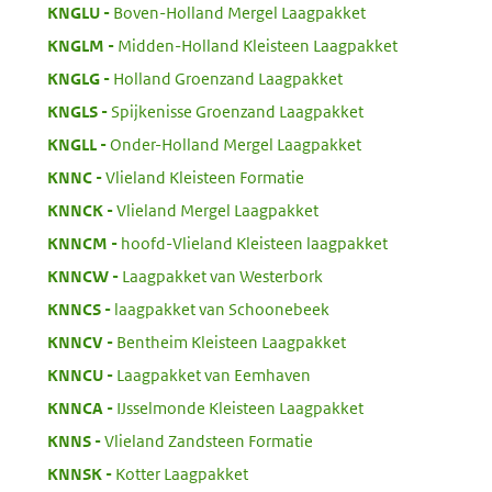
:
KNGLU
Boven-Holland Mergel Laagpakket
:
KNGLM
Midden-Holland Kleisteen Laagpakket
:
KNGLG
Holland Groenzand Laagpakket
:
KNGLS
Spijkenisse Groenzand Laagpakket
:
KNGLL
Onder-Holland Mergel Laagpakket
:
KNNC
Vlieland Kleisteen Formatie
:
KNNCK
Vlieland Mergel Laagpakket
:
KNNCM
hoofd-Vlieland Kleisteen laagpakket
:
KNNCW
Laagpakket van Westerbork
:
KNNCS
laagpakket van Schoonebeek
:
KNNCV
Bentheim Kleisteen Laagpakket
:
KNNCU
Laagpakket van Eemhaven
:
KNNCA
IJsselmonde Kleisteen Laagpakket
:
KNNS
Vlieland Zandsteen Formatie
:
KNNSK
Kotter Laagpakket