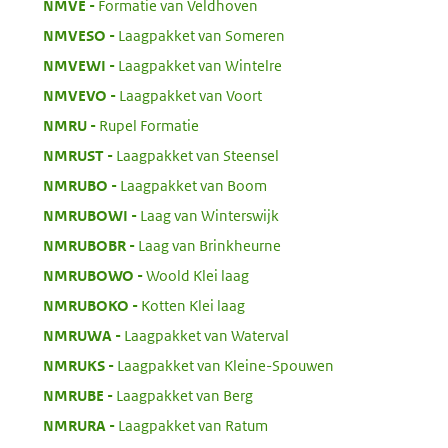
:
NMVE
Formatie van Veldhoven
:
NMVESO
Laagpakket van Someren
:
NMVEWI
Laagpakket van Wintelre
:
NMVEVO
Laagpakket van Voort
:
NMRU
Rupel Formatie
:
NMRUST
Laagpakket van Steensel
:
NMRUBO
Laagpakket van Boom
:
NMRUBOWI
Laag van Winterswijk
:
NMRUBOBR
Laag van Brinkheurne
:
NMRUBOWO
Woold Klei laag
:
NMRUBOKO
Kotten Klei laag
:
NMRUWA
Laagpakket van Waterval
:
NMRUKS
Laagpakket van Kleine-Spouwen
:
NMRUBE
Laagpakket van Berg
:
NMRURA
Laagpakket van Ratum