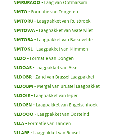
:
NMRURAOO
Laag van Ootmarsum
:
NMTO
Formatie van Tongeren
:
NMTORU
Laagpakket van Ruisbroek
:
NMTOWA
Laagpakket van Watervliet
:
NMTOBA
Laagpakket van Bassevelde
:
NMTOKL
Laagpakket van Klimmen
:
NLDO
Formatie van Dongen
:
NLDOAS
Laagpakket van Asse
:
NLDOBR
Zand van Brussel Laagpakket
:
NLDOBM
Mergel van Brussel Laagpakket
:
NLDOIE
Laagpakket van Ieper
:
NLDOEN
Laagpakket van Engelschhoek
:
NLDOOO
Laagpakket van Oosteind
:
NLLA
Formatie van Landen
:
NLLARE
Laagpakket van Reusel