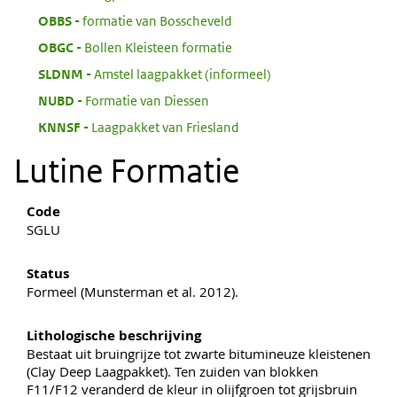
:
OBBS
formatie van Bosscheveld
:
OBGC
Bollen Kleisteen formatie
:
SLDNM
Amstel laagpakket (informeel)
:
NUBD
Formatie van Diessen
:
KNNSF
Laagpakket van Friesland
Lutine Formatie
Code
SGLU
Status
Formeel (Munsterman et al. 2012).
Lithologische beschrijving
Bestaat uit bruingrijze tot zwarte bitumineuze kleistenen
(Clay Deep Laagpakket). Ten zuiden van blokken
F11/F12 veranderd de kleur in olijfgroen tot grijsbruin