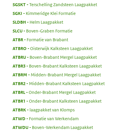
:
SGSKT
Terschelling Zandsteen Laagpakket
:
SGKI
Kimmeridge Klei Formatie
:
SLDBH
Helm Laagpakket
:
SLCU
Boven-Graben Formatie
:
ATBR
Formatie van Brabant
:
ATBRO
Oisterwijk Kalksteen Laagpakket
:
ATBRU
Boven-Brabant Mergel Laagpakket
:
ATBR3
Boven-Brabant Kalksteen Laagpakket
:
ATBRM
Midden-Brabant Mergel Laagpakket
:
ATBR2
Midden-Brabant Kalksteen Laagpakket
:
ATBRL
Onder-Brabant Mergel Laagpakket
:
ATBR1
Onder-Brabant Kalksteen Laagpakket
:
ATBRK
laagpakket van Klomps
:
ATWD
Formatie van Werkendam
:
ATWDU
Boven-Werkendam Laagpakket