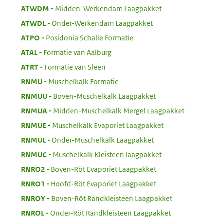
:
ATWDM
Midden-Werkendam Laagpakket
:
ATWDL
Onder-Werkendam Laagpakket
:
ATPO
Posidonia Schalie Formatie
:
ATAL
Formatie van Aalburg
:
ATRT
Formatie van Sleen
:
RNMU
Muschelkalk Formatie
:
RNMUU
Boven-Muschelkalk Laagpakket
:
RNMUA
Midden-Muschelkalk Mergel Laagpakket
:
RNMUE
Muschelkalk Evaporiet Laagpakket
:
RNMUL
Onder-Muschelkalk Laagpakket
:
RNMUC
Muschelkalk Kleisteen laagpakket
:
RNRO2
Boven-Röt Evaporiet Laagpakket
:
RNRO1
Hoofd-Röt Evaporiet Laagpakket
:
RNROY
Boven-Röt Randkleisteen Laagpakket
:
RNROL
Onder-Röt Randkleisteen Laagpakket