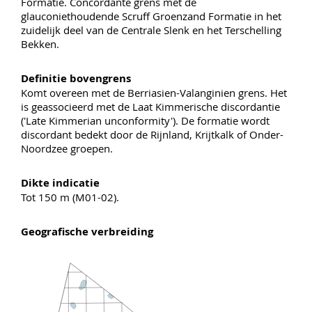
Formatie. Concordante grens met de
glauconiethoudende Scruff Groenzand Formatie in het
zuidelijk deel van de Centrale Slenk en het Terschelling
Bekken.
Definitie bovengrens
Komt overeen met de Berriasien-Valanginien grens. Het
is geassocieerd met de Laat Kimmerische discordantie
('Late Kimmerian unconformity'). De formatie wordt
discordant bedekt door de Rijnland, Krijtkalk of Onder-
Noordzee groepen.
Dikte indicatie
Tot 150 m (M01-02).
Geografische verbreiding