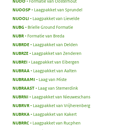
:
NUOO
Formatie van Oosterhout
:
NUOOSP
Laagpakket van Sprundel
:
NUOOLI
Laagpakket van Lievelde
:
NUBG
Brielle Ground Formatie
:
NUBR
Formatie van Breda
:
NUBRDE
Laagpakket van Delden
:
NUBRZE
Laagpakket van Zenderen
:
NUBREI
Laagpakket van Eibergen
:
NUBRAA
Laagpakket van Aalten
:
NUBRAAMI
Laag van Miste
:
NUBRAAST
Laag van Stemerdink
:
NUBRNI
Laagpakket van Nieuweschans
:
NUBRVR
Laagpakket van Vrijherenberg
:
NUBRKA
Laagpakket van Kakert
:
NUBRRC
Laagpakket van Rucphen