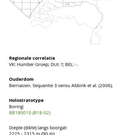
Regionale correlatie
VK: Humber Groep; DUI: ?; BEL: -.
Ouderdom
Berriasien. Sequentie 3 sensu Abbink et al. (2006).
Holostratotype
Boring:
BB180010 (B18-02)
Diepte (dikte) langs boorgat:
2225 - 2315 m (90 m)