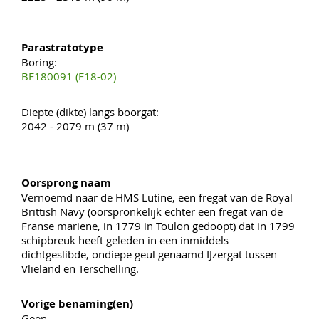
Parastratotype
Boring:
BF180091 (F18-02)
Diepte (dikte) langs boorgat:
2042 - 2079 m (37 m)
Oorsprong naam
Vernoemd naar de HMS Lutine, een fregat van de Royal
Brittish Navy (oorspronkelijk echter een fregat van de
Franse mariene, in 1779 in Toulon gedoopt) dat in 1799
schipbreuk heeft geleden in een inmiddels
dichtgeslibde, ondiepe geul genaamd IJzergat tussen
Vlieland en Terschelling.
Vorige benaming(en)
Geen.