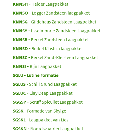
:
KNNSH
Helder Laagpakket
:
KNNSO
Logger Zandsteen laagpakket
:
KNNSG
Gildehaus Zandsteen Laagpakket
:
KNNSY
IJsselmonde Zandsteen Laagpakket
:
KNNSB
Berkel Zandsteen Laagpakket
:
KNNSD
Berkel Klastica laagpakket
:
KNNSC
Berkel Zand-Kleisteen Laagpakket
:
KNNSI
Rijn Laagpakket
:
SGLU
Lutine Formatie
:
SGLUS
Schill Grund Laagpakket
:
SGLUC
Clay Deep Laagpakket
:
SGGSP
Scruff Spiculiet Laagpakket
:
SGSK
Formatie van Skylge
:
SGSKL
Laagpakket van Lies
:
SGSKN
Noordsvaarder Laagpakket