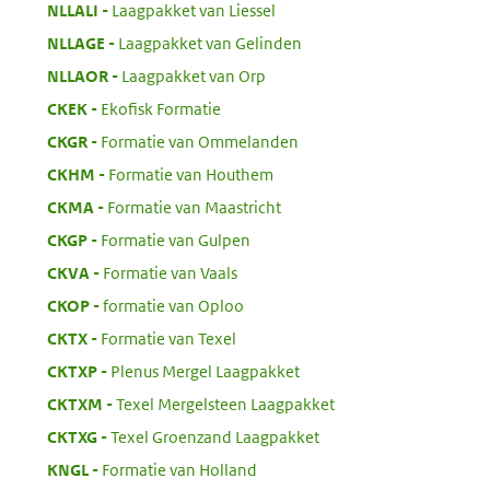
:
NLLALI
Laagpakket van Liessel
:
NLLAGE
Laagpakket van Gelinden
:
NLLAOR
Laagpakket van Orp
:
CKEK
Ekofisk Formatie
:
CKGR
Formatie van Ommelanden
:
CKHM
Formatie van Houthem
:
CKMA
Formatie van Maastricht
:
CKGP
Formatie van Gulpen
:
CKVA
Formatie van Vaals
:
CKOP
formatie van Oploo
:
CKTX
Formatie van Texel
:
CKTXP
Plenus Mergel Laagpakket
:
CKTXM
Texel Mergelsteen Laagpakket
:
CKTXG
Texel Groenzand Laagpakket
:
KNGL
Formatie van Holland