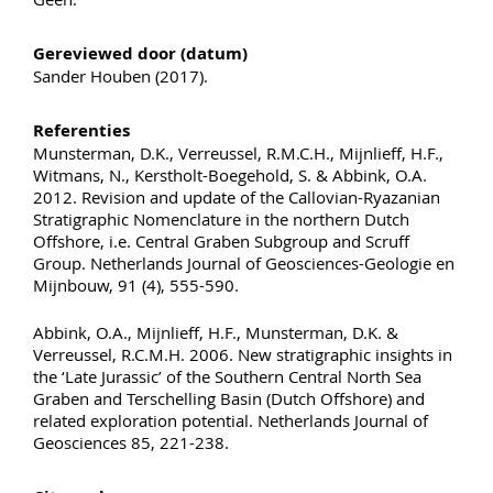
Gereviewed door (datum)
Sander Houben (2017).
Referenties
Munsterman, D.K., Verreussel, R.M.C.H., Mijnlieff, H.F.,
Witmans, N., Kerstholt-Boegehold, S. & Abbink, O.A.
2012. Revision and update of the Callovian-Ryazanian
Stratigraphic Nomenclature in the northern Dutch
Offshore, i.e. Central Graben Subgroup and Scruff
Group. Netherlands Journal of Geosciences-Geologie en
Mijnbouw, 91 (4), 555-590.
Abbink, O.A., Mijnlieff, H.F., Munsterman, D.K. &
Verreussel, R.C.M.H. 2006. New stratigraphic insights in
the ‘Late Jurassic’ of the Southern Central North Sea
Graben and Terschelling Basin (Dutch Offshore) and
related exploration potential. Netherlands Journal of
Geosciences 85, 221-238.