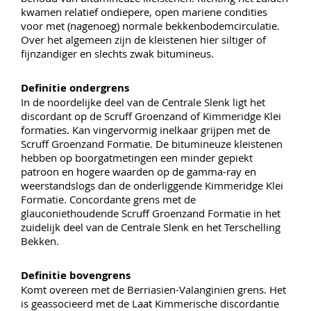
kwamen relatief ondiepere, open mariene condities
voor met (nagenoeg) normale bekkenbodemcirculatie.
Over het algemeen zijn de kleistenen hier siltiger of
fijnzandiger en slechts zwak bitumineus.
Definitie ondergrens
In de noordelijke deel van de Centrale Slenk ligt het
discordant op de Scruff Groenzand of Kimmeridge Klei
formaties. Kan vingervormig inelkaar grijpen met de
Scruff Groenzand Formatie. De bitumineuze kleistenen
hebben op boorgatmetingen een minder gepiekt
patroon en hogere waarden op de gamma-ray en
weerstandslogs dan de onderliggende Kimmeridge Klei
Formatie. Concordante grens met de
glauconiethoudende Scruff Groenzand Formatie in het
zuidelijk deel van de Centrale Slenk en het Terschelling
Bekken.
Definitie bovengrens
Komt overeen met de Berriasien-Valanginien grens. Het
is geassocieerd met de Laat Kimmerische discordantie