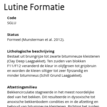
Lutine Formatie
Code
SGLU
Status
Formeel (Munsterman et al. 2012).
Lithologische beschrijving
Bestaat uit bruingrijze tot zwarte bitumineuze kleistenen
(Clay Deep Laagpakket). Ten zuiden van blokken
F11/F12 veranderd de kleur in olijfgroen tot grijsbruin
en worden de kleien siltiger tot zeer fijnzandig en
minder bitumineus (Schill Grund Laagpakket).
Afzettingsmilieu
Bekkencirculatie stagneerde in het meest noordelijke
deel van het bekken. Dit resulteerde in dysoxische tot
anoxische bekkenbodem condities en in de afzetting en
behoud van bitumineuze kleistenen. Richting het zuiden