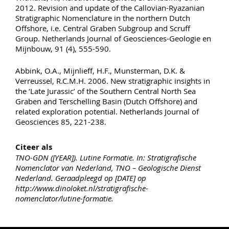
2012. Revision and update of the Callovian-Ryazanian
Stratigraphic Nomenclature in the northern Dutch
Offshore, i.e. Central Graben Subgroup and Scruff
Group. Netherlands Journal of Geosciences-Geologie en
Mijnbouw, 91 (4), 555-590.
Abbink, O.A., Mijnlieff, H.F., Munsterman, D.K. &
Verreussel, R.C.M.H. 2006. New stratigraphic insights in
the ‘Late Jurassic’ of the Southern Central North Sea
Graben and Terschelling Basin (Dutch Offshore) and
related exploration potential. Netherlands Journal of
Geosciences 85, 221-238.
Citeer als
TNO-GDN ([YEAR]). Lutine Formatie. In: Stratigrafische
Nomenclator van Nederland, TNO – Geologische Dienst
Nederland. Geraadpleegd op [DATE] op
http://www.dinoloket.nl/stratigrafische-
nomenclator/lutine-formatie.