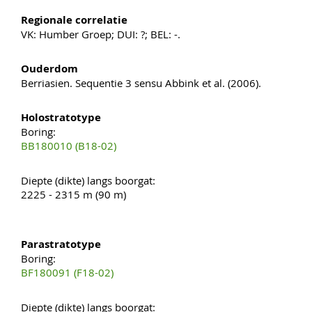
Regionale correlatie
VK: Humber Groep; DUI: ?; BEL: -.
Ouderdom
Berriasien. Sequentie 3 sensu Abbink et al. (2006).
Holostratotype
Boring:
BB180010 (B18-02)
Diepte (dikte) langs boorgat:
2225 - 2315 m (90 m)
Parastratotype
Boring:
BF180091 (F18-02)
Diepte (dikte) langs boorgat: