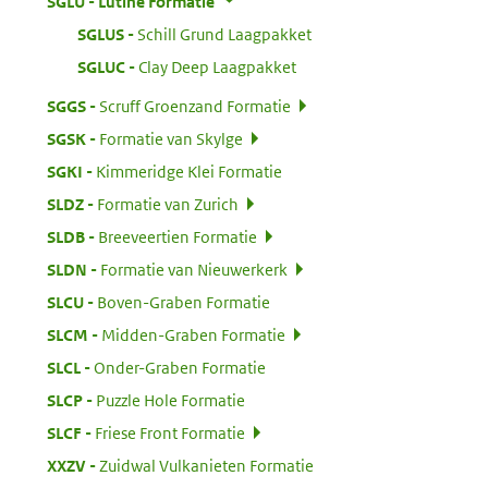
:
SGLU
Lutine Formatie
:
SGLUS
Schill Grund Laagpakket
:
SGLUC
Clay Deep Laagpakket
:
SGGS
Scruff Groenzand Formatie
:
SGSK
Formatie van Skylge
:
SGKI
Kimmeridge Klei Formatie
:
SLDZ
Formatie van Zurich
:
SLDB
Breeveertien Formatie
:
SLDN
Formatie van Nieuwerkerk
:
SLCU
Boven-Graben Formatie
:
SLCM
Midden-Graben Formatie
:
SLCL
Onder-Graben Formatie
:
SLCP
Puzzle Hole Formatie
:
SLCF
Friese Front Formatie
:
XXZV
Zuidwal Vulkanieten Formatie