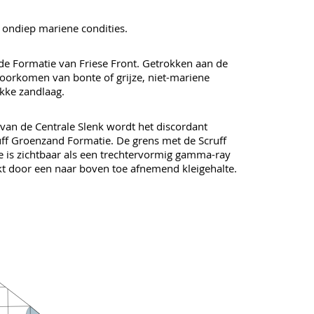
t ondiep mariene condities.
e Formatie van Friese Front. Getrokken aan de
voorkomen van bonte of grijze, niet-mariene
dikke zandlaag.
l van de Centrale Slenk wordt het discordant
ff Groenzand Formatie. De grens met de Scruff
 is zichtbaar als een trechtervormig gamma-ray
t door een naar boven toe afnemend kleigehalte.