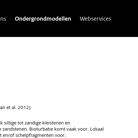
ns
Ondergrondmodellen
Webservices
n et al. 2012).
 siltige tot zandige kleistenen en
 zandstenen. Bioturbatie komt vaak voor. Lokaal
et en/of schelpfragmenten voor.