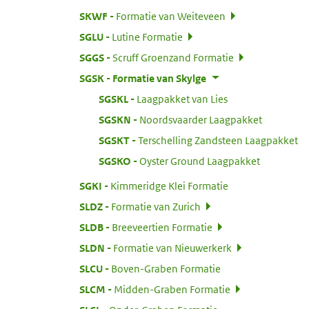
:
SKWF
Formatie van Weiteveen
:
SGLU
Lutine Formatie
:
SGGS
Scruff Groenzand Formatie
:
SGSK
Formatie van Skylge
:
SGSKL
Laagpakket van Lies
:
SGSKN
Noordsvaarder Laagpakket
:
SGSKT
Terschelling Zandsteen Laagpakket
:
SGSKO
Oyster Ground Laagpakket
:
SGKI
Kimmeridge Klei Formatie
:
SLDZ
Formatie van Zurich
:
SLDB
Breeveertien Formatie
:
SLDN
Formatie van Nieuwerkerk
:
SLCU
Boven-Graben Formatie
:
SLCM
Midden-Graben Formatie