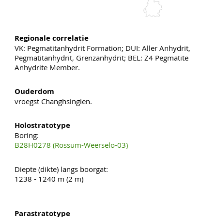
Regionale correlatie
VK: Pegmatitanhydrit Formation; DUI: Aller Anhydrit,
Pegmatitanhydrit, Grenzanhydrit; BEL: Z4 Pegmatite
Anhydrite Member.
Ouderdom
vroegst Changhsingien.
Holostratotype
Boring:
B28H0278 (Rossum-Weerselo-03)
Diepte (dikte) langs boorgat:
1238 - 1240 m (2 m)
Parastratotype