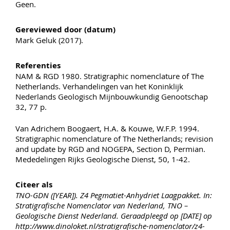
Geen.
Gereviewed door (datum)
Mark Geluk (2017).
Referenties
NAM & RGD 1980. Stratigraphic nomenclature of The
Netherlands. Verhandelingen van het Koninklijk
Nederlands Geologisch Mijnbouwkundig Genootschap
32, 77 p.
Van Adrichem Boogaert, H.A. & Kouwe, W.F.P. 1994.
Stratigraphic nomenclature of The Netherlands; revision
and update by RGD and NOGEPA, Section D, Permian.
Mededelingen Rijks Geologische Dienst, 50, 1-42.
Citeer als
TNO-GDN ([YEAR]). Z4 Pegmatiet-Anhydriet Laagpakket. In:
Stratigrafische Nomenclator van Nederland, TNO –
Geologische Dienst Nederland. Geraadpleegd op [DATE] op
http://www.dinoloket.nl/stratigrafische-nomenclator/z4-