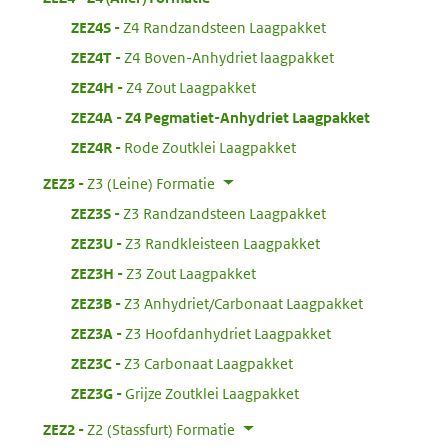
:
ZEZ4S
Z4 Randzandsteen Laagpakket
:
ZEZ4T
Z4 Boven-Anhydriet laagpakket
:
ZEZ4H
Z4 Zout Laagpakket
:
ZEZ4A
Z4 Pegmatiet-Anhydriet Laagpakket
:
ZEZ4R
Rode Zoutklei Laagpakket
:
ZEZ3
Z3 (Leine) Formatie
:
ZEZ3S
Z3 Randzandsteen Laagpakket
:
ZEZ3U
Z3 Randkleisteen Laagpakket
:
ZEZ3H
Z3 Zout Laagpakket
:
ZEZ3B
Z3 Anhydriet/Carbonaat Laagpakket
:
ZEZ3A
Z3 Hoofdanhydriet Laagpakket
:
ZEZ3C
Z3 Carbonaat Laagpakket
:
ZEZ3G
Grijze Zoutklei Laagpakket
:
ZEZ2
Z2 (Stassfurt) Formatie