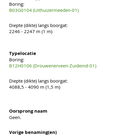
Boring:
B03G0104 (Uithuizermeeden-01)
Diepte (dikte) langs boorgat:
2246 - 2247 m (1 m)
Typelocatie
Boring:
B12H0106 (Drouwenerveen-Zuideind-01)
Diepte (dikte) langs boorgat:
4088,5 - 4090 m (1,5 m)
Oorsprong naam
Geen.
Vorige benaming(en)