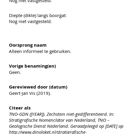
Nog niet vastgesteld.
Diepte (dikte) langs boorgat:
Nog niet vastgesteld.
Oorsprong naam
Alleen informeel te gebruiken.
Vorige benaming(en)
Geen.
Gereviewed door (datum)
Geert-Jan Vis (2019).
Citeer als
TNO-GDN ([YEAR]). Zechstein niet-gedifferentieerd. In:
Stratigrafische Nomenclator van Nederland, TNO –
Geologische Dienst Nederland. Geraadpleegd op [DATE] op
http://www.dinoloket.nl/stratigrafische-