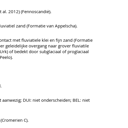
et al. 2012) (Fennoscandië).
 fluviatiel zand (Formatie van Appelscha).
ontact met fluviatiele klei en fijn zand (Formatie
er geleidelijke overgang naar grover fluviatile
Urk) of bedekt door subglaciaal of proglaciaal
Peelo).
.
t aanwezig; DUI: niet onderscheiden; BEL: niet
(Cromerien C).