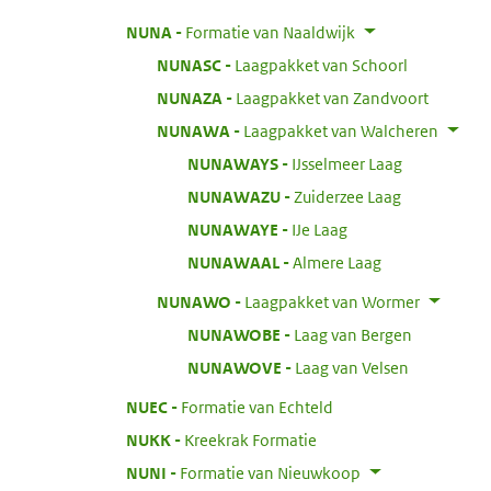
:
NUNA
Formatie van Naaldwijk
:
NUNASC
Laagpakket van Schoorl
:
NUNAZA
Laagpakket van Zandvoort
:
NUNAWA
Laagpakket van Walcheren
:
NUNAWAYS
IJsselmeer Laag
:
NUNAWAZU
Zuiderzee Laag
:
NUNAWAYE
IJe Laag
:
NUNAWAAL
Almere Laag
:
NUNAWO
Laagpakket van Wormer
:
NUNAWOBE
Laag van Bergen
:
NUNAWOVE
Laag van Velsen
:
NUEC
Formatie van Echteld
:
NUKK
Kreekrak Formatie
:
NUNI
Formatie van Nieuwkoop