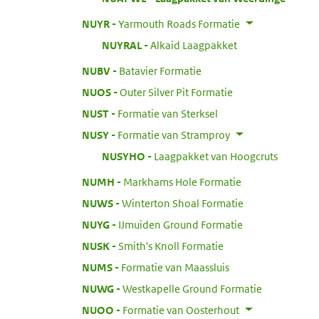
:
NUYR
Yarmouth Roads Formatie
:
NUYRAL
Alkaid Laagpakket
:
NUBV
Batavier Formatie
:
NUOS
Outer Silver Pit Formatie
:
NUST
Formatie van Sterksel
:
NUSY
Formatie van Stramproy
:
NUSYHO
Laagpakket van Hoogcruts
:
NUMH
Markhams Hole Formatie
:
NUWS
Winterton Shoal Formatie
:
NUYG
IJmuiden Ground Formatie
:
NUSK
Smith's Knoll Formatie
:
NUMS
Formatie van Maassluis
:
NUWG
Westkapelle Ground Formatie
:
NUOO
Formatie van Oosterhout