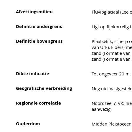
Afzettingsmilieu
Fluvioglaciaal (Lee 
Definitie ondergrens
Ligt op fijnkorrelig
Definitie bovengrens
Plaatselijk, scherp c
van Urk). Elders, me
zand (Formatie van 
zand (Formatie van 
Dikte indicatie
Tot ongeveer 20 m.
Geografische verbreiding
Nog niet vastgesteld
Regionale correlatie
Noordzee: ?; VK: nie
aanwezig.
Ouderdom
Midden Pleistoceen 