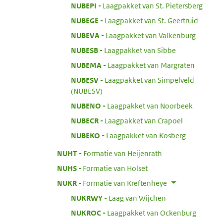
:
NUBEPI
Laagpakket van St. Pietersberg
:
NUBEGE
Laagpakket van St. Geertruid
:
NUBEVA
Laagpakket van Valkenburg
:
NUBESB
Laagpakket van Sibbe
:
NUBEMA
Laagpakket van Margraten
:
NUBESV
Laagpakket van Simpelveld
(NUBESV)
:
NUBENO
Laagpakket van Noorbeek
:
NUBECR
Laagpakket van Crapoel
:
NUBEKO
Laagpakket van Kosberg
:
NUHT
Formatie van Heijenrath
:
NUHS
Formatie van Holset
:
NUKR
Formatie van Kreftenheye
:
NUKRWY
Laag van Wijchen
:
NUKROC
Laagpakket van Ockenburg