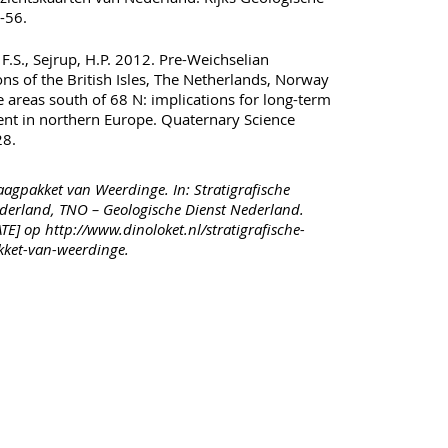
-56.
, F.S., Sejrup, H.P. 2012. Pre-Weichselian
ns of the British Isles, The Netherlands, Norway
 areas south of 68 N: implications for long-term
nt in northern Europe. Quaternary Science
28.
agpakket van Weerdinge. In: Stratigrafische
erland, TNO – Geologische Dienst Nederland.
E] op http://www.dinoloket.nl/stratigrafische-
ket-van-weerdinge.