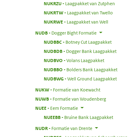
:
NUKRZU
Laagpakket van Zutphen
:
NUKRTW
Laagpakket van Twello
:
NUKRWE
Laagpakket van Well
:
NUDB
Dogger Bight Formatie
:
NUDBBC
Botney Cut Laagpakket
:
NUDBDB
Dogger Bank Laagpakket
:
NUDBVO
Volans Laagpakket
:
NUDBBO
Bolders Bank Laagpakket
:
NUDBWG
Well Ground Laagpakket
:
NUKW
Formatie van Koewacht
:
NUWB
Formatie van Woudenberg
:
NUEE
Eem Formatie
:
NUEEBB
Bruine Bank Laagpakket
:
NUDR
Formatie van Drente