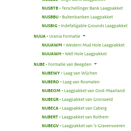
:
NUSBTB
Terschellinger Bank Laagpakket
:
NUSBBU
Buitenbanken Laagpakket
:
NUSBIG
Indefatigable Grounds Laagpakket
:
NUUA
Urania Formatie
:
NUUAWM
Western Mud Hole Laagpakket
:
NUUAWH
Well Hole Laagpakket
:
NUBE
Formatie van Beegden
:
NUBEWY
Laag van Wijchen
:
NUBERO
Laag van Rosmalen
:
NUBEOM
Laagpakket van Oost-Maarland
:
NUBEGR
Laagpakket van Gronsveld
:
NUBECA
Laagpakket van Caberg
:
NUBERT
Laagpakket van Rothem
:
NUBEGV
Laagpakket van 's-Gravenvoeren