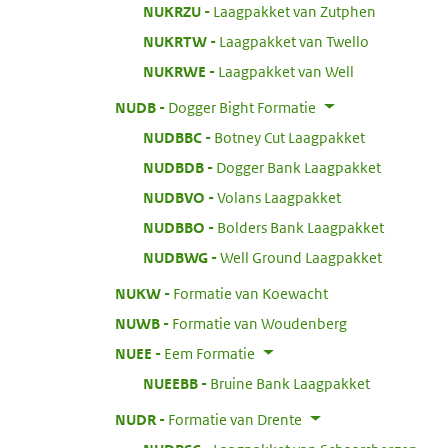
:
NUKRZU
Laagpakket van Zutphen
:
NUKRTW
Laagpakket van Twello
:
NUKRWE
Laagpakket van Well
:
NUDB
Dogger Bight Formatie
:
NUDBBC
Botney Cut Laagpakket
:
NUDBDB
Dogger Bank Laagpakket
:
NUDBVO
Volans Laagpakket
:
NUDBBO
Bolders Bank Laagpakket
:
NUDBWG
Well Ground Laagpakket
:
NUKW
Formatie van Koewacht
:
NUWB
Formatie van Woudenberg
:
NUEE
Eem Formatie
:
NUEEBB
Bruine Bank Laagpakket
:
NUDR
Formatie van Drente