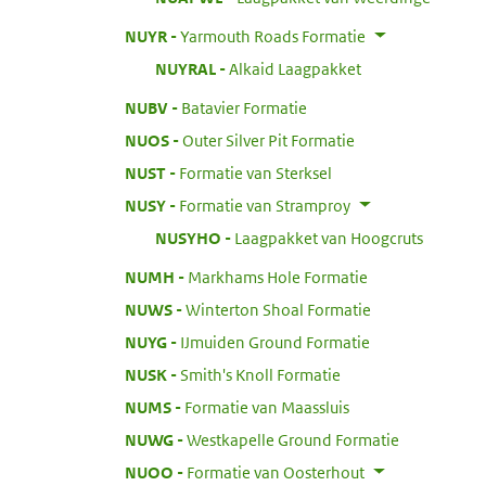
:
NUYR
Yarmouth Roads Formatie
:
NUYRAL
Alkaid Laagpakket
:
NUBV
Batavier Formatie
:
NUOS
Outer Silver Pit Formatie
:
NUST
Formatie van Sterksel
:
NUSY
Formatie van Stramproy
:
NUSYHO
Laagpakket van Hoogcruts
:
NUMH
Markhams Hole Formatie
:
NUWS
Winterton Shoal Formatie
:
NUYG
IJmuiden Ground Formatie
:
NUSK
Smith's Knoll Formatie
:
NUMS
Formatie van Maassluis
:
NUWG
Westkapelle Ground Formatie
:
NUOO
Formatie van Oosterhout