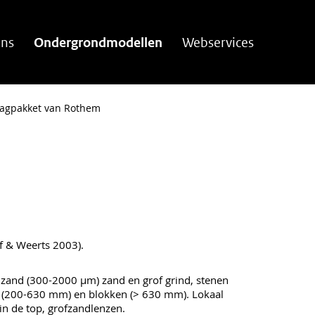
ns
Ondergrondmodellen
Webservices
agpakket van Rothem
f & Weerts 2003).
of zand (300-2000 µm) zand en grof grind, stenen
 (200-630 mm) en blokken (> 630 mm). Lokaal
 in de top, grofzandlenzen.