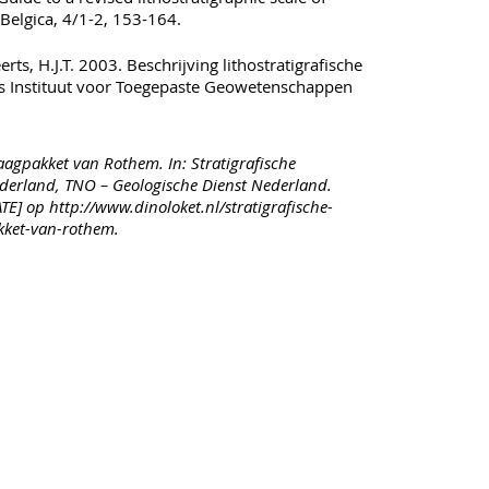
Belgica, 4/1-2, 153-164.
rts, H.J.T. 2003. Beschrijving lithostratigrafische
s Instituut voor Toegepaste Geowetenschappen
agpakket van Rothem. In: Stratigrafische
erland, TNO – Geologische Dienst Nederland.
E] op http://www.dinoloket.nl/stratigrafische-
kket-van-rothem.