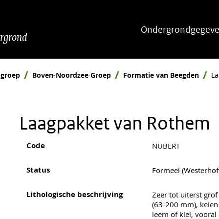
Hoofdnavigatie
Ondergrondgegeve
ergrond
 groep
Boven-Noordzee Groep
Formatie van Beegden
La
Laagpakket van Rothem
Code
NUBERT
Status
Formeel (Westerhof
Lithologische beschrijving
Zeer tot uiterst gr
(63-200 mm), keien
leem of klei, vooral