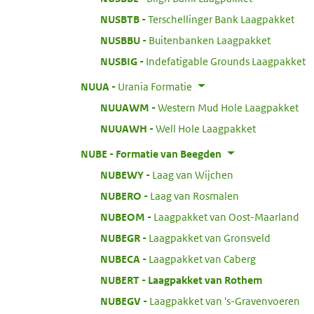
:
NUSBTB
Terschellinger Bank Laagpakket
:
NUSBBU
Buitenbanken Laagpakket
:
NUSBIG
Indefatigable Grounds Laagpakket
:
NUUA
Urania Formatie
:
NUUAWM
Western Mud Hole Laagpakket
:
NUUAWH
Well Hole Laagpakket
:
NUBE
Formatie van Beegden
:
NUBEWY
Laag van Wijchen
:
NUBERO
Laag van Rosmalen
:
NUBEOM
Laagpakket van Oost-Maarland
:
NUBEGR
Laagpakket van Gronsveld
:
NUBECA
Laagpakket van Caberg
:
NUBERT
Laagpakket van Rothem
:
NUBEGV
Laagpakket van 's-Gravenvoeren