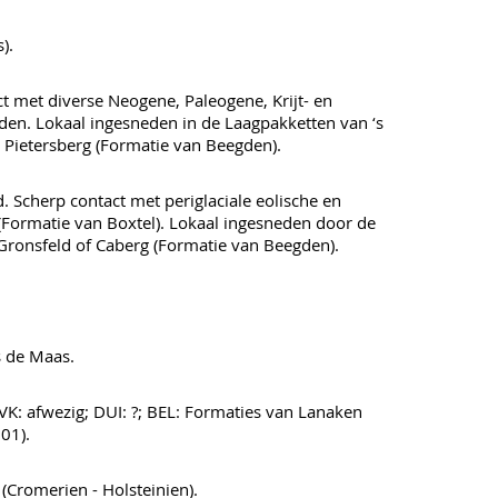
).
ct met diverse Neogene, Paleogene, Krijt- en
en. Lokaal ingesneden in de Laagpakketten van ‘s
 Pietersberg (Formatie van Beegden).
. Scherp contact met periglaciale eolische en
Formatie van Boxtel). Lokaal ingesneden door de
Gronsfeld of Caberg (Formatie van Beegden).
s de Maas.
VK: afwezig; DUI: ?; BEL: Formaties van Lanaken
001).
(Cromerien - Holsteinien).