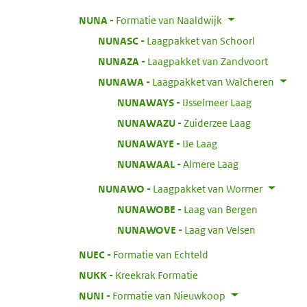
:
NUNA
Formatie van Naaldwijk
:
NUNASC
Laagpakket van Schoorl
:
NUNAZA
Laagpakket van Zandvoort
:
NUNAWA
Laagpakket van Walcheren
:
NUNAWAYS
IJsselmeer Laag
:
NUNAWAZU
Zuiderzee Laag
:
NUNAWAYE
IJe Laag
:
NUNAWAAL
Almere Laag
:
NUNAWO
Laagpakket van Wormer
:
NUNAWOBE
Laag van Bergen
:
NUNAWOVE
Laag van Velsen
:
NUEC
Formatie van Echteld
:
NUKK
Kreekrak Formatie
:
NUNI
Formatie van Nieuwkoop