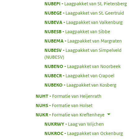
:
NUBEPI
Laagpakket van St. Pietersberg
:
NUBEGE
Laagpakket van St. Geertruid
:
NUBEVA
Laagpakket van Valkenburg
:
NUBESB
Laagpakket van Sibbe
:
NUBEMA
Laagpakket van Margraten
:
NUBESV
Laagpakket van Simpelveld
(NUBESV)
:
NUBENO
Laagpakket van Noorbeek
:
NUBECR
Laagpakket van Crapoel
:
NUBEKO
Laagpakket van Kosberg
:
NUHT
Formatie van Heijenrath
:
NUHS
Formatie van Holset
:
NUKR
Formatie van Kreftenheye
:
NUKRWY
Laag van Wijchen
:
NUKROC
Laagpakket van Ockenburg