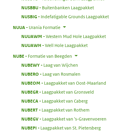
:
NUSBBU
Buitenbanken Laagpakket
:
NUSBIG
Indefatigable Grounds Laagpakket
:
NUUA
Urania Formatie
:
NUUAWM
Western Mud Hole Laagpakket
:
NUUAWH
Well Hole Laagpakket
:
NUBE
Formatie van Beegden
:
NUBEWY
Laag van Wijchen
:
NUBERO
Laag van Rosmalen
:
NUBEOM
Laagpakket van Oost-Maarland
:
NUBEGR
Laagpakket van Gronsveld
:
NUBECA
Laagpakket van Caberg
:
NUBERT
Laagpakket van Rothem
:
NUBEGV
Laagpakket van 's-Gravenvoeren
:
NUBEPI
Laagpakket van St. Pietersberg