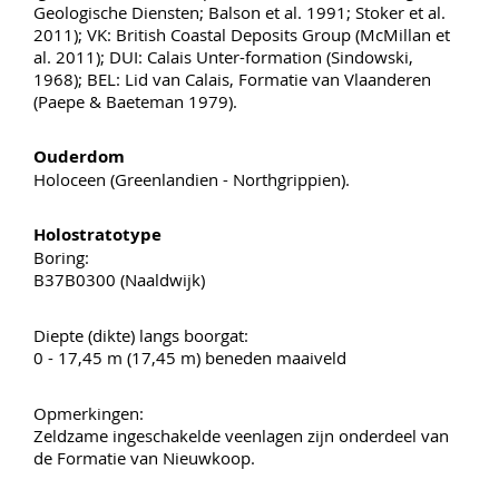
Geologische Diensten; Balson et al. 1991; Stoker et al.
2011); VK: British Coastal Deposits Group (McMillan et
al. 2011); DUI: Calais Unter-formation (Sindowski,
1968); BEL: Lid van Calais, Formatie van Vlaanderen
(Paepe & Baeteman 1979).
Ouderdom
Holoceen (Greenlandien - Northgrippien).
Holostratotype
Boring:
B37B0300 (Naaldwijk)
Diepte (dikte) langs boorgat:
0 - 17,45 m (17,45 m) beneden maaiveld
Opmerkingen:
Zeldzame ingeschakelde veenlagen zijn onderdeel van
de Formatie van Nieuwkoop.