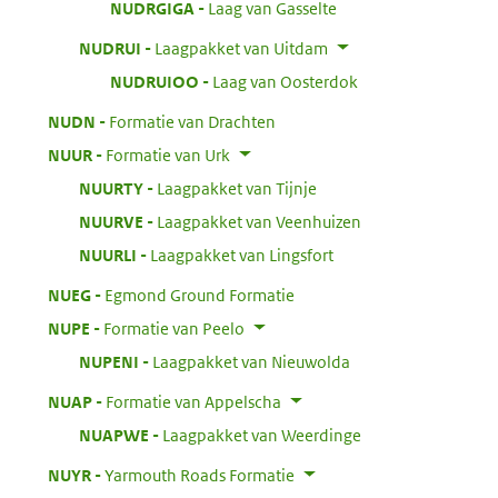
:
NUDRGIGA
Laag van Gasselte
:
NUDRUI
Laagpakket van Uitdam
:
NUDRUIOO
Laag van Oosterdok
:
NUDN
Formatie van Drachten
:
NUUR
Formatie van Urk
:
NUURTY
Laagpakket van Tijnje
:
NUURVE
Laagpakket van Veenhuizen
:
NUURLI
Laagpakket van Lingsfort
:
NUEG
Egmond Ground Formatie
:
NUPE
Formatie van Peelo
:
NUPENI
Laagpakket van Nieuwolda
:
NUAP
Formatie van Appelscha
:
NUAPWE
Laagpakket van Weerdinge
:
NUYR
Yarmouth Roads Formatie