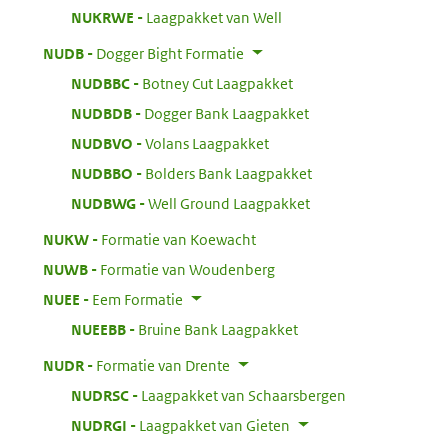
:
NUKRWE
Laagpakket van Well
:
NUDB
Dogger Bight Formatie
:
NUDBBC
Botney Cut Laagpakket
:
NUDBDB
Dogger Bank Laagpakket
:
NUDBVO
Volans Laagpakket
:
NUDBBO
Bolders Bank Laagpakket
:
NUDBWG
Well Ground Laagpakket
:
NUKW
Formatie van Koewacht
:
NUWB
Formatie van Woudenberg
:
NUEE
Eem Formatie
:
NUEEBB
Bruine Bank Laagpakket
:
NUDR
Formatie van Drente
:
NUDRSC
Laagpakket van Schaarsbergen
:
NUDRGI
Laagpakket van Gieten