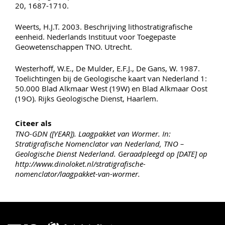
20, 1687-1710.
Weerts, H.J.T. 2003. Beschrijving lithostratigrafische
eenheid. Nederlands Instituut voor Toegepaste
Geowetenschappen TNO. Utrecht.
Westerhoff, W.E., De Mulder, E.F.J., De Gans, W. 1987.
Toelichtingen bij de Geologische kaart van Nederland 1:
50.000 Blad Alkmaar West (19W) en Blad Alkmaar Oost
(19O). Rijks Geologische Dienst, Haarlem.
Citeer als
TNO-GDN ([YEAR]). Laagpakket van Wormer. In:
Stratigrafische Nomenclator van Nederland, TNO –
Geologische Dienst Nederland. Geraadpleegd op [DATE] op
http://www.dinoloket.nl/stratigrafische-
nomenclator/laagpakket-van-wormer.