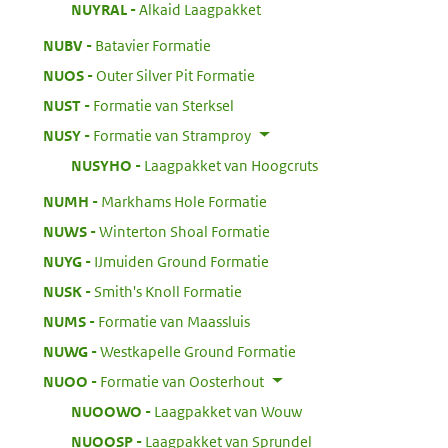
:
NUYRAL
Alkaid Laagpakket
:
NUBV
Batavier Formatie
:
NUOS
Outer Silver Pit Formatie
:
NUST
Formatie van Sterksel
:
NUSY
Formatie van Stramproy
:
NUSYHO
Laagpakket van Hoogcruts
:
NUMH
Markhams Hole Formatie
:
NUWS
Winterton Shoal Formatie
:
NUYG
IJmuiden Ground Formatie
:
NUSK
Smith's Knoll Formatie
:
NUMS
Formatie van Maassluis
:
NUWG
Westkapelle Ground Formatie
:
NUOO
Formatie van Oosterhout
:
NUOOWO
Laagpakket van Wouw
:
NUOOSP
Laagpakket van Sprundel