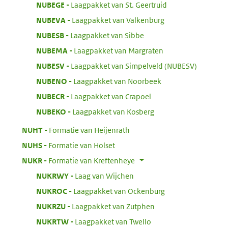
:
NUBEGE
Laagpakket van St. Geertruid
:
NUBEVA
Laagpakket van Valkenburg
:
NUBESB
Laagpakket van Sibbe
:
NUBEMA
Laagpakket van Margraten
:
NUBESV
Laagpakket van Simpelveld (NUBESV)
:
NUBENO
Laagpakket van Noorbeek
:
NUBECR
Laagpakket van Crapoel
:
NUBEKO
Laagpakket van Kosberg
:
NUHT
Formatie van Heijenrath
:
NUHS
Formatie van Holset
:
NUKR
Formatie van Kreftenheye
:
NUKRWY
Laag van Wijchen
:
NUKROC
Laagpakket van Ockenburg
:
NUKRZU
Laagpakket van Zutphen
:
NUKRTW
Laagpakket van Twello