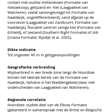
contact met oudste Hollandveen (Formatie van
Nieuwkoop), getijzand en -klei (Laagpakket van
Walcheren; veelal samengevoegd tot Formatie van
Naaldwijk, ongedifferentieerd), zand afgezet op de
vooroever (Laagpakket van Zandvoort, Formatie van
Naaldwijk), fluviatiel zand en venige klei (Formatie van
Echteld), of zeezand (Southern Bight Formatie) of slib
(Urania Formatie; Rijsdijk et al. 2005).
Dikte indicatie
Tot ongeveer 40 m in getijgeulopvullingen.
Geografische verbreiding
Wijdverbreid in een brede zone langs de Noordzee
binnen het laterale bereik van de Formatie van
Naaldwijk, behalve in het Waddengebied (daar niet
onderscheiden van Laagpakket van Walcheren).
Regionale correlatie
Noordzee: oudste deel van de Elbow Formatie
(gekarteerd in samenspraak met de Britse en Belgische