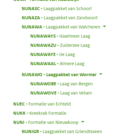
:
NUNASC
Laagpakket van Schoorl
:
NUNAZA
Laagpakket van Zandvoort
:
NUNAWA
Laagpakket van Walcheren
:
NUNAWAYS
IJsselmeer Laag
:
NUNAWAZU
Zuiderzee Laag
:
NUNAWAYE
IJe Laag
:
NUNAWAAL
Almere Laag
:
NUNAWO
Laagpakket van Wormer
:
NUNAWOBE
Laag van Bergen
:
NUNAWOVE
Laag van Velsen
:
NUEC
Formatie van Echteld
:
NUKK
Kreekrak Formatie
:
NUNI
Formatie van Nieuwkoop
:
NUNIGR
Laagpakket van Griendtsveen