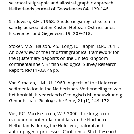
seismostratigraphic and allostratigraphic approach.
Netherlands Journal of Geosciences 84, 129-146.
Sindowski, K.H., 1968. Gliederungsmöglichkeiten im
sandig ausgebildeten Küsten-Holozän Ostfrieslands.
Eiszeitalter und Gegenwart 19, 209-218.
Stoker, M.S., Balson, P.S., Long, D., Tappin, D.R., 2011.
An overview of the lithostratigraphical framework for
the Quaternary deposits on the United Kingdom
continental shelf. British Geological Survey Research
Report, RR/11/03. 48pp.
Van Straaten, L.M.J.U. 1963. Aspects of the Holocene
sedimentation in the Netherlands. Verhandelingen van
het Koninklijk Nederlands Geologisch Mijnbouwkundig
Genootschap. Geologische Serie, 21 (1), 149-172.
Vos, P.C., Van Kesteren, W.P. 2000. The long-term
evolution of intertidal mudﬂats in the Northern
Netherlands during the Holocene; natural and
anthropogenic processes. Continental Shelf Research