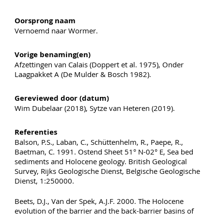
Oorsprong naam
Vernoemd naar Wormer.
Vorige benaming(en)
Afzettingen van Calais (Doppert et al. 1975), Onder
Laagpakket A (De Mulder & Bosch 1982).
Gereviewed door (datum)
Wim Dubelaar (2018), Sytze van Heteren (2019).
Referenties
Balson, P.S., Laban, C., Schüttenhelm, R., Paepe, R.,
Baetman, C. 1991. Ostend Sheet 51° N-02° E, Sea bed
sediments and Holocene geology. British Geological
Survey, Rijks Geologische Dienst, Belgische Geologische
Dienst, 1:250000.
Beets, D.J., Van der Spek, A.J.F. 2000. The Holocene
evolution of the barrier and the back-barrier basins of