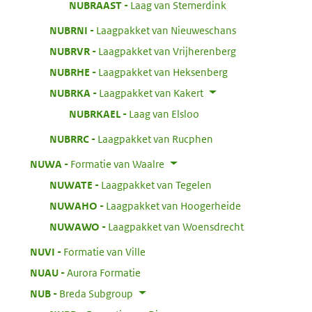
:
NUBRAAST
Laag van Stemerdink
:
NUBRNI
Laagpakket van Nieuweschans
:
NUBRVR
Laagpakket van Vrijherenberg
:
NUBRHE
Laagpakket van Heksenberg
:
NUBRKA
Laagpakket van Kakert
:
NUBRKAEL
Laag van Elsloo
:
NUBRRC
Laagpakket van Rucphen
:
NUWA
Formatie van Waalre
:
NUWATE
Laagpakket van Tegelen
:
NUWAHO
Laagpakket van Hoogerheide
:
NUWAWO
Laagpakket van Woensdrecht
:
NUVI
Formatie van Ville
:
NUAU
Aurora Formatie
:
NUB
Breda Subgroup