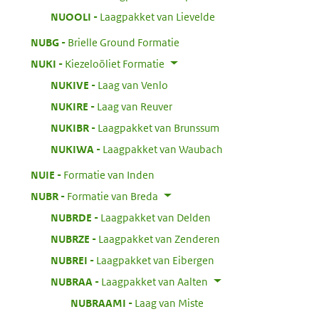
:
NUOOLI
Laagpakket van Lievelde
:
NUBG
Brielle Ground Formatie
:
NUKI
Kiezeloöliet Formatie
:
NUKIVE
Laag van Venlo
:
NUKIRE
Laag van Reuver
:
NUKIBR
Laagpakket van Brunssum
:
NUKIWA
Laagpakket van Waubach
:
NUIE
Formatie van Inden
:
NUBR
Formatie van Breda
:
NUBRDE
Laagpakket van Delden
:
NUBRZE
Laagpakket van Zenderen
:
NUBREI
Laagpakket van Eibergen
:
NUBRAA
Laagpakket van Aalten
:
NUBRAAMI
Laag van Miste