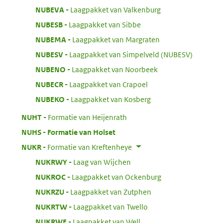
:
NUBEVA
Laagpakket van Valkenburg
:
NUBESB
Laagpakket van Sibbe
:
NUBEMA
Laagpakket van Margraten
:
NUBESV
Laagpakket van Simpelveld (NUBESV)
:
NUBENO
Laagpakket van Noorbeek
:
NUBECR
Laagpakket van Crapoel
:
NUBEKO
Laagpakket van Kosberg
:
NUHT
Formatie van Heijenrath
:
NUHS
Formatie van Holset
:
NUKR
Formatie van Kreftenheye
:
NUKRWY
Laag van Wijchen
:
NUKROC
Laagpakket van Ockenburg
:
NUKRZU
Laagpakket van Zutphen
:
NUKRTW
Laagpakket van Twello
:
NUKRWE
Laagpakket van Well