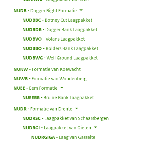
:
NUDB
Dogger Bight Formatie
:
NUDBBC
Botney Cut Laagpakket
:
NUDBDB
Dogger Bank Laagpakket
:
NUDBVO
Volans Laagpakket
:
NUDBBO
Bolders Bank Laagpakket
:
NUDBWG
Well Ground Laagpakket
:
NUKW
Formatie van Koewacht
:
NUWB
Formatie van Woudenberg
:
NUEE
Eem Formatie
:
NUEEBB
Bruine Bank Laagpakket
:
NUDR
Formatie van Drente
:
NUDRSC
Laagpakket van Schaarsbergen
:
NUDRGI
Laagpakket van Gieten
:
NUDRGIGA
Laag van Gasselte