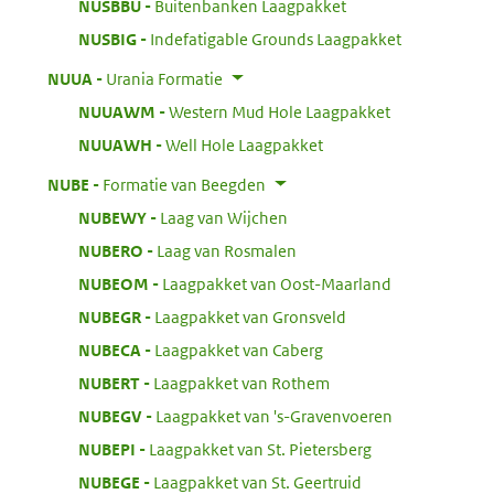
:
NUSBBU
Buitenbanken Laagpakket
:
NUSBIG
Indefatigable Grounds Laagpakket
:
NUUA
Urania Formatie
:
NUUAWM
Western Mud Hole Laagpakket
:
NUUAWH
Well Hole Laagpakket
:
NUBE
Formatie van Beegden
:
NUBEWY
Laag van Wijchen
:
NUBERO
Laag van Rosmalen
:
NUBEOM
Laagpakket van Oost-Maarland
:
NUBEGR
Laagpakket van Gronsveld
:
NUBECA
Laagpakket van Caberg
:
NUBERT
Laagpakket van Rothem
:
NUBEGV
Laagpakket van 's-Gravenvoeren
:
NUBEPI
Laagpakket van St. Pietersberg
:
NUBEGE
Laagpakket van St. Geertruid