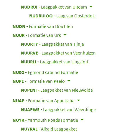
:
NUDRUI
Laagpakket van Uitdam
:
NUDRUIOO
Laag van Oosterdok
:
NUDN
Formatie van Drachten
:
NUUR
Formatie van Urk
:
NUURTY
Laagpakket van Tijnje
:
NUURVE
Laagpakket van Veenhuizen
:
NUURLI
Laagpakket van Lingsfort
:
NUEG
Egmond Ground Formatie
:
NUPE
Formatie van Peelo
:
NUPENI
Laagpakket van Nieuwolda
:
NUAP
Formatie van Appelscha
:
NUAPWE
Laagpakket van Weerdinge
:
NUYR
Yarmouth Roads Formatie
:
NUYRAL
Alkaid Laagpakket