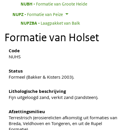
:
NUBH
Formatie van Groote Heide
:
NUPZ
Formatie van Peize
:
NUPZBA
Laagpakket van Balk
Formatie van Holset
Code
NUHS
Status
Formeel (Bakker & Kisters 2003).
Lithologische beschrijving
Fijn uitgeloogd zand, verkit zand (zandsteen).
Afzettingsmilieu
Terrestrisch (erosierelicten afkomstig uit formaties van
Breda, Veldhoven en Tongeren, en uit de Rupel
Formatie).