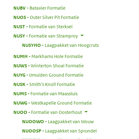
:
NUBV
Batavier Formatie
:
NUOS
Outer Silver Pit Formatie
:
NUST
Formatie van Sterksel
:
NUSY
Formatie van Stramproy
:
NUSYHO
Laagpakket van Hoogcruts
:
NUMH
Markhams Hole Formatie
:
NUWS
Winterton Shoal Formatie
:
NUYG
IJmuiden Ground Formatie
:
NUSK
Smith's Knoll Formatie
:
NUMS
Formatie van Maassluis
:
NUWG
Westkapelle Ground Formatie
:
NUOO
Formatie van Oosterhout
:
NUOOWO
Laagpakket van Wouw
:
NUOOSP
Laagpakket van Sprundel