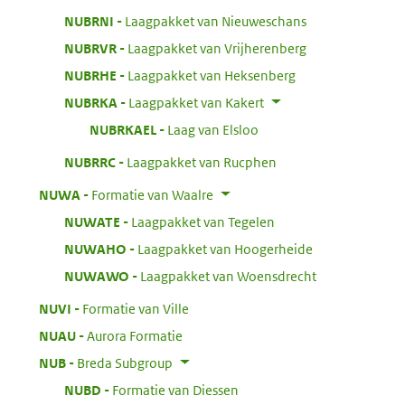
:
NUBRNI
Laagpakket van Nieuweschans
:
NUBRVR
Laagpakket van Vrijherenberg
:
NUBRHE
Laagpakket van Heksenberg
:
NUBRKA
Laagpakket van Kakert
:
NUBRKAEL
Laag van Elsloo
:
NUBRRC
Laagpakket van Rucphen
:
NUWA
Formatie van Waalre
:
NUWATE
Laagpakket van Tegelen
:
NUWAHO
Laagpakket van Hoogerheide
:
NUWAWO
Laagpakket van Woensdrecht
:
NUVI
Formatie van Ville
:
NUAU
Aurora Formatie
:
NUB
Breda Subgroup
:
NUBD
Formatie van Diessen