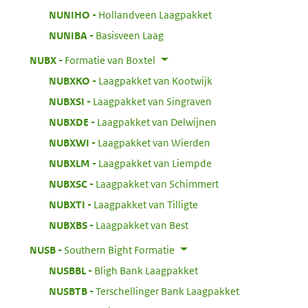
:
NUNIHO
Hollandveen Laagpakket
:
NUNIBA
Basisveen Laag
:
NUBX
Formatie van Boxtel
:
NUBXKO
Laagpakket van Kootwijk
:
NUBXSI
Laagpakket van Singraven
:
NUBXDE
Laagpakket van Delwijnen
:
NUBXWI
Laagpakket van Wierden
:
NUBXLM
Laagpakket van Liempde
:
NUBXSC
Laagpakket van Schimmert
:
NUBXTI
Laagpakket van Tilligte
:
NUBXBS
Laagpakket van Best
:
NUSB
Southern Bight Formatie
:
NUSBBL
Bligh Bank Laagpakket
:
NUSBTB
Terschellinger Bank Laagpakket