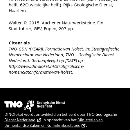
helft, 62O westelijke helft). Rijks Geologische Dienst,
Haarlem.
Walter, R. 2015. Aachener Naturwerksteine. Ein
Stadtführer, GEV, Eupen, 207 pp.
Citeer als
TNO-GDN ([YEAR]). Formatie van Holset. In: Stratigrafische
Nomenclator van Nederland, TNO – Geologische Dienst
Nederland. Geraadpleegd op [DATE] op
http://www.dinoloket.nl/stratigrafische-
nomenclator/formatie-van-holset.
Afbeelding
DINOloket wordt ontwikkeld en beheerd door
TNO Geologische
Dienst Nederland
in opdracht van het
Ministerie van
Binnenlandse Zaken en Koninkrijksrelaties
.