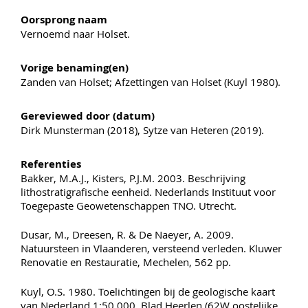
Oorsprong naam
Vernoemd naar Holset.
Vorige benaming(en)
Zanden van Holset; Afzettingen van Holset (Kuyl 1980).
Gereviewed door (datum)
Dirk Munsterman (2018), Sytze van Heteren (2019).
Referenties
Bakker, M.A.J., Kisters, P.J.M. 2003. Beschrijving
lithostratigrafische eenheid. Nederlands Instituut voor
Toegepaste Geowetenschappen TNO. Utrecht.
Dusar, M., Dreesen, R. & De Naeyer, A. 2009.
Natuursteen in Vlaanderen, versteend verleden. Kluwer
Renovatie en Restauratie, Mechelen, 562 pp.
Kuyl, O.S. 1980. Toelichtingen bij de geologische kaart
van Nederland 1:50.000. Blad Heerlen (62W oostelijke