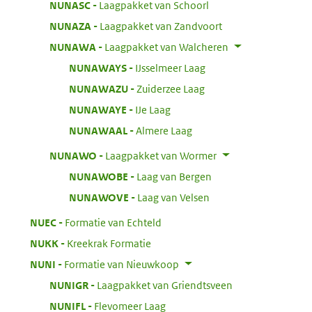
:
NUNASC
Laagpakket van Schoorl
:
NUNAZA
Laagpakket van Zandvoort
:
NUNAWA
Laagpakket van Walcheren
:
NUNAWAYS
IJsselmeer Laag
:
NUNAWAZU
Zuiderzee Laag
:
NUNAWAYE
IJe Laag
:
NUNAWAAL
Almere Laag
:
NUNAWO
Laagpakket van Wormer
:
NUNAWOBE
Laag van Bergen
:
NUNAWOVE
Laag van Velsen
:
NUEC
Formatie van Echteld
:
NUKK
Kreekrak Formatie
:
NUNI
Formatie van Nieuwkoop
:
NUNIGR
Laagpakket van Griendtsveen
:
NUNIFL
Flevomeer Laag