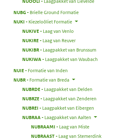
:
NUOOLI
Laagpakket van Lievelde
:
NUBG
Brielle Ground Formatie
:
NUKI
Kiezeloöliet Formatie
:
NUKIVE
Laag van Venlo
:
NUKIRE
Laag van Reuver
:
NUKIBR
Laagpakket van Brunssum
:
NUKIWA
Laagpakket van Waubach
:
NUIE
Formatie van Inden
:
NUBR
Formatie van Breda
:
NUBRDE
Laagpakket van Delden
:
NUBRZE
Laagpakket van Zenderen
:
NUBREI
Laagpakket van Eibergen
:
NUBRAA
Laagpakket van Aalten
:
NUBRAAMI
Laag van Miste
:
NUBRAAST
Laag van Stemerdink