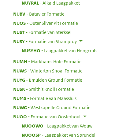
:
NUYRAL
Alkaid Laagpakket
:
NUBV
Batavier Formatie
:
NUOS
Outer Silver Pit Formatie
:
NUST
Formatie van Sterksel
:
NUSY
Formatie van Stramproy
:
NUSYHO
Laagpakket van Hoogcruts
:
NUMH
Markhams Hole Formatie
:
NUWS
Winterton Shoal Formatie
:
NUYG
IJmuiden Ground Formatie
:
NUSK
Smith's Knoll Formatie
:
NUMS
Formatie van Maassluis
:
NUWG
Westkapelle Ground Formatie
:
NUOO
Formatie van Oosterhout
:
NUOOWO
Laagpakket van Wouw
:
NUOOSP
Laagpakket van Sprundel