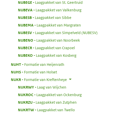
:
NUBEGE
Laagpakket van St. Geertruid
:
NUBEVA
Laagpakket van Valkenburg
:
NUBESB
Laagpakket van Sibbe
:
NUBEMA
Laagpakket van Margraten
:
NUBESV
Laagpakket van Simpelveld (NUBESV)
:
NUBENO
Laagpakket van Noorbeek
:
NUBECR
Laagpakket van Crapoel
:
NUBEKO
Laagpakket van Kosberg
:
NUHT
Formatie van Heijenrath
:
NUHS
Formatie van Holset
:
NUKR
Formatie van Kreftenheye
:
NUKRWY
Laag van Wijchen
:
NUKROC
Laagpakket van Ockenburg
:
NUKRZU
Laagpakket van Zutphen
:
NUKRTW
Laagpakket van Twello