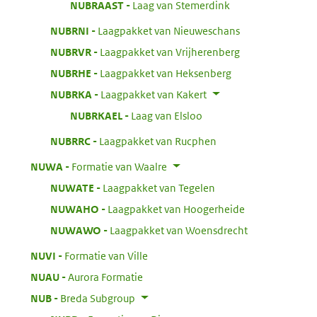
:
NUBRAAST
Laag van Stemerdink
:
NUBRNI
Laagpakket van Nieuweschans
:
NUBRVR
Laagpakket van Vrijherenberg
:
NUBRHE
Laagpakket van Heksenberg
:
NUBRKA
Laagpakket van Kakert
:
NUBRKAEL
Laag van Elsloo
:
NUBRRC
Laagpakket van Rucphen
:
NUWA
Formatie van Waalre
:
NUWATE
Laagpakket van Tegelen
:
NUWAHO
Laagpakket van Hoogerheide
:
NUWAWO
Laagpakket van Woensdrecht
:
NUVI
Formatie van Ville
:
NUAU
Aurora Formatie
:
NUB
Breda Subgroup