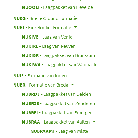
:
NUOOLI
Laagpakket van Lievelde
:
NUBG
Brielle Ground Formatie
:
NUKI
Kiezeloöliet Formatie
:
NUKIVE
Laag van Venlo
:
NUKIRE
Laag van Reuver
:
NUKIBR
Laagpakket van Brunssum
:
NUKIWA
Laagpakket van Waubach
:
NUIE
Formatie van Inden
:
NUBR
Formatie van Breda
:
NUBRDE
Laagpakket van Delden
:
NUBRZE
Laagpakket van Zenderen
:
NUBREI
Laagpakket van Eibergen
:
NUBRAA
Laagpakket van Aalten
:
NUBRAAMI
Laag van Miste