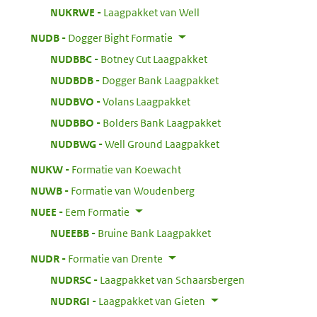
:
NUKRWE
Laagpakket van Well
:
NUDB
Dogger Bight Formatie
:
NUDBBC
Botney Cut Laagpakket
:
NUDBDB
Dogger Bank Laagpakket
:
NUDBVO
Volans Laagpakket
:
NUDBBO
Bolders Bank Laagpakket
:
NUDBWG
Well Ground Laagpakket
:
NUKW
Formatie van Koewacht
:
NUWB
Formatie van Woudenberg
:
NUEE
Eem Formatie
:
NUEEBB
Bruine Bank Laagpakket
:
NUDR
Formatie van Drente
:
NUDRSC
Laagpakket van Schaarsbergen
:
NUDRGI
Laagpakket van Gieten