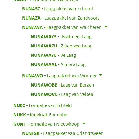
:
NUNASC
Laagpakket van Schoorl
:
NUNAZA
Laagpakket van Zandvoort
:
NUNAWA
Laagpakket van Walcheren
:
NUNAWAYS
IJsselmeer Laag
:
NUNAWAZU
Zuiderzee Laag
:
NUNAWAYE
IJe Laag
:
NUNAWAAL
Almere Laag
:
NUNAWO
Laagpakket van Wormer
:
NUNAWOBE
Laag van Bergen
:
NUNAWOVE
Laag van Velsen
:
NUEC
Formatie van Echteld
:
NUKK
Kreekrak Formatie
:
NUNI
Formatie van Nieuwkoop
:
NUNIGR
Laagpakket van Griendtsveen