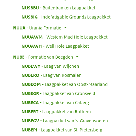
:
NUSBBU
Buitenbanken Laagpakket
:
NUSBIG
Indefatigable Grounds Laagpakket
:
NUUA
Urania Formatie
:
NUUAWM
Western Mud Hole Laagpakket
:
NUUAWH
Well Hole Laagpakket
:
NUBE
Formatie van Beegden
:
NUBEWY
Laag van Wijchen
:
NUBERO
Laag van Rosmalen
:
NUBEOM
Laagpakket van Oost-Maarland
:
NUBEGR
Laagpakket van Gronsveld
:
NUBECA
Laagpakket van Caberg
:
NUBERT
Laagpakket van Rothem
:
NUBEGV
Laagpakket van 's-Gravenvoeren
:
NUBEPI
Laagpakket van St. Pietersberg