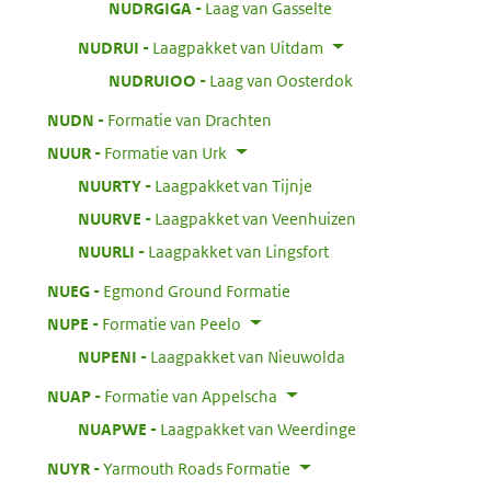
:
NUDRGIGA
Laag van Gasselte
:
NUDRUI
Laagpakket van Uitdam
:
NUDRUIOO
Laag van Oosterdok
:
NUDN
Formatie van Drachten
:
NUUR
Formatie van Urk
:
NUURTY
Laagpakket van Tijnje
:
NUURVE
Laagpakket van Veenhuizen
:
NUURLI
Laagpakket van Lingsfort
:
NUEG
Egmond Ground Formatie
:
NUPE
Formatie van Peelo
:
NUPENI
Laagpakket van Nieuwolda
:
NUAP
Formatie van Appelscha
:
NUAPWE
Laagpakket van Weerdinge
:
NUYR
Yarmouth Roads Formatie