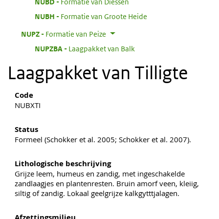
:
NUBD
Formatie van Diessen
:
NUBH
Formatie van Groote Heide
:
NUPZ
Formatie van Peize
:
NUPZBA
Laagpakket van Balk
Laagpakket van Tilligte
Code
NUBXTI
Status
Formeel (Schokker et al. 2005; Schokker et al. 2007).
Lithologische beschrijving
Grijze leem, humeus en zandig, met ingeschakelde
zandlaagjes en plantenresten. Bruin amorf veen, kleiig,
siltig of zandig. Lokaal geelgrijze kalkgytttjalagen.
Afzettingsmilieu