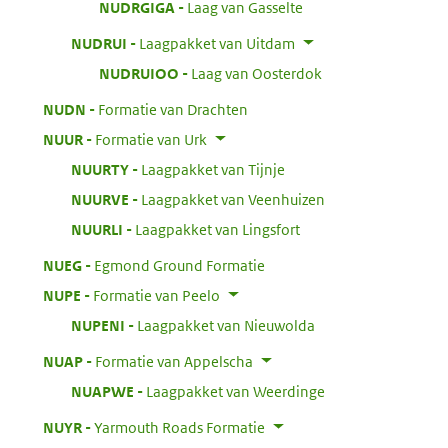
:
NUDRGIGA
Laag van Gasselte
:
NUDRUI
Laagpakket van Uitdam
:
NUDRUIOO
Laag van Oosterdok
:
NUDN
Formatie van Drachten
:
NUUR
Formatie van Urk
:
NUURTY
Laagpakket van Tijnje
:
NUURVE
Laagpakket van Veenhuizen
:
NUURLI
Laagpakket van Lingsfort
:
NUEG
Egmond Ground Formatie
:
NUPE
Formatie van Peelo
:
NUPENI
Laagpakket van Nieuwolda
:
NUAP
Formatie van Appelscha
:
NUAPWE
Laagpakket van Weerdinge
:
NUYR
Yarmouth Roads Formatie