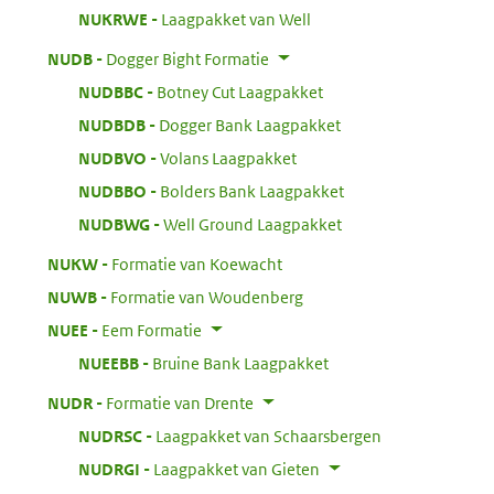
:
NUKRWE
Laagpakket van Well
:
NUDB
Dogger Bight Formatie
:
NUDBBC
Botney Cut Laagpakket
:
NUDBDB
Dogger Bank Laagpakket
:
NUDBVO
Volans Laagpakket
:
NUDBBO
Bolders Bank Laagpakket
:
NUDBWG
Well Ground Laagpakket
:
NUKW
Formatie van Koewacht
:
NUWB
Formatie van Woudenberg
:
NUEE
Eem Formatie
:
NUEEBB
Bruine Bank Laagpakket
:
NUDR
Formatie van Drente
:
NUDRSC
Laagpakket van Schaarsbergen
:
NUDRGI
Laagpakket van Gieten