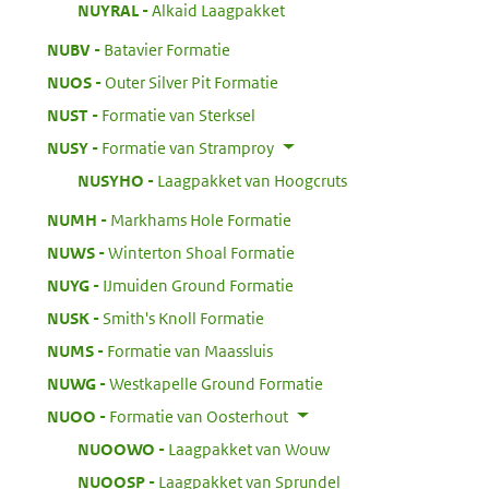
:
NUYRAL
Alkaid Laagpakket
:
NUBV
Batavier Formatie
:
NUOS
Outer Silver Pit Formatie
:
NUST
Formatie van Sterksel
:
NUSY
Formatie van Stramproy
:
NUSYHO
Laagpakket van Hoogcruts
:
NUMH
Markhams Hole Formatie
:
NUWS
Winterton Shoal Formatie
:
NUYG
IJmuiden Ground Formatie
:
NUSK
Smith's Knoll Formatie
:
NUMS
Formatie van Maassluis
:
NUWG
Westkapelle Ground Formatie
:
NUOO
Formatie van Oosterhout
:
NUOOWO
Laagpakket van Wouw
:
NUOOSP
Laagpakket van Sprundel