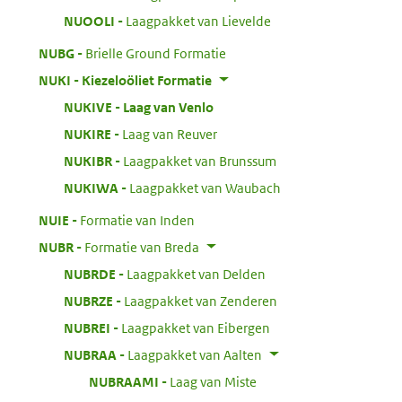
:
NUOOLI
Laagpakket van Lievelde
:
NUBG
Brielle Ground Formatie
:
NUKI
Kiezeloöliet Formatie
:
NUKIVE
Laag van Venlo
:
NUKIRE
Laag van Reuver
:
NUKIBR
Laagpakket van Brunssum
:
NUKIWA
Laagpakket van Waubach
:
NUIE
Formatie van Inden
:
NUBR
Formatie van Breda
:
NUBRDE
Laagpakket van Delden
:
NUBRZE
Laagpakket van Zenderen
:
NUBREI
Laagpakket van Eibergen
:
NUBRAA
Laagpakket van Aalten
:
NUBRAAMI
Laag van Miste