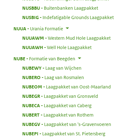
:
NUSBBU
Buitenbanken Laagpakket
:
NUSBIG
Indefatigable Grounds Laagpakket
:
NUUA
Urania Formatie
:
NUUAWM
Western Mud Hole Laagpakket
:
NUUAWH
Well Hole Laagpakket
:
NUBE
Formatie van Beegden
:
NUBEWY
Laag van Wijchen
:
NUBERO
Laag van Rosmalen
:
NUBEOM
Laagpakket van Oost-Maarland
:
NUBEGR
Laagpakket van Gronsveld
:
NUBECA
Laagpakket van Caberg
:
NUBERT
Laagpakket van Rothem
:
NUBEGV
Laagpakket van 's-Gravenvoeren
:
NUBEPI
Laagpakket van St. Pietersberg