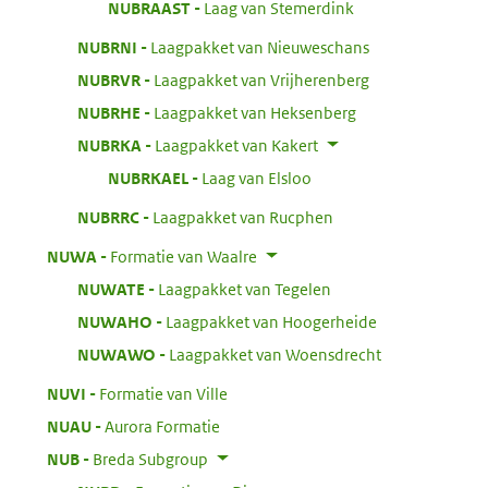
:
NUBRAAST
Laag van Stemerdink
:
NUBRNI
Laagpakket van Nieuweschans
:
NUBRVR
Laagpakket van Vrijherenberg
:
NUBRHE
Laagpakket van Heksenberg
:
NUBRKA
Laagpakket van Kakert
:
NUBRKAEL
Laag van Elsloo
:
NUBRRC
Laagpakket van Rucphen
:
NUWA
Formatie van Waalre
:
NUWATE
Laagpakket van Tegelen
:
NUWAHO
Laagpakket van Hoogerheide
:
NUWAWO
Laagpakket van Woensdrecht
:
NUVI
Formatie van Ville
:
NUAU
Aurora Formatie
:
NUB
Breda Subgroup