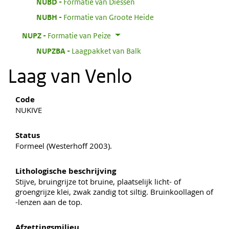
:
NUBD
Formatie van Diessen
:
NUBH
Formatie van Groote Heide
:
NUPZ
Formatie van Peize
:
NUPZBA
Laagpakket van Balk
Laag van Venlo
Code
NUKIVE
Status
Formeel (Westerhoff 2003).
Lithologische beschrijving
Stijve, bruingrijze tot bruine, plaatselijk licht- of
groengrijze klei, zwak zandig tot siltig. Bruinkoollagen of
-lenzen aan de top.
Afzettingsmilieu