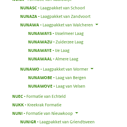
:
NUNASC
Laagpakket van Schoorl
:
NUNAZA
Laagpakket van Zandvoort
:
NUNAWA
Laagpakket van Walcheren
:
NUNAWAYS
IJsselmeer Laag
:
NUNAWAZU
Zuiderzee Laag
:
NUNAWAYE
IJe Laag
:
NUNAWAAL
Almere Laag
:
NUNAWO
Laagpakket van Wormer
:
NUNAWOBE
Laag van Bergen
:
NUNAWOVE
Laag van Velsen
:
NUEC
Formatie van Echteld
:
NUKK
Kreekrak Formatie
:
NUNI
Formatie van Nieuwkoop
:
NUNIGR
Laagpakket van Griendtsveen