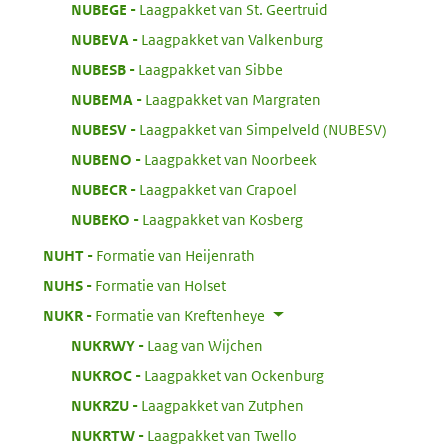
:
NUBEGE
Laagpakket van St. Geertruid
:
NUBEVA
Laagpakket van Valkenburg
:
NUBESB
Laagpakket van Sibbe
:
NUBEMA
Laagpakket van Margraten
:
NUBESV
Laagpakket van Simpelveld (NUBESV)
:
NUBENO
Laagpakket van Noorbeek
:
NUBECR
Laagpakket van Crapoel
:
NUBEKO
Laagpakket van Kosberg
:
NUHT
Formatie van Heijenrath
:
NUHS
Formatie van Holset
:
NUKR
Formatie van Kreftenheye
:
NUKRWY
Laag van Wijchen
:
NUKROC
Laagpakket van Ockenburg
:
NUKRZU
Laagpakket van Zutphen
:
NUKRTW
Laagpakket van Twello