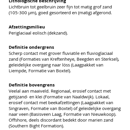
Lithologische beschrijving
Lichtbruin tot geelbruin zeer fijn tot matig grof zand
(105-300 µm), goed gesorteerd en (matig) afgerond.
Afzettingsmilieu
Periglaciaal eolisch (dekzand).
Definitie ondergrens
Scherp contact met grover fluviatile en fluvioglaciaal
zand (Formaties van Kreftenheye, Beegden en Sterksel),
geleidelijke overgang naar löss (Laagpakket van
Liempde, Formatie van Boxtel).
Definitie bovengrens
Veelal aan maaiveld. Regionaal, erosief contact met
getijzand- en klei (Formatie van Naaldwijk). Lokaal,
erosief contact met beekafzettingen (Laagpakket van
Singraven, Formatie van Boxtel) of geleidelijke overgang
naar veen (Basisveen Laag, Formatie van Nieuwkoop).
Offshore, deels discordant bedekt door marien zand
(Southern Bight Formation).