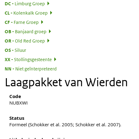
:
DC
Limburg Groep
:
CL
Kolenkalk Groep
:
CF
Farne Groep
:
OB
Banjaard groep
:
OR
Old Red Groep
:
OS
Siluur
:
XX
Stollingsgesteente
:
NN
Niet geïnterpreteerd
Laagpakket van Wierden
Code
NUBXWI
Status
Formeel (Schokker et al. 2005; Schokker et al. 2007).