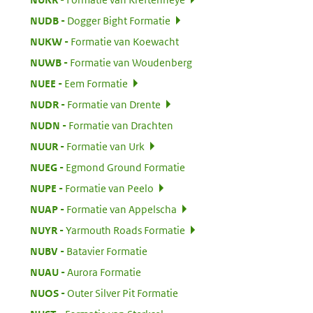
:
NUDB
Dogger Bight Formatie
:
NUKW
Formatie van Koewacht
:
NUWB
Formatie van Woudenberg
:
NUEE
Eem Formatie
:
NUDR
Formatie van Drente
:
NUDN
Formatie van Drachten
:
NUUR
Formatie van Urk
:
NUEG
Egmond Ground Formatie
:
NUPE
Formatie van Peelo
:
NUAP
Formatie van Appelscha
:
NUYR
Yarmouth Roads Formatie
:
NUBV
Batavier Formatie
:
NUAU
Aurora Formatie
:
NUOS
Outer Silver Pit Formatie