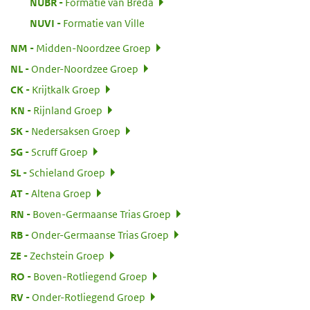
:
NUBR
Formatie van Breda
:
NUVI
Formatie van Ville
:
NM
Midden-Noordzee Groep
:
NL
Onder-Noordzee Groep
:
CK
Krijtkalk Groep
:
KN
Rijnland Groep
:
SK
Nedersaksen Groep
:
SG
Scruff Groep
:
SL
Schieland Groep
:
AT
Altena Groep
:
RN
Boven-Germaanse Trias Groep
:
RB
Onder-Germaanse Trias Groep
:
ZE
Zechstein Groep
:
RO
Boven-Rotliegend Groep
:
RV
Onder-Rotliegend Groep