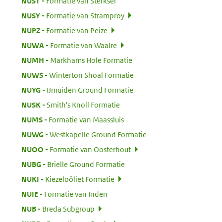
:
NUST
Formatie van Sterksel
:
NUSY
Formatie van Stramproy
:
NUPZ
Formatie van Peize
:
NUWA
Formatie van Waalre
:
NUMH
Markhams Hole Formatie
:
NUWS
Winterton Shoal Formatie
:
NUYG
IJmuiden Ground Formatie
:
NUSK
Smith's Knoll Formatie
:
NUMS
Formatie van Maassluis
:
NUWG
Westkapelle Ground Formatie
:
NUOO
Formatie van Oosterhout
:
NUBG
Brielle Ground Formatie
:
NUKI
Kiezeloöliet Formatie
:
NUIE
Formatie van Inden
:
NUB
Breda Subgroup