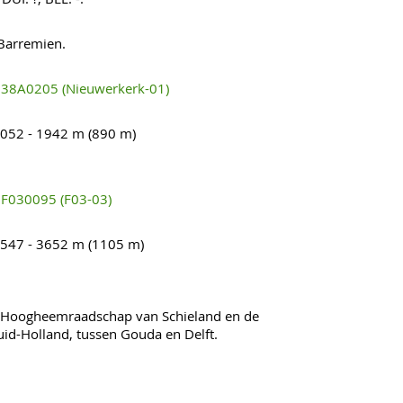
 Barremien.
38A0205 (Nieuwerkerk-01)
052 - 1942 m (890 m)
F030095 (F03-03)
547 - 3652 m (1105 m)
 Hoogheemraadschap van Schieland en de
id-Holland, tussen Gouda en Delft.