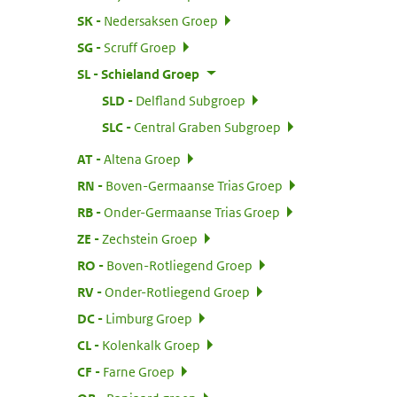
:
SK
Nedersaksen Groep
:
SG
Scruff Groep
:
SL
Schieland Groep
:
SLD
Delfland Subgroep
:
SLC
Central Graben Subgroep
:
AT
Altena Groep
:
RN
Boven-Germaanse Trias Groep
:
RB
Onder-Germaanse Trias Groep
:
ZE
Zechstein Groep
:
RO
Boven-Rotliegend Groep
:
RV
Onder-Rotliegend Groep
:
DC
Limburg Groep
:
CL
Kolenkalk Groep
:
CF
Farne Groep