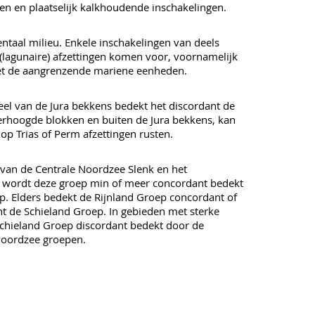
en en plaatselijk kalkhoudende inschakelingen.
entaal milieu. Enkele inschakelingen van deels
(lagunaire) afzettingen komen voor, voornamelijk
et de aangrenzende mariene eenheden.
eel van de Jura bekkens bedekt het discordant de
erhoogde blokken en buiten de Jura bekkens, kan
op Trias of Perm afzettingen rusten.
l van de Centrale Noordzee Slenk en het
n wordt deze groep min of meer concordant bedekt
p. Elders bedekt de Rijnland Groep concordant of
ant de Schieland Groep. In gebieden met sterke
Schieland Groep discordant bedekt door de
Noordzee groepen.