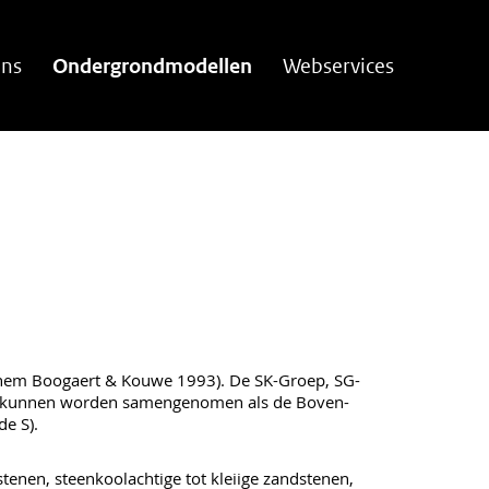
ns
Ondergrondmodellen
Webservices
hem Boogaert & Kouwe 1993). De SK-Groep, SG-
 kunnen worden samengenomen als de Boven-
de S).
stenen, steenkoolachtige tot kleiige zandstenen,