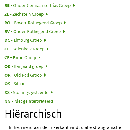
:
RB
Onder-Germaanse Trias Groep
:
ZE
Zechstein Groep
:
RO
Boven-Rotliegend Groep
:
RV
Onder-Rotliegend Groep
:
DC
Limburg Groep
:
CL
Kolenkalk Groep
:
CF
Farne Groep
:
OB
Banjaard groep
:
OR
Old Red Groep
:
OS
Siluur
:
XX
Stollingsgesteente
:
NN
Niet geïnterpreteerd
Hiërarchisch
In het menu aan de linkerkant vindt u alle stratigrafische