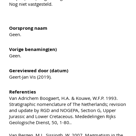
Nog niet vastgesteld.
Oorsprong naam
Geen.
Vorige benaming(en)
Geen.
Gereviewed door (datum)
Geert-Jan Vis (2019).
Referenties
Van Adrichem Boogaert, H.A. & Kouwe, W.F.P. 1993.
Stratigraphic nomenclature of The Netherlands; revision
and update by RGD and NOGEPA, Section G, Upper
Jurassic and Lower Cretaceous. Mededelingen Rijks
Geologische Dienst, 50, 1-80..
Van Bergen, M.J., Sissingh, W. 2007. Magmatism in the