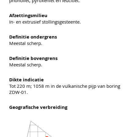
phonoliet, pyroxeniet en leucitiet.
Afzettingsmilieu
In- en extrusief stollingsgesteente.
Definitie ondergrens
Meestal scherp.
Definitie bovengrens
Meestal scherp.
Dikte indicatie
Tot 220 m; 1058 m in de vulkanische pijp van boring
ZDW-01.
Geografische verbreiding