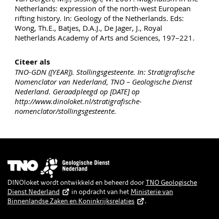
Netherlands: expression of the north-west European
rifting history. In: Geology of the Netherlands. Eds:
Wong, Th.E., Batjes, D.A.J., De Jager, J., Royal
Netherlands Academy of Arts and Sciences, 197–221.
Citeer als
TNO-GDN ([YEAR]). Stollingsgesteente. In: Stratigrafische
Nomenclator van Nederland, TNO – Geologische Dienst
Nederland. Geraadpleegd op [DATE] op
http://www.dinoloket.nl/stratigrafische-
nomenclator/stollingsgesteente.
Afbeelding
DINOloket wordt ontwikkeld en beheerd door
TNO Geologische
Dienst Nederland
in opdracht van het
Ministerie van
Binnenlandse Zaken en Koninkrijksrelaties
.