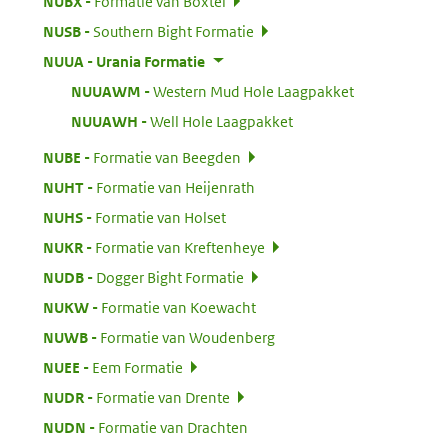
:
NUBX
Formatie van Boxtel
:
NUSB
Southern Bight Formatie
:
NUUA
Urania Formatie
:
NUUAWM
Western Mud Hole Laagpakket
:
NUUAWH
Well Hole Laagpakket
:
NUBE
Formatie van Beegden
:
NUHT
Formatie van Heijenrath
:
NUHS
Formatie van Holset
:
NUKR
Formatie van Kreftenheye
:
NUDB
Dogger Bight Formatie
:
NUKW
Formatie van Koewacht
:
NUWB
Formatie van Woudenberg
:
NUEE
Eem Formatie
:
NUDR
Formatie van Drente
:
NUDN
Formatie van Drachten