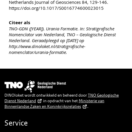
Netherlands Journal of Geosciences 84, 129-146.
https://doi.org/10.1017/S0016774600023015
Citeer als
TNO-GDN ([YEAR]). Urania Formatie. In: Stratigrafische
Nomenclator van Nederland, TNO – Geologische Dienst
Nederland. Geraadpleegd op [DATE] op
http://www.dinoloket.nl/stratigrafische-
nomenclator/urania-formatie.
Afbeelding
DINOloket wordt ontwikkeld en beheerd door
TNO Geologische
Dienst Nederland
in opdracht van het
Ministerie van
Binnenlandse Zaken en Koninkrijksrelaties
.
Service