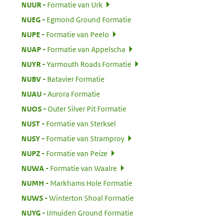
:
NUUR
Formatie van Urk
:
NUEG
Egmond Ground Formatie
:
NUPE
Formatie van Peelo
:
NUAP
Formatie van Appelscha
:
NUYR
Yarmouth Roads Formatie
:
NUBV
Batavier Formatie
:
NUAU
Aurora Formatie
:
NUOS
Outer Silver Pit Formatie
:
NUST
Formatie van Sterksel
:
NUSY
Formatie van Stramproy
:
NUPZ
Formatie van Peize
:
NUWA
Formatie van Waalre
:
NUMH
Markhams Hole Formatie
:
NUWS
Winterton Shoal Formatie
:
NUYG
IJmuiden Ground Formatie