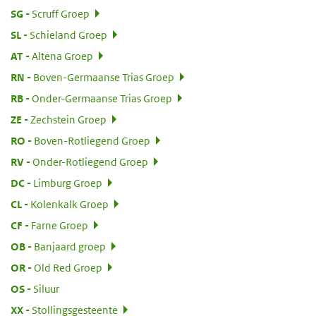
:
SG
Scruff Groep
:
SL
Schieland Groep
:
AT
Altena Groep
:
RN
Boven-Germaanse Trias Groep
:
RB
Onder-Germaanse Trias Groep
:
ZE
Zechstein Groep
:
RO
Boven-Rotliegend Groep
:
RV
Onder-Rotliegend Groep
:
DC
Limburg Groep
:
CL
Kolenkalk Groep
:
CF
Farne Groep
:
OB
Banjaard groep
:
OR
Old Red Groep
:
OS
Siluur
:
XX
Stollingsgesteente