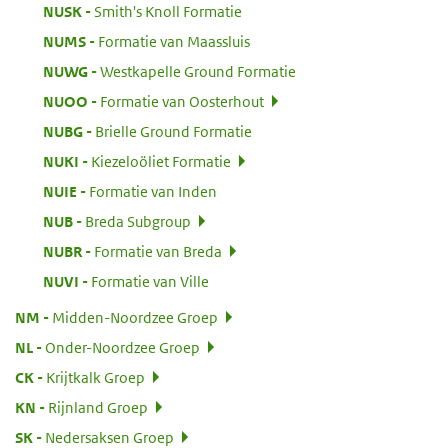
:
NUSK
Smith's Knoll Formatie
:
NUMS
Formatie van Maassluis
:
NUWG
Westkapelle Ground Formatie
:
NUOO
Formatie van Oosterhout
:
NUBG
Brielle Ground Formatie
:
NUKI
Kiezeloöliet Formatie
:
NUIE
Formatie van Inden
:
NUB
Breda Subgroup
:
NUBR
Formatie van Breda
:
NUVI
Formatie van Ville
:
NM
Midden-Noordzee Groep
:
NL
Onder-Noordzee Groep
:
CK
Krijtkalk Groep
:
KN
Rijnland Groep
:
SK
Nedersaksen Groep