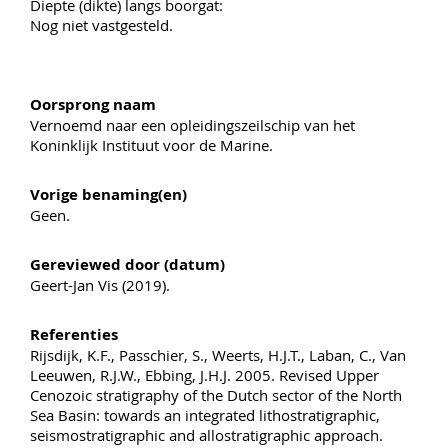
Diepte (dikte) langs boorgat:
Nog niet vastgesteld.
Oorsprong naam
Vernoemd naar een opleidingszeilschip van het
Koninklijk Instituut voor de Marine.
Vorige benaming(en)
Geen.
Gereviewed door (datum)
Geert-Jan Vis (2019).
Referenties
Rijsdijk, K.F., Passchier, S., Weerts, H.J.T., Laban, C., Van
Leeuwen, R.J.W., Ebbing, J.H.J. 2005. Revised Upper
Cenozoic stratigraphy of the Dutch sector of the North
Sea Basin: towards an integrated lithostratigraphic,
seismostratigraphic and allostratigraphic approach.