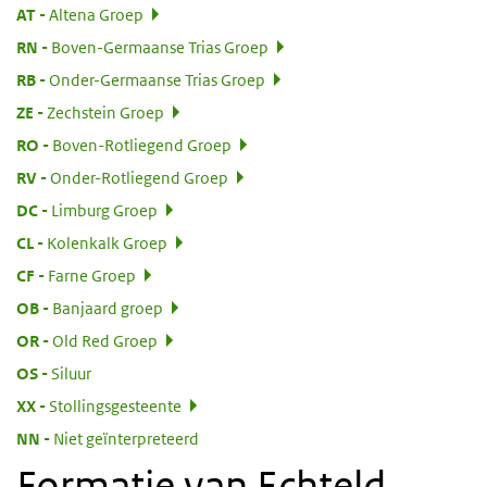
:
AT
Altena Groep
:
RN
Boven-Germaanse Trias Groep
:
RB
Onder-Germaanse Trias Groep
:
ZE
Zechstein Groep
:
RO
Boven-Rotliegend Groep
:
RV
Onder-Rotliegend Groep
:
DC
Limburg Groep
:
CL
Kolenkalk Groep
:
CF
Farne Groep
:
OB
Banjaard groep
:
OR
Old Red Groep
:
OS
Siluur
:
XX
Stollingsgesteente
:
NN
Niet geïnterpreteerd
Formatie van Echteld