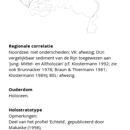
Regionale correlatie
Noordzee: niet onderscheiden; VK: afwezig; DUI:
vergelijkbaar sediment van de Rijn toegewezen aan
'Jung- Mittel- en Altholozän' (cf. Klostermann 1992; zie
ook Brunnacker 1978; Braun & Thiermann 1981;
Klostermann 1989); BEL: afwezig.
Ouderdom
Holoceen.
Holostratotype
Opmerkingen:
Deel van het profiel 'Echteld', gepubliceerd door
Makaske (1998).