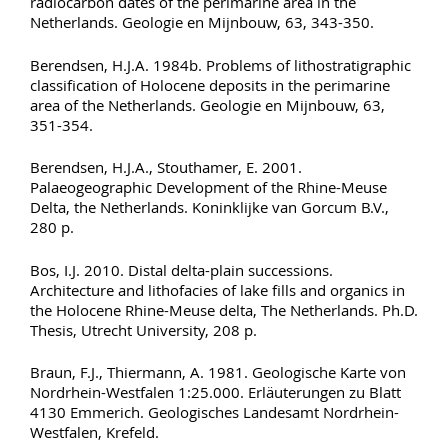
radiocarbon dates of the perimarine area in the
Netherlands. Geologie en Mijnbouw, 63, 343-350.
Berendsen, H.J.A. 1984b. Problems of lithostratigraphic
classification of Holocene deposits in the perimarine
area of the Netherlands. Geologie en Mijnbouw, 63,
351-354.
Berendsen, H.J.A., Stouthamer, E. 2001.
Palaeogeographic Development of the Rhine-Meuse
Delta, the Netherlands. Koninklijke van Gorcum B.V.,
280 p.
Bos, I.J. 2010. Distal delta-plain successions.
Architecture and lithofacies of lake fills and organics in
the Holocene Rhine-Meuse delta, The Netherlands. Ph.D.
Thesis, Utrecht University, 208 p.
Braun, F.J., Thiermann, A. 1981. Geologische Karte von
Nordrhein-Westfalen 1:25.000. Erläuterungen zu Blatt
4130 Emmerich. Geologisches Landesamt Nordrhein-
Westfalen, Krefeld.