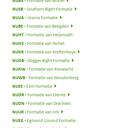
:
NUBX
Formatie van Boxtel
:
NUSB
Southern Bight Formatie
:
NUUA
Urania Formatie
:
NUBE
Formatie van Beegden
:
NUHT
Formatie van Heijenrath
:
NUHS
Formatie van Holset
:
NUKR
Formatie van Kreftenheye
:
NUDB
Dogger Bight Formatie
:
NUKW
Formatie van Koewacht
:
NUWB
Formatie van Woudenberg
:
NUEE
Eem Formatie
:
NUDR
Formatie van Drente
:
NUDN
Formatie van Drachten
:
NUUR
Formatie van Urk
:
NUEG
Egmond Ground Formatie