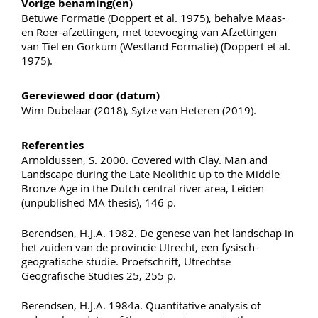
Vorige benaming(en)
Betuwe Formatie (Doppert et al. 1975), behalve Maas-
en Roer-afzettingen, met toevoeging van Afzettingen
van Tiel en Gorkum (Westland Formatie) (Doppert et al.
1975).
Gereviewed door (datum)
Wim Dubelaar (2018), Sytze van Heteren (2019).
Referenties
Arnoldussen, S. 2000. Covered with Clay. Man and
Landscape during the Late Neolithic up to the Middle
Bronze Age in the Dutch central river area, Leiden
(unpublished MA thesis), 146 p.
Berendsen, H.J.A. 1982. De genese van het landschap in
het zuiden van de provincie Utrecht, een fysisch-
geografische studie. Proefschrift, Utrechtse
Geografische Studies 25, 255 p.
Berendsen, H.J.A. 1984a. Quantitative analysis of