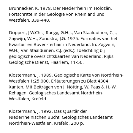
Brunnacker, K. 1978. Der Niederrhein im Holozän.
Fortschritte in der Geologie von Rheinland und
Westfalen, 339-440.
Doppert, J.W.Chr., Ruegg, G.H.J., Van Staalduinen, C.J.,
Zagwijn, W.H., Zandstra, J.G. 1975. Formaties van het
Kwartair en Boven-Tertiair in Nederland. In: Zagwijn,
W.H., Van Staalduinen, C.J. (eds.): Toelichting bij
geologische overzichtskaarten van Nederland. Rijks
Geologische Dienst, Haarlem, 11-56.
Klostermann, J. 1989. Geologische Karte von Nordrhein-
Westfalen 1:25.000. Erläuterungen zu Blatt 4304
Xanten. Mit Beiträgen von J. Nötting, W. Paas & H.-W.
Rehagen. Geologisches Landesamt Nordrhein-
Westfalen, Krefeld.
Klostermann, J. 1992. Das Quartär der
Niederrheinischen Bucht. Geologisches Landesamt
Nordrhein-Westfalen, Krefeld, 200 p.