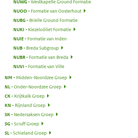
:
NUWG
Westkapelle Ground Formatie
:
NUOO
Formatie van Oosterhout
:
NUBG
Brielle Ground Formatie
:
NUKI
Kiezeloöliet Formatie
:
NUIE
Formatie van Inden
:
NUB
Breda Subgroup
:
NUBR
Formatie van Breda
:
NUVI
Formatie van Ville
:
NM
Midden-Noordzee Groep
:
NL
Onder-Noordzee Groep
:
CK
Krijtkalk Groep
:
KN
Rijnland Groep
:
SK
Nedersaksen Groep
:
SG
Scruff Groep
:
SL
Schieland Groep