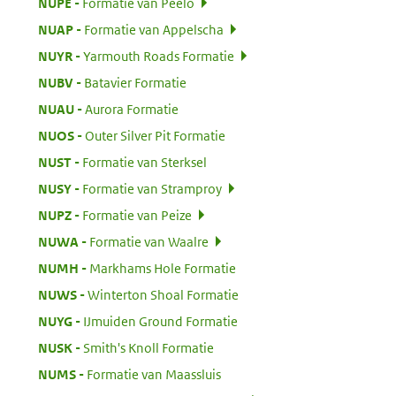
:
NUPE
Formatie van Peelo
:
NUAP
Formatie van Appelscha
:
NUYR
Yarmouth Roads Formatie
:
NUBV
Batavier Formatie
:
NUAU
Aurora Formatie
:
NUOS
Outer Silver Pit Formatie
:
NUST
Formatie van Sterksel
:
NUSY
Formatie van Stramproy
:
NUPZ
Formatie van Peize
:
NUWA
Formatie van Waalre
:
NUMH
Markhams Hole Formatie
:
NUWS
Winterton Shoal Formatie
:
NUYG
IJmuiden Ground Formatie
:
NUSK
Smith's Knoll Formatie
:
NUMS
Formatie van Maassluis