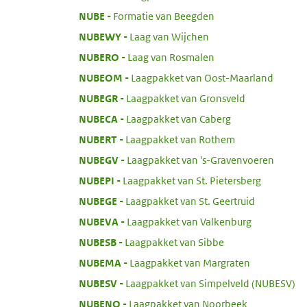
:
NUBE
Formatie van Beegden
:
NUBEWY
Laag van Wijchen
:
NUBERO
Laag van Rosmalen
:
NUBEOM
Laagpakket van Oost-Maarland
:
NUBEGR
Laagpakket van Gronsveld
:
NUBECA
Laagpakket van Caberg
:
NUBERT
Laagpakket van Rothem
:
NUBEGV
Laagpakket van 's-Gravenvoeren
:
NUBEPI
Laagpakket van St. Pietersberg
:
NUBEGE
Laagpakket van St. Geertruid
:
NUBEVA
Laagpakket van Valkenburg
:
NUBESB
Laagpakket van Sibbe
:
NUBEMA
Laagpakket van Margraten
:
NUBESV
Laagpakket van Simpelveld (NUBESV)
:
NUBENO
Laagpakket van Noorbeek