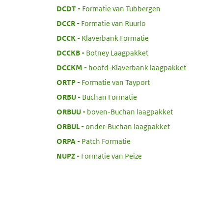
:
DCDT
Formatie van Tubbergen
:
DCCR
Formatie van Ruurlo
:
DCCK
Klaverbank Formatie
:
DCCKB
Botney Laagpakket
:
DCCKM
hoofd-Klaverbank laagpakket
:
ORTP
Formatie van Tayport
:
ORBU
Buchan Formatie
:
ORBUU
boven-Buchan laagpakket
:
ORBUL
onder-Buchan laagpakket
:
ORPA
Patch Formatie
:
NUPZ
Formatie van Peize