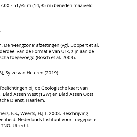
7,00 - 51,95 m (14,95 m) beneden maaiveld
.
. De 'Mengzone' afzettingen (vgl. Doppert et al.
erdeel van de Formatie van Urk, zijn aan de
cha toegevoegd (Bosch et al. 2003).
, Sytze van Heteren (2019).
Toelichtingen bij de Geologische kaart van
. Blad Assen West (12W) en Blad Assen Oost
ische Dienst, Haarlem.
ers, F.S., Weerts, H.J.T. 2003. Beschrijving
 eenheid. Nederlands Instituut voor Toegepaste
TNO. Utrecht.