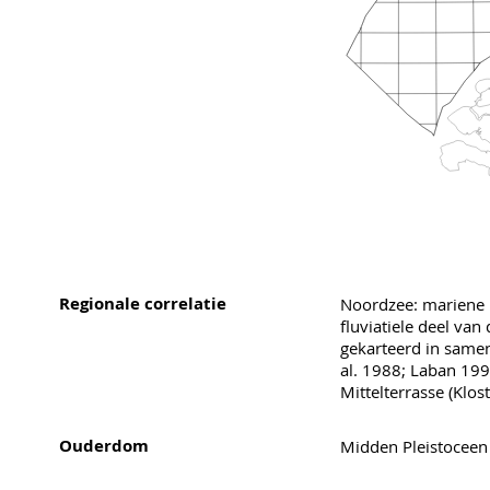
Regionale correlatie
Noordzee: mariene
fluviatiele deel va
gekarteerd in samen
al. 1988; Laban 199
Mittelterrasse (Klo
Ouderdom
Midden Pleistoceen 