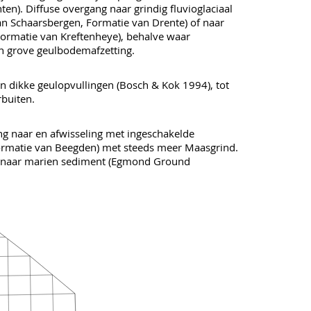
en). Diffuse overgang naar grindig fluvioglaciaal
n Schaarsbergen, Formatie van Drente) of naar
(Formatie van Kreftenheye), behalve waar
n grove geulbodemafzetting.
n dikke geulopvullingen (Bosch & Kok 1994), tot
buiten.
g naar en afwisseling met ingeschakelde
ormatie van Beegden) met steeds meer Maasgrind.
 naar marien sediment (Egmond Ground