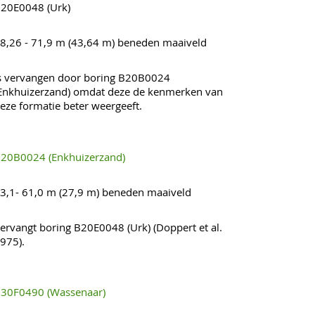
20E0048 (Urk)
8,26 - 71,9 m (43,64 m) beneden maaiveld
s vervangen door boring B20B0024
Enkhuizerzand) omdat deze de kenmerken van
eze formatie beter weergeeft.
20B0024 (Enkhuizerzand)
3,1- 61,0 m (27,9 m) beneden maaiveld
ervangt boring B20E0048 (Urk) (Doppert et al.
975).
30F0490 (Wassenaar)