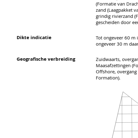
(Formatie van Dracht
zand (Laagpakket va
grindig rivierzand 
gescheiden door ee
Dikte indicatie
Tot ongeveer 60 m i
ongeveer 30 m daar
Geografische verbreiding
Zuidwaarts, overgan
Maasafzettingen (F
Offshore, overgang
Formation).