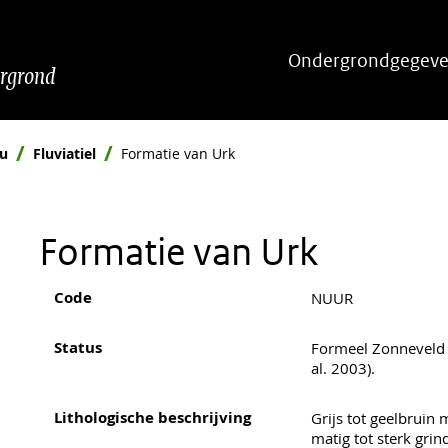
Hoofdnavigatie
Ondergrondgegeve
ergrond
eu
Fluviatiel
Formatie van Urk
Formatie van Urk
Code
NUUR
Status
Formeel Zonneveld (
al. 2003).
Lithologische beschrijving
Grijs tot geelbruin 
matig tot sterk grin