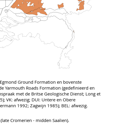
 Egmond Ground Formation en bovenste
n de Yarmouth Roads Formation (gedefinieerd en
spraak met de Britse Geologische Dienst; Long et
5); VK: afwezig; DUI: Untere en Obere
stermann 1992; Zagwijn 1985); BEL: afwezig.
(late Cromerien - midden Saalien).