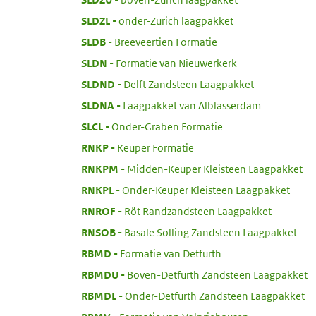
:
SLDZL
onder-Zurich laagpakket
:
SLDB
Breeveertien Formatie
:
SLDN
Formatie van Nieuwerkerk
:
SLDND
Delft Zandsteen Laagpakket
:
SLDNA
Laagpakket van Alblasserdam
:
SLCL
Onder-Graben Formatie
:
RNKP
Keuper Formatie
:
RNKPM
Midden-Keuper Kleisteen Laagpakket
:
RNKPL
Onder-Keuper Kleisteen Laagpakket
:
RNROF
Röt Randzandsteen Laagpakket
:
RNSOB
Basale Solling Zandsteen Laagpakket
:
RBMD
Formatie van Detfurth
:
RBMDU
Boven-Detfurth Zandsteen Laagpakket
:
RBMDL
Onder-Detfurth Zandsteen Laagpakket