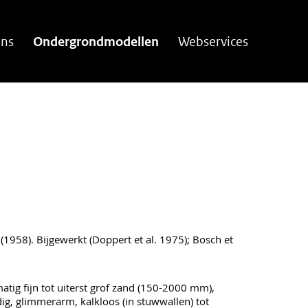
ns
Ondergrondmodellen
Webservices
1958). Bijgewerkt (Doppert et al. 1975); Bosch et
matig fijn tot uiterst grof zand (150-2000 mm),
dig, glimmerarm, kalkloos (in stuwwallen) tot