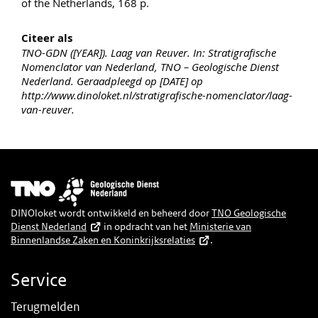
of the Netherlands, 168 p.
Citeer als
TNO-GDN ([YEAR]). Laag van Reuver. In: Stratigrafische
Nomenclator van Nederland, TNO – Geologische Dienst
Nederland. Geraadpleegd op [DATE] op
http://www.dinoloket.nl/stratigrafische-nomenclator/laag-
van-reuver.
Afbeelding
DINOloket wordt ontwikkeld en beheerd door
TNO Geologische
Dienst Nederland
in opdracht van het
Ministerie van
Binnenlandse Zaken en Koninkrijksrelaties
.
Service
Terugmelden