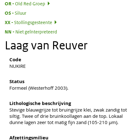
:
OR
Old Red Groep
:
OS
Siluur
:
XX
Stollingsgesteente
:
NN
Niet geïnterpreteerd
Laag van Reuver
Code
NUKIRE
Status
Formeel (Westerhoff 2003).
Lithologische beschrijving
Stevige blauwgrijze tot bruingrijze klei, zwak zandig tot
siltig. Twee of drie bruinkoollagen aan de top. Lokaal
dunne lagen zeer tot matig fijn zand (105-210 µm).
Afzettingsmilieu