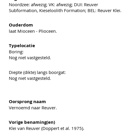
Noordzee: afwezig; VK: afwezig; DUI: Reuver
Subformation, Kieseloolith Formation; BEL: Reuver Klei.
Ouderdom
laat Mioceen - Plioceen.
Typelocatie
Boring:
Nog niet vastgesteld.
Diepte (dikte) langs boorgat:
Nog niet vastgesteld.
Oorsprong naam
Vernoemd naar Reuver.
Vorige benaming(en)
Klei van Reuver (Doppert et al. 1975).