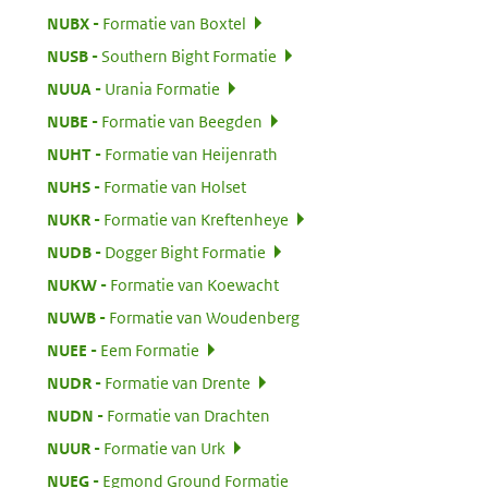
:
NUBX
Formatie van Boxtel
:
NUSB
Southern Bight Formatie
:
NUUA
Urania Formatie
:
NUBE
Formatie van Beegden
:
NUHT
Formatie van Heijenrath
:
NUHS
Formatie van Holset
:
NUKR
Formatie van Kreftenheye
:
NUDB
Dogger Bight Formatie
:
NUKW
Formatie van Koewacht
:
NUWB
Formatie van Woudenberg
:
NUEE
Eem Formatie
:
NUDR
Formatie van Drente
:
NUDN
Formatie van Drachten
:
NUUR
Formatie van Urk
:
NUEG
Egmond Ground Formatie