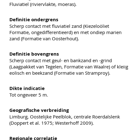
Fluviatiel (riviervlakte, moeras).
Definitie ondergrens
Scherp contact met fluviatiel zand (Kiezeloöliet
Formatie, ongedifferentieerd) en met ondiep marien
zand (Formatie van Oosterhout).
Definitie bovengrens
Scherp contact met geul- en bankzand en -grind
(Laagpakket van Tegelen, Formatie van Waalre) of kleiig
eolisch en beekzand (Formatie van Stramproy).
Dikte indicatie
Tot ongeveer 5 m.
Geografische verbreiding
Limburg, Oostelijke Peelblok, centrale Roerdalslenk
(Doppert et al. 1975; Westerhoff 2009).
Regionale correlatie