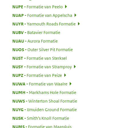
:
NUPE
Formatie van Peelo
:
NUAP
Formatie van Appelscha
:
NUYR
Yarmouth Roads Formatie
:
NUBV
Batavier Formatie
:
NUAU
Aurora Formatie
:
NUOS
Outer Silver Pit Formatie
:
NUST
Formatie van Sterksel
:
NUSY
Formatie van Stramproy
:
NUPZ
Formatie van Peize
:
NUWA
Formatie van Waalre
:
NUMH
Markhams Hole Formatie
:
NUWS
Winterton Shoal Formatie
:
NUYG
IJmuiden Ground Formatie
:
NUSK
Smith's Knoll Formatie
:
NUMS
Formatie van Maassluis