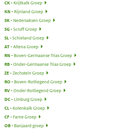
:
CK
Krijtkalk Groep
:
KN
Rijnland Groep
:
SK
Nedersaksen Groep
:
SG
Scruff Groep
:
SL
Schieland Groep
:
AT
Altena Groep
:
RN
Boven-Germaanse Trias Groep
:
RB
Onder-Germaanse Trias Groep
:
ZE
Zechstein Groep
:
RO
Boven-Rotliegend Groep
:
RV
Onder-Rotliegend Groep
:
DC
Limburg Groep
:
CL
Kolenkalk Groep
:
CF
Farne Groep
:
OB
Banjaard groep