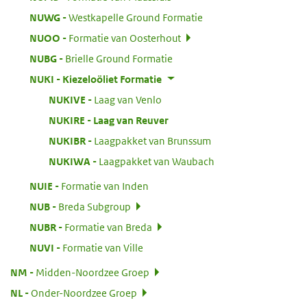
:
NUWG
Westkapelle Ground Formatie
:
NUOO
Formatie van Oosterhout
:
NUBG
Brielle Ground Formatie
:
NUKI
Kiezeloöliet Formatie
:
NUKIVE
Laag van Venlo
:
NUKIRE
Laag van Reuver
:
NUKIBR
Laagpakket van Brunssum
:
NUKIWA
Laagpakket van Waubach
:
NUIE
Formatie van Inden
:
NUB
Breda Subgroup
:
NUBR
Formatie van Breda
:
NUVI
Formatie van Ville
:
NM
Midden-Noordzee Groep
:
NL
Onder-Noordzee Groep