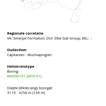
Regionale correlatie
VK: Silverpit Formation; DUI: Elbe Sub-Group; BEL: -.
Ouderdom
Capitanien - Wuchiapingien.
Holostratotype
Boring:
BM090191 (M09-01)
Diepte (dikte) langs boorgat:
3119 - 3258 m (139 m)