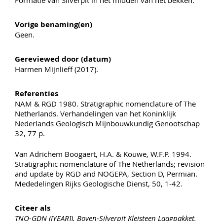
Vorige benaming(en)
Geen.
Gereviewed door (datum)
Harmen Mijnlieff (2017).
Referenties
NAM & RGD 1980. Stratigraphic nomenclature of The
Netherlands. Verhandelingen van het Koninklijk
Nederlands Geologisch Mijnbouwkundig Genootschap
32, 77 p.
Van Adrichem Boogaert, H.A. & Kouwe, W.F.P. 1994.
Stratigraphic nomenclature of The Netherlands; revision
and update by RGD and NOGEPA, Section D, Permian.
Mededelingen Rijks Geologische Dienst, 50, 1-42.
Citeer als
TNO-GDN ([YEAR]). Boven-Silverpit Kleisteen Laagpakket.