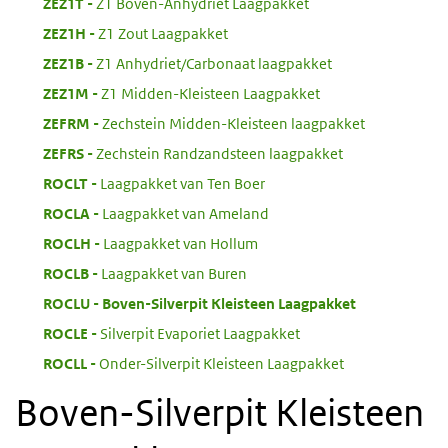
:
ZEZ1T
Z1 Boven-Anhydriet Laagpakket
:
ZEZ1H
Z1 Zout Laagpakket
:
ZEZ1B
Z1 Anhydriet/Carbonaat laagpakket
:
ZEZ1M
Z1 Midden-Kleisteen Laagpakket
:
ZEFRM
Zechstein Midden-Kleisteen laagpakket
:
ZEFRS
Zechstein Randzandsteen laagpakket
:
ROCLT
Laagpakket van Ten Boer
:
ROCLA
Laagpakket van Ameland
:
ROCLH
Laagpakket van Hollum
:
ROCLB
Laagpakket van Buren
:
ROCLU
Boven-Silverpit Kleisteen Laagpakket
:
ROCLE
Silverpit Evaporiet Laagpakket
:
ROCLL
Onder-Silverpit Kleisteen Laagpakket
Boven-Silverpit Kleisteen