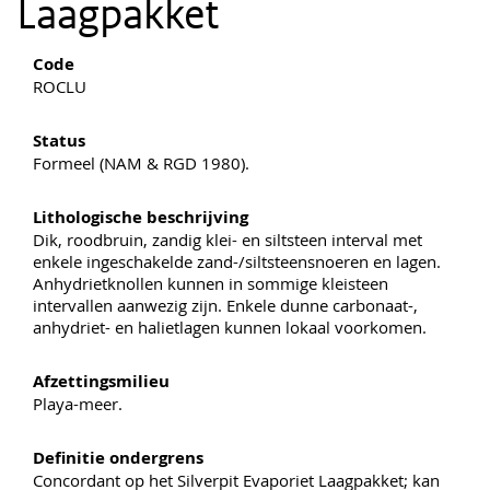
Laagpakket
Code
ROCLU
Status
Formeel (NAM & RGD 1980).
Lithologische beschrijving
Dik, roodbruin, zandig klei- en siltsteen interval met
enkele ingeschakelde zand-/siltsteensnoeren en lagen.
Anhydrietknollen kunnen in sommige kleisteen
intervallen aanwezig zijn. Enkele dunne carbonaat-,
anhydriet- en halietlagen kunnen lokaal voorkomen.
Afzettingsmilieu
Playa-meer.
Definitie ondergrens
Concordant op het Silverpit Evaporiet Laagpakket; kan