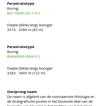
Parastratotype
Boring:
BG170045 (G17-01)
Diepte (dikte) langs boorgat:
3319 - 3384 m (65 m)
Parastratotype
Boring:
BN040069 (N04-01)
Diepte (dikte) langs boorgat:
3283 - 3405 m (122 m)
Oorsprong naam
De naam is afgeleid van de voornaamste lithologie en
de stratigrafische positie in het bovenste deel van de
Formatie van Silverpit in het midden van het bekken.