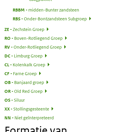
:
RBBM
midden-Bunter zandsteen
:
RBS
Onder-Bontzandsteen Subgroep
:
ZE
Zechstein Groep
:
RO
Boven-Rotliegend Groep
:
RV
Onder-Rotliegend Groep
:
DC
Limburg Groep
:
CL
Kolenkalk Groep
:
CF
Farne Groep
:
OB
Banjaard groep
:
OR
Old Red Groep
:
OS
Siluur
:
XX
Stollingsgesteente
:
NN
Niet geïnterpreteerd
Formatie van