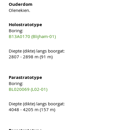
Ouderdom
Olenekien.
Holostratotype
Boring:
B13A0170 (Blijham-01)
Diepte (dikte) langs boorgat:
2807 - 2898 m (91 m)
Parastratotype
Boring:
BL020069 (L02-01)
Diepte (dikte) langs boorgat:
4048 - 4205 m (157 m)