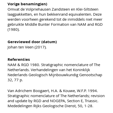
Vorige benaming(en)
Omvat de Volpriehausen Zandsteen en Klei-Siltsteen
laagpakketten, en hun bekkenrand equivalenten. Deze
werden voorheen gerekend tot de inmiddels niet meer
gebruikte Middle Bunter Formation van NAM and RGD
(1980).
Gereviewed door (datum)
Johan ten Veen (2017).
Referenties
NAM & RGD 1980. Stratigraphic nomenclature of The
Netherlands. Verhandelingen van het Koninklijk
Nederlands Geologisch Mijnbouwkundig Genootschap
32, 77 p.
Van Adrichem Boogaert, H.A. & Kouwe, W.F.P. 1994.
Stratigraphic nomenclature of The Netherlands; revision
and update by RGD and NOGEPA, Section E, Triassic.
Mededelingen Rijks Geologische Dienst, 50, 1-28.