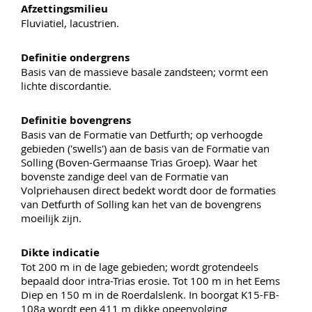
Afzettingsmilieu
Fluviatiel, lacustrien.
Definitie ondergrens
Basis van de massieve basale zandsteen; vormt een
lichte discordantie.
Definitie bovengrens
Basis van de Formatie van Detfurth; op verhoogde
gebieden ('swells') aan de basis van de Formatie van
Solling (Boven-Germaanse Trias Groep). Waar het
bovenste zandige deel van de Formatie van
Volpriehausen direct bedekt wordt door de formaties
van Detfurth of Solling kan het van de bovengrens
moeilijk zijn.
Dikte indicatie
Tot 200 m in de lage gebieden; wordt grotendeels
bepaald door intra-Trias erosie. Tot 100 m in het Eems
Diep en 150 m in de Roerdalslenk. In boorgat K15-FB-
108a wordt een 411 m dikke opeenvolging