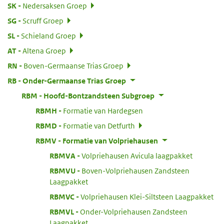
:
SK
Nedersaksen Groep
:
SG
Scruff Groep
:
SL
Schieland Groep
:
AT
Altena Groep
:
RN
Boven-Germaanse Trias Groep
:
RB
Onder-Germaanse Trias Groep
:
RBM
Hoofd-Bontzandsteen Subgroep
:
RBMH
Formatie van Hardegsen
:
RBMD
Formatie van Detfurth
:
RBMV
Formatie van Volpriehausen
:
RBMVA
Volpriehausen Avicula laagpakket
:
RBMVU
Boven-Volpriehausen Zandsteen
Laagpakket
:
RBMVC
Volpriehausen Klei-Siltsteen Laagpakket
:
RBMVL
Onder-Volpriehausen Zandsteen
Laagpakket