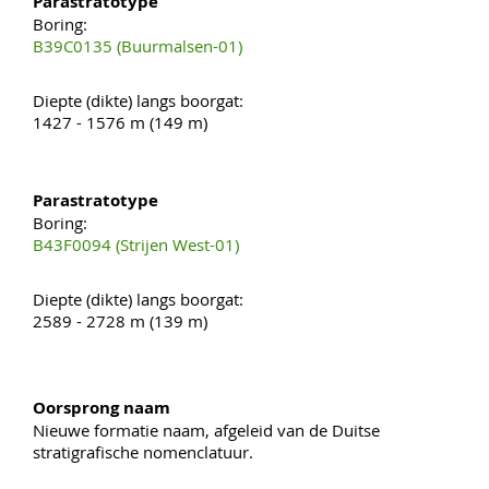
Parastratotype
Boring:
B39C0135 (Buurmalsen-01)
Diepte (dikte) langs boorgat:
1427 - 1576 m (149 m)
Parastratotype
Boring:
B43F0094 (Strijen West-01)
Diepte (dikte) langs boorgat:
2589 - 2728 m (139 m)
Oorsprong naam
Nieuwe formatie naam, afgeleid van de Duitse
stratigrafische nomenclatuur.