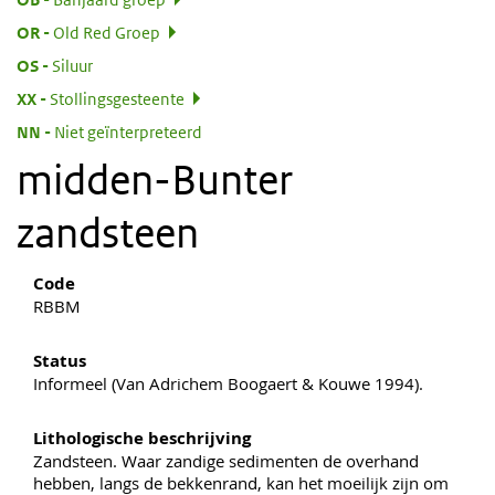
:
OR
Old Red Groep
:
OS
Siluur
:
XX
Stollingsgesteente
:
NN
Niet geïnterpreteerd
midden-Bunter
zandsteen
Code
RBBM
Status
Informeel (Van Adrichem Boogaert & Kouwe 1994).
Lithologische beschrijving
Zandsteen. Waar zandige sedimenten de overhand
hebben, langs de bekkenrand, kan het moeilijk zijn om