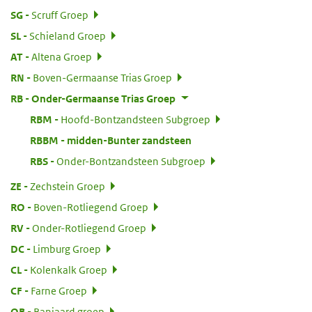
:
SG
Scruff Groep
:
SL
Schieland Groep
:
AT
Altena Groep
:
RN
Boven-Germaanse Trias Groep
:
RB
Onder-Germaanse Trias Groep
:
RBM
Hoofd-Bontzandsteen Subgroep
:
RBBM
midden-Bunter zandsteen
:
RBS
Onder-Bontzandsteen Subgroep
:
ZE
Zechstein Groep
:
RO
Boven-Rotliegend Groep
:
RV
Onder-Rotliegend Groep
:
DC
Limburg Groep
:
CL
Kolenkalk Groep
:
CF
Farne Groep
:
OB
Banjaard groep