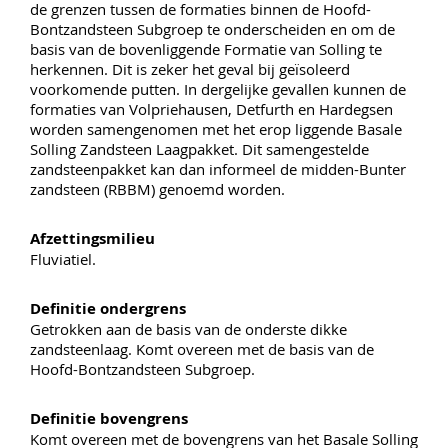
de grenzen tussen de formaties binnen de Hoofd-
Bontzandsteen Subgroep te onderscheiden en om de
basis van de bovenliggende Formatie van Solling te
herkennen. Dit is zeker het geval bij geïsoleerd
voorkomende putten. In dergelijke gevallen kunnen de
formaties van Volpriehausen, Detfurth en Hardegsen
worden samengenomen met het erop liggende Basale
Solling Zandsteen Laagpakket. Dit samengestelde
zandsteenpakket kan dan informeel de midden-Bunter
zandsteen (RBBM) genoemd worden.
Afzettingsmilieu
Fluviatiel.
Definitie ondergrens
Getrokken aan de basis van de onderste dikke
zandsteenlaag. Komt overeen met de basis van de
Hoofd-Bontzandsteen Subgroep.
Definitie bovengrens
Komt overeen met de bovengrens van het Basale Solling