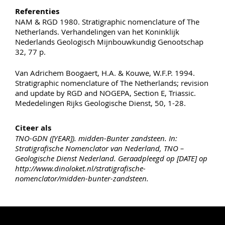
Referenties
NAM & RGD 1980. Stratigraphic nomenclature of The
Netherlands. Verhandelingen van het Koninklijk
Nederlands Geologisch Mijnbouwkundig Genootschap
32, 77 p.
Van Adrichem Boogaert, H.A. & Kouwe, W.F.P. 1994.
Stratigraphic nomenclature of The Netherlands; revision
and update by RGD and NOGEPA, Section E, Triassic.
Mededelingen Rijks Geologische Dienst, 50, 1-28.
Citeer als
TNO-GDN ([YEAR]). midden-Bunter zandsteen. In:
Stratigrafische Nomenclator van Nederland, TNO –
Geologische Dienst Nederland. Geraadpleegd op [DATE] op
http://www.dinoloket.nl/stratigrafische-
nomenclator/midden-bunter-zandsteen.