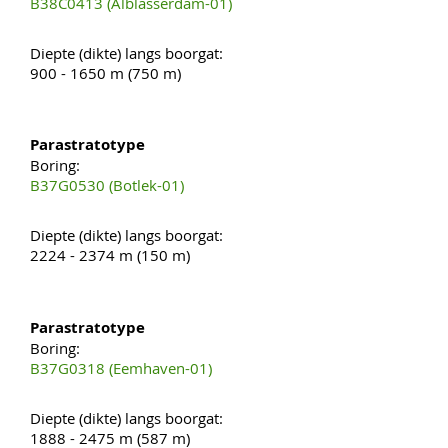
B38C0413 (Alblasserdam-01)
Diepte (dikte) langs boorgat:
900 - 1650 m (750 m)
Parastratotype
Boring:
B37G0530 (Botlek-01)
Diepte (dikte) langs boorgat:
2224 - 2374 m (150 m)
Parastratotype
Boring:
B37G0318 (Eemhaven-01)
Diepte (dikte) langs boorgat:
1888 - 2475 m (587 m)