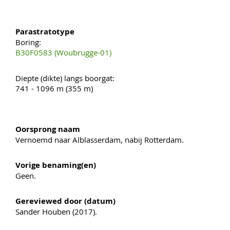
Parastratotype
Boring:
B30F0583 (Woubrugge-01)
Diepte (dikte) langs boorgat:
741 - 1096 m (355 m)
Oorsprong naam
Vernoemd naar Alblasserdam, nabij Rotterdam.
Vorige benaming(en)
Geen.
Gereviewed door (datum)
Sander Houben (2017).