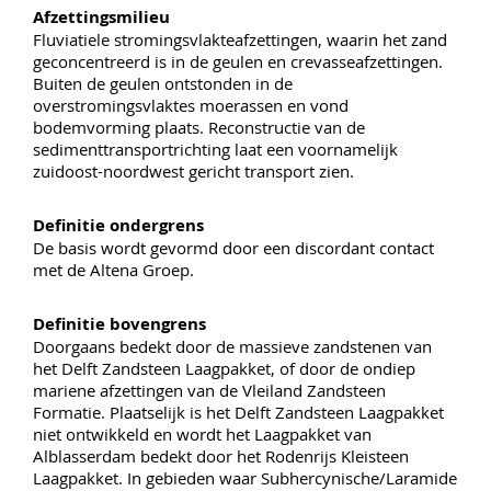
Afzettingsmilieu
Fluviatiele stromingsvlakteafzettingen, waarin het zand
geconcentreerd is in de geulen en crevasseafzettingen.
Buiten de geulen ontstonden in de
overstromingsvlaktes moerassen en vond
bodemvorming plaats. Reconstructie van de
sedimenttransportrichting laat een voornamelijk
zuidoost-noordwest gericht transport zien.
Definitie ondergrens
De basis wordt gevormd door een discordant contact
met de Altena Groep.
Definitie bovengrens
Doorgaans bedekt door de massieve zandstenen van
het Delft Zandsteen Laagpakket, of door de ondiep
mariene afzettingen van de Vleiland Zandsteen
Formatie. Plaatselijk is het Delft Zandsteen Laagpakket
niet ontwikkeld en wordt het Laagpakket van
Alblasserdam bedekt door het Rodenrijs Kleisteen
Laagpakket. In gebieden waar Subhercynische/Laramide