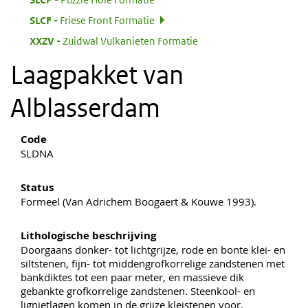
:
SLCF
Friese Front Formatie
:
XXZV
Zuidwal Vulkanieten Formatie
Laagpakket van
Alblasserdam
Code
SLDNA
Status
Formeel (Van Adrichem Boogaert & Kouwe 1993).
Lithologische beschrijving
Doorgaans donker- tot lichtgrijze, rode en bonte klei- en
siltstenen, fijn- tot middengrofkorrelige zandstenen met
bankdiktes tot een paar meter, en massieve dik
gebankte grofkorrelige zandstenen. Steenkool- en
lignietlagen komen in de grijze kleistenen voor.