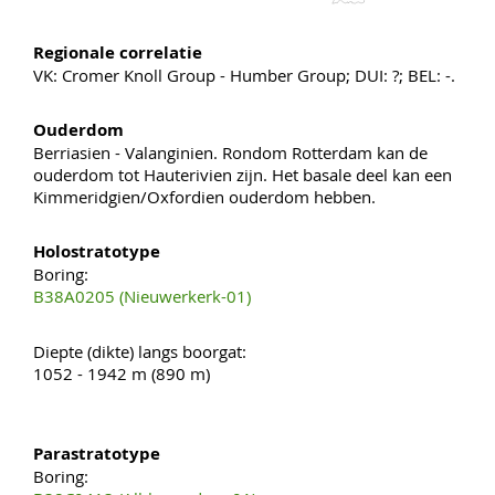
Regionale correlatie
VK: Cromer Knoll Group - Humber Group; DUI: ?; BEL: -.
Ouderdom
Berriasien - Valanginien. Rondom Rotterdam kan de
ouderdom tot Hauterivien zijn. Het basale deel kan een
Kimmeridgien/Oxfordien ouderdom hebben.
Holostratotype
Boring:
B38A0205 (Nieuwerkerk-01)
Diepte (dikte) langs boorgat:
1052 - 1942 m (890 m)
Parastratotype
Boring: