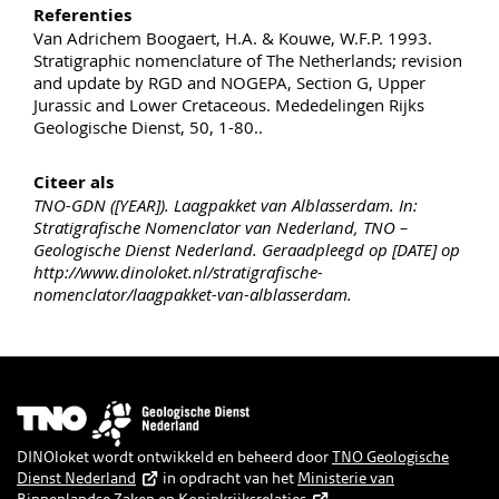
Referenties
Van Adrichem Boogaert, H.A. & Kouwe, W.F.P. 1993.
Stratigraphic nomenclature of The Netherlands; revision
and update by RGD and NOGEPA, Section G, Upper
Jurassic and Lower Cretaceous. Mededelingen Rijks
Geologische Dienst, 50, 1-80..
Citeer als
TNO-GDN ([YEAR]). Laagpakket van Alblasserdam. In:
Stratigrafische Nomenclator van Nederland, TNO –
Geologische Dienst Nederland. Geraadpleegd op [DATE] op
http://www.dinoloket.nl/stratigrafische-
nomenclator/laagpakket-van-alblasserdam.
Afbeelding
DINOloket wordt ontwikkeld en beheerd door
TNO Geologische
Dienst Nederland
in opdracht van het
Ministerie van