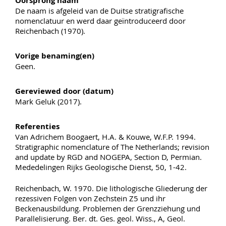
Oorsprong naam
De naam is afgeleid van de Duitse stratigrafische
nomenclatuur en werd daar geïntroduceerd door
Reichenbach (1970).
Vorige benaming(en)
Geen.
Gereviewed door (datum)
Mark Geluk (2017).
Referenties
Van Adrichem Boogaert, H.A. & Kouwe, W.F.P. 1994.
Stratigraphic nomenclature of The Netherlands; revision
and update by RGD and NOGEPA, Section D, Permian.
Mededelingen Rijks Geologische Dienst, 50, 1-42.
Reichenbach, W. 1970. Die lithologische Gliederung der
rezessiven Folgen von Zechstein Z5 und ihr
Beckenausbildung. Problemen der Grenzziehung und
Parallelisierung. Ber. dt. Ges. geol. Wiss., A, Geol.