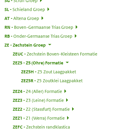
:
SG
Scruff Groep
:
SL
Schieland Groep
:
AT
Altena Groep
:
RN
Boven-Germaanse Trias Groep
:
RB
Onder-Germaanse Trias Groep
:
ZE
Zechstein Groep
:
ZEUC
Zechstein Boven-Kleisteen Formatie
:
ZEZ5
Z5 (Ohre) Formatie
:
ZEZ5H
Z5 Zout Laagpakket
:
ZEZ5R
Z5 Zoutklei Laagpakket
:
ZEZ4
Z4 (Aller) Formatie
:
ZEZ3
Z3 (Leine) Formatie
:
ZEZ2
Z2 (Stassfurt) Formatie
:
ZEZ1
Z1 (Werra) Formatie
:
ZEFC
Zechstein randklastica