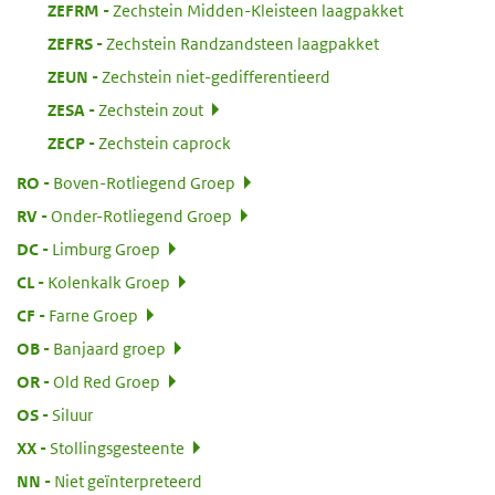
:
ZEFRM
Zechstein Midden-Kleisteen laagpakket
:
ZEFRS
Zechstein Randzandsteen laagpakket
:
ZEUN
Zechstein niet-gedifferentieerd
:
ZESA
Zechstein zout
:
ZECP
Zechstein caprock
:
RO
Boven-Rotliegend Groep
:
RV
Onder-Rotliegend Groep
:
DC
Limburg Groep
:
CL
Kolenkalk Groep
:
CF
Farne Groep
:
OB
Banjaard groep
:
OR
Old Red Groep
:
OS
Siluur
:
XX
Stollingsgesteente
:
NN
Niet geïnterpreteerd