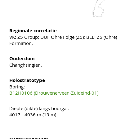
Regionale correlatie
VK: Z5 Group; DUI: Ohre Folge (Z5); BEL: Z5 (Ohre)
Formation.
Ouderdom
Changhsingien.
Holostratotype
Boring:
B12H0106 (Drouwenerveen-Zuideind-01)
Diepte (dikte) langs boorgat:
4017 - 4036 m (19 m)