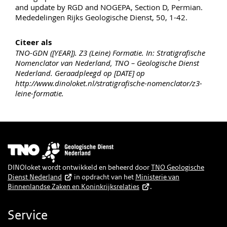
and update by RGD and NOGEPA, Section D, Permian.
Mededelingen Rijks Geologische Dienst, 50, 1-42.
Citeer als
TNO-GDN ([YEAR]). Z3 (Leine) Formatie. In: Stratigrafische
Nomenclator van Nederland, TNO – Geologische Dienst
Nederland. Geraadpleegd op [DATE] op
http://www.dinoloket.nl/stratigrafische-nomenclator/z3-
leine-formatie.
Afbeelding
DINOloket wordt ontwikkeld en beheerd door
TNO Geologische
Dienst Nederland
in opdracht van het
Ministerie van
Binnenlandse Zaken en Koninkrijksrelaties
.
Service