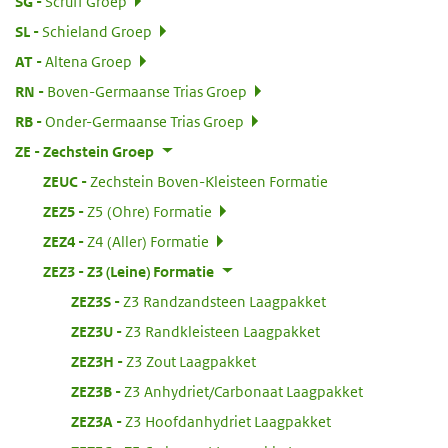
:
SG
Scruff Groep
:
SL
Schieland Groep
:
AT
Altena Groep
:
RN
Boven-Germaanse Trias Groep
:
RB
Onder-Germaanse Trias Groep
:
ZE
Zechstein Groep
:
ZEUC
Zechstein Boven-Kleisteen Formatie
:
ZEZ5
Z5 (Ohre) Formatie
:
ZEZ4
Z4 (Aller) Formatie
:
ZEZ3
Z3 (Leine) Formatie
:
ZEZ3S
Z3 Randzandsteen Laagpakket
:
ZEZ3U
Z3 Randkleisteen Laagpakket
:
ZEZ3H
Z3 Zout Laagpakket
:
ZEZ3B
Z3 Anhydriet/Carbonaat Laagpakket
:
ZEZ3A
Z3 Hoofdanhydriet Laagpakket