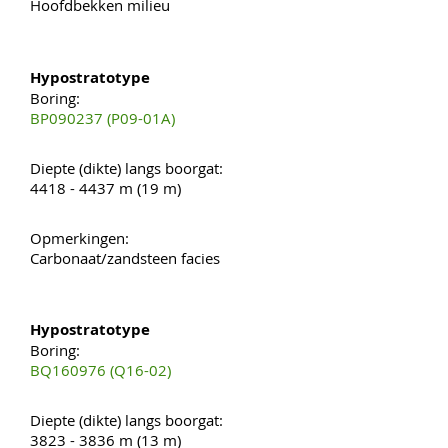
Hoofdbekken milieu
Hypostratotype
Boring:
BP090237 (P09-01A)
Diepte (dikte) langs boorgat:
4418 - 4437 m (19 m)
Opmerkingen:
Carbonaat/zandsteen facies
Hypostratotype
Boring:
BQ160976 (Q16-02)
Diepte (dikte) langs boorgat:
3823 - 3836 m (13 m)