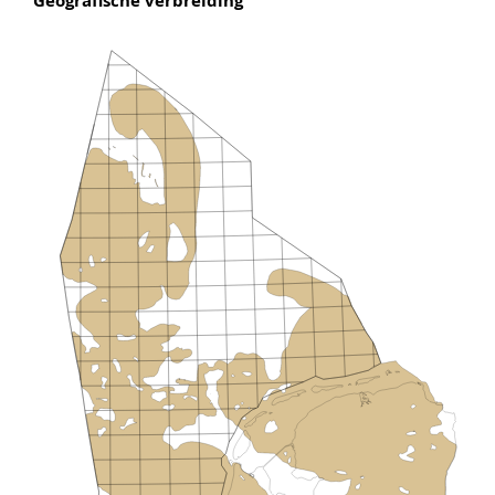
Geografische verbreiding