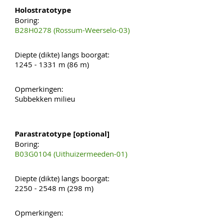
Holostratotype
Boring:
B28H0278 (Rossum-Weerselo-03)
Diepte (dikte) langs boorgat:
1245 - 1331 m (86 m)
Opmerkingen:
Subbekken milieu
Parastratotype [optional]
Boring:
B03G0104 (Uithuizermeeden-01)
Diepte (dikte) langs boorgat:
2250 - 2548 m (298 m)
Opmerkingen: