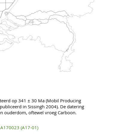
teerd op 341 ± 30 Ma (Mobil Producing
publiceerd in Sissingh 2004). De datering
éen ouderdom, oftewel vroeg Carboon.
A170023 (A17-01)