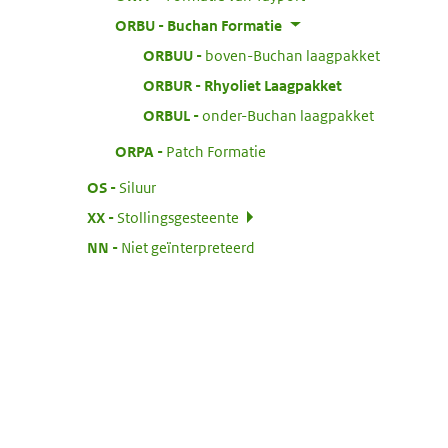
:
ORBU
Buchan Formatie
:
ORBUU
boven-Buchan laagpakket
:
ORBUR
Rhyoliet Laagpakket
:
ORBUL
onder-Buchan laagpakket
:
ORPA
Patch Formatie
:
OS
Siluur
:
XX
Stollingsgesteente
:
NN
Niet geïnterpreteerd