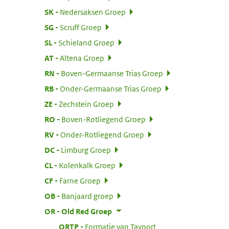
:
SK
Nedersaksen Groep
:
SG
Scruff Groep
:
SL
Schieland Groep
:
AT
Altena Groep
:
RN
Boven-Germaanse Trias Groep
:
RB
Onder-Germaanse Trias Groep
:
ZE
Zechstein Groep
:
RO
Boven-Rotliegend Groep
:
RV
Onder-Rotliegend Groep
:
DC
Limburg Groep
:
CL
Kolenkalk Groep
:
CF
Farne Groep
:
OB
Banjaard groep
:
OR
Old Red Groep
:
ORTP
Formatie van Tayport