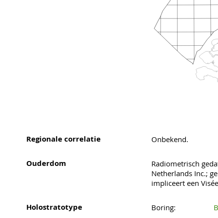
Regionale correlatie
Onbekend.
Ouderdom
Radiometrisch geda
Netherlands Inc.; ge
impliceert een Vis
Holostratotype
Boring:
B