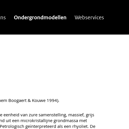
ns
Ondergrondmodellen
Webservices
hem Boogaert & Kouwe 1994).
e eenheid van zure samenstelling, massief, grijs
and uit een microkristallijne grondmassa met
Petrologisch geïnterpreteerd als een rhyoliet. De