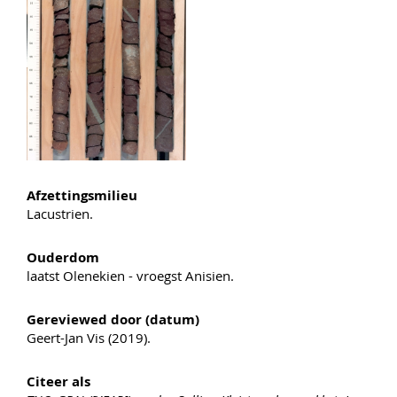
Afzettingsmilieu
Lacustrien.
Ouderdom
laatst Olenekien - vroegst Anisien.
Gereviewed door (datum)
Geert-Jan Vis (2019).
Citeer als