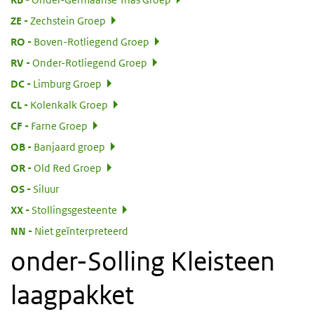
:
ZE
Zechstein Groep
:
RO
Boven-Rotliegend Groep
:
RV
Onder-Rotliegend Groep
:
DC
Limburg Groep
:
CL
Kolenkalk Groep
:
CF
Farne Groep
:
OB
Banjaard groep
:
OR
Old Red Groep
:
OS
Siluur
:
XX
Stollingsgesteente
:
NN
Niet geïnterpreteerd
onder-Solling Kleisteen
laagpakket