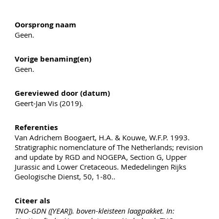
Oorsprong naam
Geen.
Vorige benaming(en)
Geen.
Gereviewed door (datum)
Geert-Jan Vis (2019).
Referenties
Van Adrichem Boogaert, H.A. & Kouwe, W.F.P. 1993.
Stratigraphic nomenclature of The Netherlands; revision
and update by RGD and NOGEPA, Section G, Upper
Jurassic and Lower Cretaceous. Mededelingen Rijks
Geologische Dienst, 50, 1-80..
Citeer als
TNO-GDN ([YEAR]). boven-kleisteen laagpakket. In: