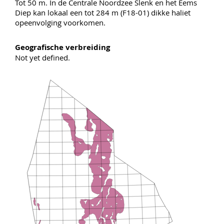
Tot 50 m. In de Centrale Noordzee Slenk en het Eems
Diep kan lokaal een tot 284 m (F18-01) dikke haliet
opeenvolging voorkomen.
Geografische verbreiding
Not yet defined.