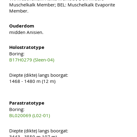
Muschelkalk Member; BEL: Muschelkalk Evaporite
Member.
Ouderdom
midden Anisien.
Holostratotype
Boring:
B17H0279 (Sleen-04)
Diepte (dikte) langs boorgat:
1468 - 1480 m (12 m)
Parastratotype
Boring:
BL020069 (L02-01)
Diepte (dikte) langs boorgat:
3443 - 3550 m 107 m)