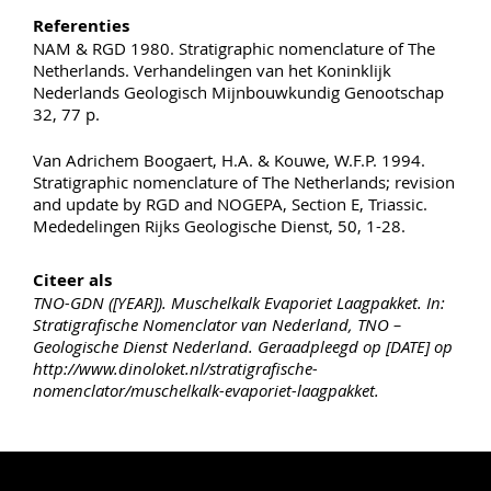
Referenties
NAM & RGD 1980. Stratigraphic nomenclature of The
Netherlands. Verhandelingen van het Koninklijk
Nederlands Geologisch Mijnbouwkundig Genootschap
32, 77 p.
Van Adrichem Boogaert, H.A. & Kouwe, W.F.P. 1994.
Stratigraphic nomenclature of The Netherlands; revision
and update by RGD and NOGEPA, Section E, Triassic.
Mededelingen Rijks Geologische Dienst, 50, 1-28.
Citeer als
TNO-GDN ([YEAR]). Muschelkalk Evaporiet Laagpakket. In:
Stratigrafische Nomenclator van Nederland, TNO –
Geologische Dienst Nederland. Geraadpleegd op [DATE] op
http://www.dinoloket.nl/stratigrafische-
nomenclator/muschelkalk-evaporiet-laagpakket.