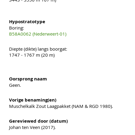
Hypostratotype
Boring:
B58A0062 (Nederweert-01)
Diepte (dikte) langs boorgat:
1747 - 1767 m (20 m)
Oorsprong naam
Geen.
Vorige benaming(en)
Muschelkalk Zout Laagpakket (NAM & RGD 1980).
Gereviewed door (datum)
Johan ten Veen (2017).