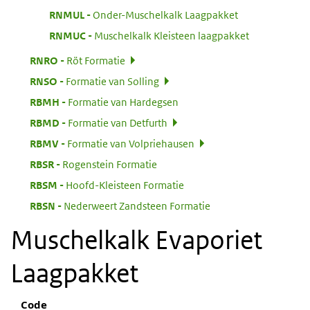
:
RNMUL
Onder-Muschelkalk Laagpakket
:
RNMUC
Muschelkalk Kleisteen laagpakket
:
RNRO
Röt Formatie
:
RNSO
Formatie van Solling
:
RBMH
Formatie van Hardegsen
:
RBMD
Formatie van Detfurth
:
RBMV
Formatie van Volpriehausen
:
RBSR
Rogenstein Formatie
:
RBSM
Hoofd-Kleisteen Formatie
:
RBSN
Nederweert Zandsteen Formatie
Muschelkalk Evaporiet
Laagpakket
Code