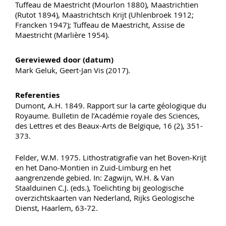
Tuffeau de Maestricht (Mourlon 1880), Maastrichtien
(Rutot 1894), Maastrichtsch Krijt (Uhlenbroek 1912;
Francken 1947); Tuffeau de Maestricht, Assise de
Maestricht (Marlière 1954).
Gereviewed door (datum)
Mark Geluk, Geert-Jan Vis (2017).
Referenties
Dumont, A.H. 1849. Rapport sur la carte géologique du
Royaume. Bulletin de l’Académie royale des Sciences,
des Lettres et des Beaux-Arts de Belgique, 16 (2), 351-
373.
Felder, W.M. 1975. Lithostratigrafie van het Boven‑Krijt
en het Dano‑Montien in Zuid‑Limburg en het
aangrenzende gebied. In: Zagwijn, W.H. & Van
Staalduinen C.J. (eds.), Toelichting bij geologische
overzichtskaarten van Nederland, Rijks Geologische
Dienst, Haarlem, 63‑72.