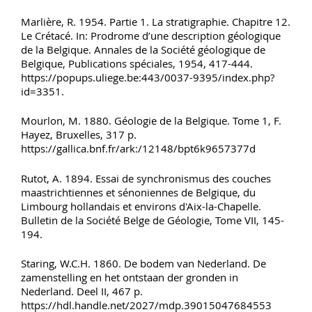
Marlière, R. 1954. Partie 1. La stratigraphie. Chapitre 12.
Le Crétacé. In: Prodrome d’une description géologique
de la Belgique. Annales de la Société géologique de
Belgique, Publications spéciales, 1954, 417-444.
https://popups.uliege.be:443/0037-9395/index.php?
id=3351.
Mourlon, M. 1880. Géologie de la Belgique. Tome 1, F.
Hayez, Bruxelles, 317 p.
https://gallica.bnf.fr/ark:/12148/bpt6k9657377d
Rutot, A. 1894. Essai de synchronismus des couches
maastrichtiennes et sénoniennes de Belgique, du
Limbourg hollandais et environs d'Aix-la-Chapelle.
Bulletin de la Société Belge de Géologie, Tome VII, 145-
194.
Staring, W.C.H. 1860. De bodem van Nederland. De
zamenstelling en het ontstaan der gronden in
Nederland. Deel II, 467 p.
https://hdl.handle.net/2027/mdp.39015047684553