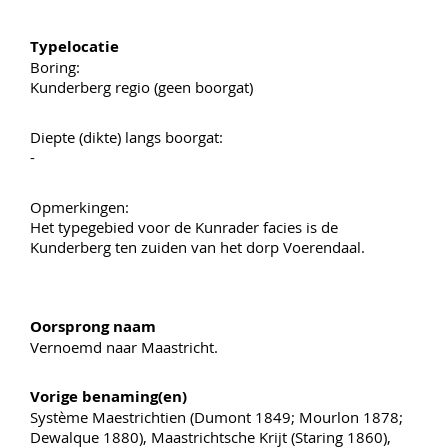
Typelocatie
Boring:
Kunderberg regio (geen boorgat)
Diepte (dikte) langs boorgat:
-
Opmerkingen:
Het typegebied voor de Kunrader facies is de
Kunderberg ten zuiden van het dorp Voerendaal.
Oorsprong naam
Vernoemd naar Maastricht.
Vorige benaming(en)
Système Maestrichtien (Dumont 1849; Mourlon 1878;
Dewalque 1880), Maastrichtsche Krijt (Staring 1860),