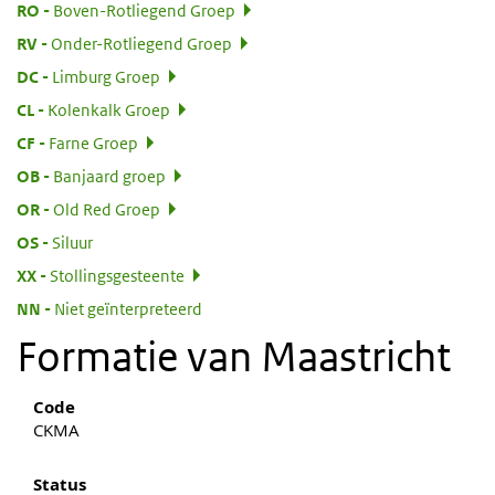
:
RO
Boven-Rotliegend Groep
:
RV
Onder-Rotliegend Groep
:
DC
Limburg Groep
:
CL
Kolenkalk Groep
:
CF
Farne Groep
:
OB
Banjaard groep
:
OR
Old Red Groep
:
OS
Siluur
:
XX
Stollingsgesteente
:
NN
Niet geïnterpreteerd
Formatie van Maastricht
Code
CKMA
Status