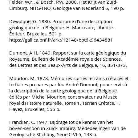
Felder, W.N. & Bosch, P.W. 2000. Het Krijt van Zuid-
Limburg. NITG-TNO, Geologie van Nederland 5, 190 p.
Dewalque, G. 1880. Prodrome d'une description
géologique de la Belgique. H. Manceaux, Libraire-
Éditeur, Bruxelles, 501 p.
https://gallica.bnf.fr/ark:/12148/bpt6k96434881
Dumont, A.H. 1849. Rapport sur la carte géologique du
Royaume. Bulletin de l’Académie royale des Sciences,
des Lettres et des Beaux-Arts de Belgique, 16, 351-373.
Mourlon, M. 1878. Mémoires sur les terrains crétacés et
tertiaires prepares par feu André Dumont, pour servir à
la description de la carte géologique de la Belgique,
édités par Michel Mourlon, conservateur au Musée
royal d’Histoire naturelle. Tome 1. Terrain Crétacé. F.
Hayez, Bruxelles, 556 p.
Francken, C. 1947. Bijdrage tot de kennis van het
boven-senoon in Zuid-Limburg. Mededeelingen van de
Geologische Stichting, Serie C-VI-5, 148 p.