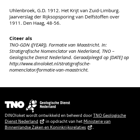
Uhlenbroek, G.D. 1912. Het Krijt van Zuid-Limburg.
Jaarverslag der Rijksopsporing van Delfstoffen over
1911. Den Haag, 48-56.
Citeer als
TNO-GDN ([YEAR]). Formatie van Maastricht. In:
Stratigrafische Nomenclator van Nederland, TNO –
Geologische Dienst Nederland. Geraadpleegd op [DATE] op
http://www.dinoloket.nl/stratigrafische-
nomenclator/formatie-van-maastricht.
Afbeelding
DINOloket wordt ontwikkeld en beheerd door
TNO Geologische
Dienst Nederland
in opdracht van het
Ministerie van
Binnenlandse Zaken en Koninkrijksrelaties
.