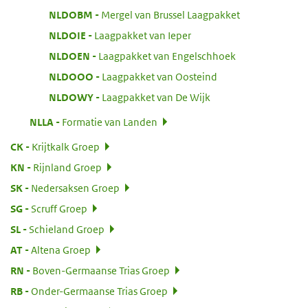
:
NLDOBM
Mergel van Brussel Laagpakket
:
NLDOIE
Laagpakket van Ieper
:
NLDOEN
Laagpakket van Engelschhoek
:
NLDOOO
Laagpakket van Oosteind
:
NLDOWY
Laagpakket van De Wijk
:
NLLA
Formatie van Landen
:
CK
Krijtkalk Groep
:
KN
Rijnland Groep
:
SK
Nedersaksen Groep
:
SG
Scruff Groep
:
SL
Schieland Groep
:
AT
Altena Groep
:
RN
Boven-Germaanse Trias Groep
:
RB
Onder-Germaanse Trias Groep