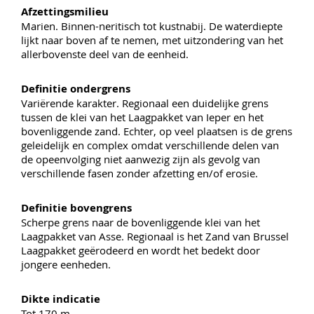
Afzettingsmilieu
Marien. Binnen-neritisch tot kustnabij. De waterdiepte
lijkt naar boven af te nemen, met uitzondering van het
allerbovenste deel van de eenheid.
Definitie ondergrens
Variërende karakter. Regionaal een duidelijke grens
tussen de klei van het Laagpakket van Ieper en het
bovenliggende zand. Echter, op veel plaatsen is de grens
geleidelijk en complex omdat verschillende delen van
de opeenvolging niet aanwezig zijn als gevolg van
verschillende fasen zonder afzetting en/of erosie.
Definitie bovengrens
Scherpe grens naar de bovenliggende klei van het
Laagpakket van Asse. Regionaal is het Zand van Brussel
Laagpakket geërodeerd en wordt het bedekt door
jongere eenheden.
Dikte indicatie
Tot 170 m.