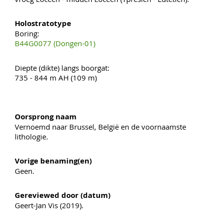
Holostratotype
Boring:
B44G0077 (Dongen-01)
Diepte (dikte) langs boorgat:
735 - 844 m AH (109 m)
Oorsprong naam
Vernoemd naar Brussel, België en de voornaamste
lithologie.
Vorige benaming(en)
Geen.
Gereviewed door (datum)
Geert-Jan Vis (2019).