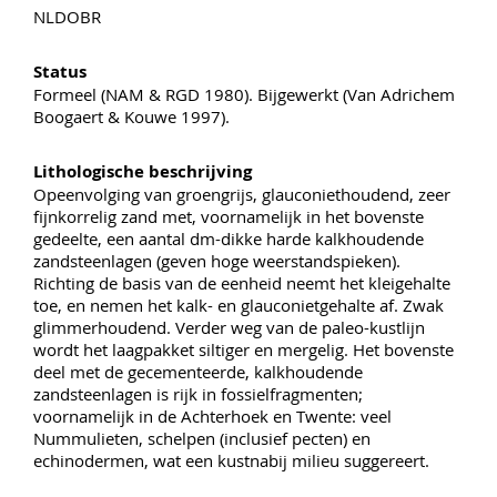
NLDOBR
Status
Formeel (NAM & RGD 1980). Bijgewerkt (Van Adrichem
Boogaert & Kouwe 1997).
Lithologische beschrijving
Opeenvolging van groengrijs, glauconiethoudend, zeer
fijnkorrelig zand met, voornamelijk in het bovenste
gedeelte, een aantal dm-dikke harde kalkhoudende
zandsteenlagen (geven hoge weerstandspieken).
Richting de basis van de eenheid neemt het kleigehalte
toe, en nemen het kalk- en glauconietgehalte af. Zwak
glimmerhoudend. Verder weg van de paleo-kustlijn
wordt het laagpakket siltiger en mergelig. Het bovenste
deel met de gecementeerde, kalkhoudende
zandsteenlagen is rijk in fossielfragmenten;
voornamelijk in de Achterhoek en Twente: veel
Nummulieten, schelpen (inclusief pecten) en
echinodermen, wat een kustnabij milieu suggereert.