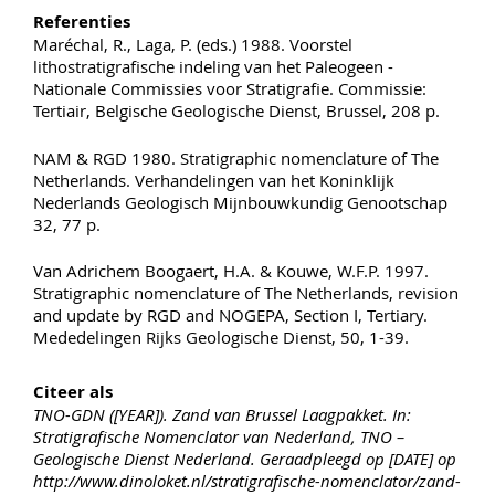
Referenties
Maréchal, R., Laga, P. (eds.) 1988. Voorstel
lithostratigrafische indeling van het Paleogeen -
Nationale Commissies voor Stratigrafie. Commissie:
Tertiair, Belgische Geologische Dienst, Brussel, 208 p.
NAM & RGD 1980. Stratigraphic nomenclature of The
Netherlands. Verhandelingen van het Koninklijk
Nederlands Geologisch Mijnbouwkundig Genootschap
32, 77 p.
Van Adrichem Boogaert, H.A. & Kouwe, W.F.P. 1997.
Stratigraphic nomenclature of The Netherlands, revision
and update by RGD and NOGEPA, Section I, Tertiary.
Mededelingen Rijks Geologische Dienst, 50, 1-39.
Citeer als
TNO-GDN ([YEAR]). Zand van Brussel Laagpakket. In:
Stratigrafische Nomenclator van Nederland, TNO –
Geologische Dienst Nederland. Geraadpleegd op [DATE] op
http://www.dinoloket.nl/stratigrafische-nomenclator/zand-