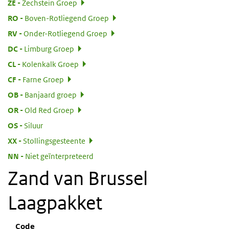
:
ZE
Zechstein Groep
:
RO
Boven-Rotliegend Groep
:
RV
Onder-Rotliegend Groep
:
DC
Limburg Groep
:
CL
Kolenkalk Groep
:
CF
Farne Groep
:
OB
Banjaard groep
:
OR
Old Red Groep
:
OS
Siluur
:
XX
Stollingsgesteente
:
NN
Niet geïnterpreteerd
Zand van Brussel
Laagpakket
Code