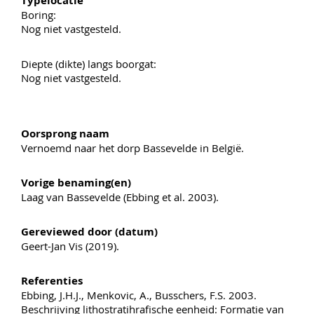
Typelocatie
Boring:
Nog niet vastgesteld.
Diepte (dikte) langs boorgat:
Nog niet vastgesteld.
Oorsprong naam
Vernoemd naar het dorp Bassevelde in België.
Vorige benaming(en)
Laag van Bassevelde (Ebbing et al. 2003).
Gereviewed door (datum)
Geert-Jan Vis (2019).
Referenties
Ebbing, J.H.J., Menkovic, A., Busschers, F.S. 2003.
Beschrijving lithostratihrafische eenheid: Formatie van