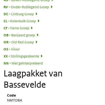
:
RV
Onder-Rotliegend Groep
:
DC
Limburg Groep
:
CL
Kolenkalk Groep
:
CF
Farne Groep
:
OB
Banjaard groep
:
OR
Old Red Groep
:
OS
Siluur
:
XX
Stollingsgesteente
:
NN
Niet geïnterpreteerd
Laagpakket van
Bassevelde
Code
NMTOBA