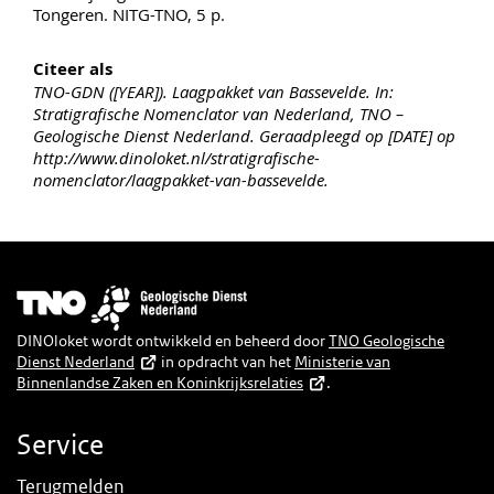
Tongeren. NITG-TNO, 5 p.
Citeer als
TNO-GDN ([YEAR]). Laagpakket van Bassevelde. In:
Stratigrafische Nomenclator van Nederland, TNO –
Geologische Dienst Nederland. Geraadpleegd op [DATE] op
http://www.dinoloket.nl/stratigrafische-
nomenclator/laagpakket-van-bassevelde.
Afbeelding
DINOloket wordt ontwikkeld en beheerd door
TNO Geologische
Dienst Nederland
in opdracht van het
Ministerie van
Binnenlandse Zaken en Koninkrijksrelaties
.
Service
Terugmelden