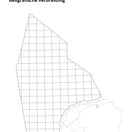
Geografische verbreiding