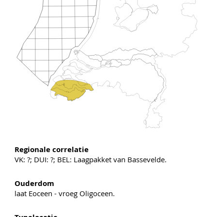
Regionale correlatie
VK: ?; DUI: ?; BEL: Laagpakket van Bassevelde.
Ouderdom
laat Eoceen - vroeg Oligoceen.