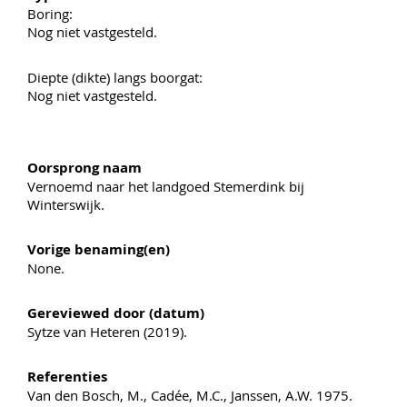
Boring:
Nog niet vastgesteld.
Diepte (dikte) langs boorgat:
Nog niet vastgesteld.
Oorsprong naam
Vernoemd naar het landgoed Stemerdink bij
Winterswijk.
Vorige benaming(en)
None.
Gereviewed door (datum)
Sytze van Heteren (2019).
Referenties
Van den Bosch, M., Cadée, M.C., Janssen, A.W. 1975.