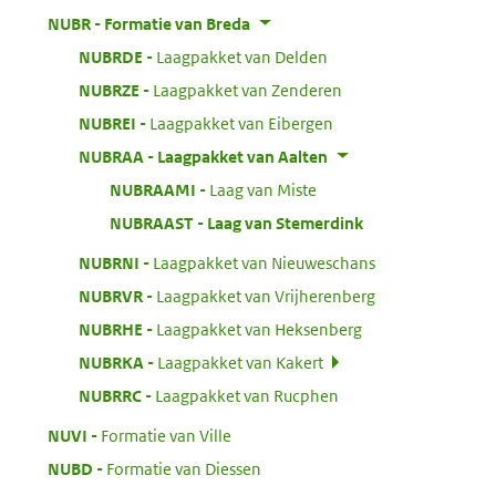
:
NUBR
Formatie van Breda
:
NUBRDE
Laagpakket van Delden
:
NUBRZE
Laagpakket van Zenderen
:
NUBREI
Laagpakket van Eibergen
:
NUBRAA
Laagpakket van Aalten
:
NUBRAAMI
Laag van Miste
:
NUBRAAST
Laag van Stemerdink
:
NUBRNI
Laagpakket van Nieuweschans
:
NUBRVR
Laagpakket van Vrijherenberg
:
NUBRHE
Laagpakket van Heksenberg
:
NUBRKA
Laagpakket van Kakert
:
NUBRRC
Laagpakket van Rucphen
:
NUVI
Formatie van Ville
:
NUBD
Formatie van Diessen