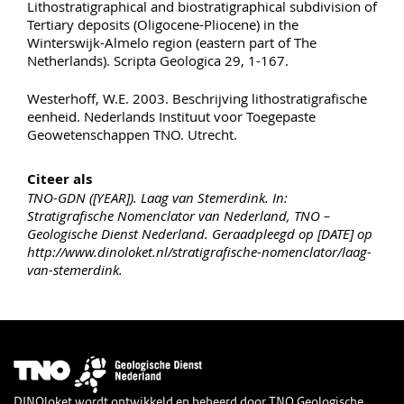
Lithostratigraphical and biostratigraphical subdivision of
Tertiary deposits (Oligocene-Pliocene) in the
Winterswijk-Almelo region (eastern part of The
Netherlands). Scripta Geologica 29, 1-167.
Westerhoff, W.E. 2003. Beschrijving lithostratigrafische
eenheid. Nederlands Instituut voor Toegepaste
Geowetenschappen TNO. Utrecht.
Citeer als
TNO-GDN ([YEAR]). Laag van Stemerdink. In:
Stratigrafische Nomenclator van Nederland, TNO –
Geologische Dienst Nederland. Geraadpleegd op [DATE] op
http://www.dinoloket.nl/stratigrafische-nomenclator/laag-
van-stemerdink.
Afbeelding
DINOloket wordt ontwikkeld en beheerd door
TNO Geologische