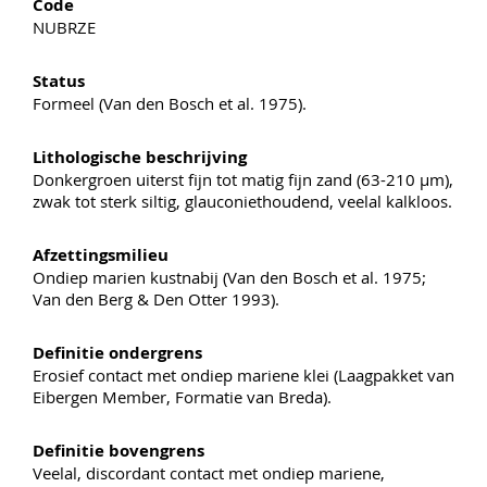
Code
NUBRZE
Status
Formeel (Van den Bosch et al. 1975).
Lithologische beschrijving
Donkergroen uiterst fijn tot matig fijn zand (63-210 µm),
zwak tot sterk siltig, glauconiethoudend, veelal kalkloos.
Afzettingsmilieu
Ondiep marien kustnabij (Van den Bosch et al. 1975;
Van den Berg & Den Otter 1993).
Definitie ondergrens
Erosief contact met ondiep mariene klei (Laagpakket van
Eibergen Member, Formatie van Breda).
Definitie bovengrens
Veelal, discordant contact met ondiep mariene,