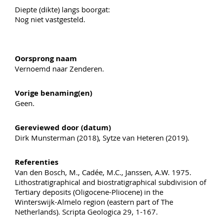
Diepte (dikte) langs boorgat:
Nog niet vastgesteld.
Oorsprong naam
Vernoemd naar Zenderen.
Vorige benaming(en)
Geen.
Gereviewed door (datum)
Dirk Munsterman (2018), Sytze van Heteren (2019).
Referenties
Van den Bosch, M., Cadée, M.C., Janssen, A.W. 1975.
Lithostratigraphical and biostratigraphical subdivision of
Tertiary deposits (Oligocene-Pliocene) in the
Winterswijk-Almelo region (eastern part of The
Netherlands). Scripta Geologica 29, 1-167.