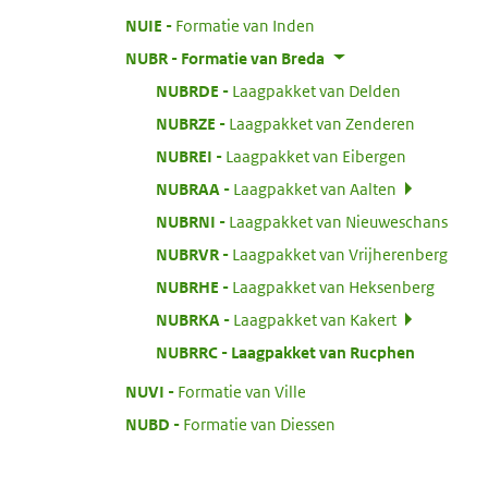
:
NUIE
Formatie van Inden
:
NUBR
Formatie van Breda
:
NUBRDE
Laagpakket van Delden
:
NUBRZE
Laagpakket van Zenderen
:
NUBREI
Laagpakket van Eibergen
:
NUBRAA
Laagpakket van Aalten
:
NUBRNI
Laagpakket van Nieuweschans
:
NUBRVR
Laagpakket van Vrijherenberg
:
NUBRHE
Laagpakket van Heksenberg
:
NUBRKA
Laagpakket van Kakert
:
NUBRRC
Laagpakket van Rucphen
:
NUVI
Formatie van Ville
:
NUBD
Formatie van Diessen