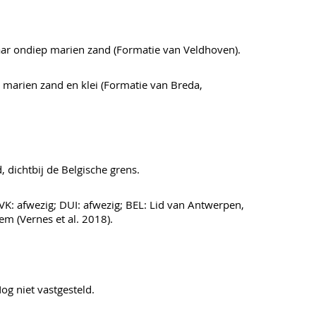
aar ondiep marien zand (Formatie van Veldhoven).
marien zand en klei (Formatie van Breda,
 dichtbij de Belgische grens.
VK: afwezig; DUI: afwezig; BEL: Lid van Antwerpen,
m (Vernes et al. 2018).
og niet vastgesteld.