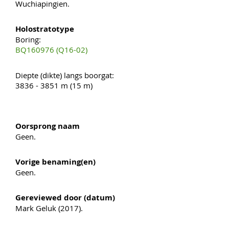
Wuchiapingien.
Holostratotype
Boring:
BQ160976 (Q16-02)
Diepte (dikte) langs boorgat:
3836 - 3851 m (15 m)
Oorsprong naam
Geen.
Vorige benaming(en)
Geen.
Gereviewed door (datum)
Mark Geluk (2017).