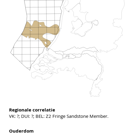
Regionale correlatie
VK: ?; DUI: ?; BEL: Z2 Fringe Sandstone Member.
Ouderdom