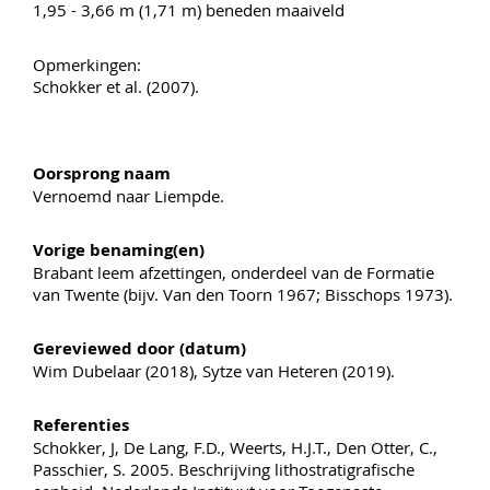
1,95 - 3,66 m (1,71 m) beneden maaiveld
Opmerkingen:
Schokker et al. (2007).
Oorsprong naam
Vernoemd naar Liempde.
Vorige benaming(en)
Brabant leem afzettingen, onderdeel van de Formatie
van Twente (bijv. Van den Toorn 1967; Bisschops 1973).
Gereviewed door (datum)
Wim Dubelaar (2018), Sytze van Heteren (2019).
Referenties
Schokker, J, De Lang, F.D., Weerts, H.J.T., Den Otter, C.,
Passchier, S. 2005. Beschrijving lithostratigrafische