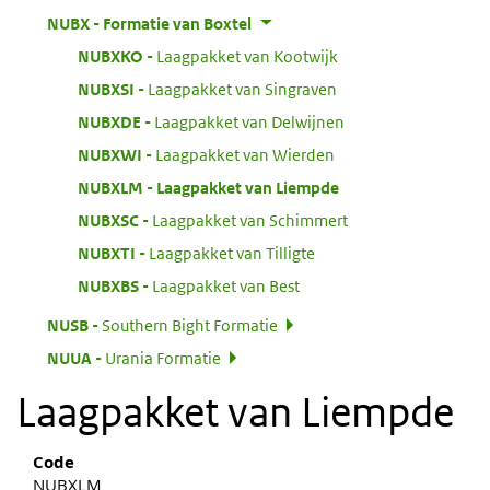
:
NUBX
Formatie van Boxtel
:
NUBXKO
Laagpakket van Kootwijk
:
NUBXSI
Laagpakket van Singraven
:
NUBXDE
Laagpakket van Delwijnen
:
NUBXWI
Laagpakket van Wierden
:
NUBXLM
Laagpakket van Liempde
:
NUBXSC
Laagpakket van Schimmert
:
NUBXTI
Laagpakket van Tilligte
:
NUBXBS
Laagpakket van Best
:
NUSB
Southern Bight Formatie
:
NUUA
Urania Formatie
Laagpakket van Liempde
Code
NUBXLM