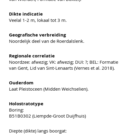
Dikte indicatie
Veelal 1-2 m, lokaal tot 3 m.
Geografische verbreiding
Noordelijk deel van de Roerdalslenk.
Regionale correlatie
Noordzee: afwezig; VK: afwezig; DUI: ?; BEL: Formatie
van Gent, Lid van Sint-Lenaarts (Vernes et al. 2018).
Ouderdom
Laat Pleistoceen (Midden Weichselien).
Holostratotype
Boring:
B51B0302 (Liempde-Groot Duijfhuis)
Diepte (dikte) langs boorgat: