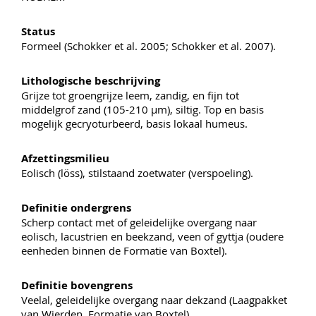
Status
Formeel (Schokker et al. 2005; Schokker et al. 2007).
Lithologische beschrijving
Grijze tot groengrijze leem, zandig, en fijn tot
middelgrof zand (105-210 µm), siltig. Top en basis
mogelijk gecryoturbeerd, basis lokaal humeus.
Afzettingsmilieu
Eolisch (löss), stilstaand zoetwater (verspoeling).
Definitie ondergrens
Scherp contact met of geleidelijke overgang naar
eolisch, lacustrien en beekzand, veen of gyttja (oudere
eenheden binnen de Formatie van Boxtel).
Definitie bovengrens
Veelal, geleidelijke overgang naar dekzand (Laagpakket
van Wierden, Formatie van Boxtel).