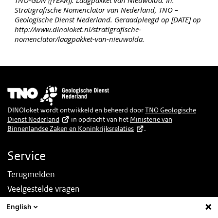
Stratigrafische Nomenclator van Nederland, TNO –
Geologische Dienst Nederland. Geraadpleegd op [DATE] op
http://www.dinoloket.nl/stratigrafische-
nomenclator/laagpakket-van-nieuwolda.
Afbeelding
DINOloket wordt ontwikkeld en beheerd door
TNO Geologische
Dienst Nederland
in opdracht van het
Ministerie van
Binnenlandse Zaken en Koninkrijksrelaties
.
Service
Terugmelden
Veelgestelde vragen
Nieuws
English