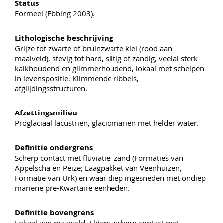
Status
Formeel (Ebbing 2003).
Lithologische beschrijving
Grijze tot zwarte of bruinzwarte klei (rood aan
maaiveld), stevig tot hard, siltig of zandig, veelal sterk
kalkhoudend en glimmerhoudend, lokaal met schelpen
in levenspositie. Klimmende ribbels,
afglijdingsstructuren.
Afzettingsmilieu
Proglaciaal lacustrien, glaciomarien met helder water.
Definitie ondergrens
Scherp contact met fluviatiel zand (Formaties van
Appelscha en Peize; Laagpakket van Veenhuizen,
Formatie van Urk) en waar diep ingesneden met ondiep
mariene pre-Kwartaire eenheden.
Definitie bovengrens
Lokaal aan maaiveld. Elders, scherp contact met