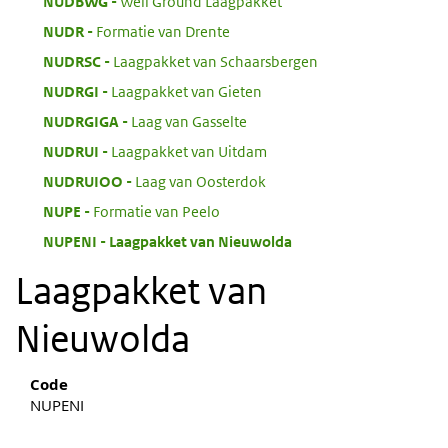
:
NUDBWG
Well Ground Laagpakket
:
NUDR
Formatie van Drente
:
NUDRSC
Laagpakket van Schaarsbergen
:
NUDRGI
Laagpakket van Gieten
:
NUDRGIGA
Laag van Gasselte
:
NUDRUI
Laagpakket van Uitdam
:
NUDRUIOO
Laag van Oosterdok
:
NUPE
Formatie van Peelo
:
NUPENI
Laagpakket van Nieuwolda
Laagpakket van
Nieuwolda
Code
NUPENI