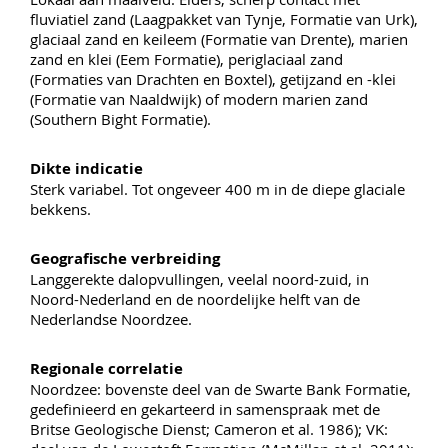
fluviatiel zand (Laagpakket van Tynje, Formatie van Urk),
glaciaal zand en keileem (Formatie van Drente), marien
zand en klei (Eem Formatie), periglaciaal zand
(Formaties van Drachten en Boxtel), getijzand en -klei
(Formatie van Naaldwijk) of modern marien zand
(Southern Bight Formatie).
Dikte indicatie
Sterk variabel. Tot ongeveer 400 m in de diepe glaciale
bekkens.
Geografische verbreiding
Langgerekte dalopvullingen, veelal noord-zuid, in
Noord-Nederland en de noordelijke helft van de
Nederlandse Noordzee.
Regionale correlatie
Noordzee: bovenste deel van de Swarte Bank Formatie,
gedefinieerd en gekarteerd in samenspraak met de
Britse Geologische Dienst; Cameron et al. 1986); VK: