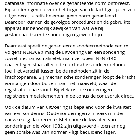
database informatie over de gehanteerde norm ontbreekt.
Bij sonderingen die vóór het begin van de tachtiger jaren zijn
uitgevoerd, is zelfs helemaal geen norm gehanteerd.
Daardoor kunnen de gevolgde procedures en de gebruikte
apparatuur behoorlijk afwijken van wat we bij
gestandaardiseerde sonderingen gewend zijn.
Daarnaast speelt de gehanteerde sondeermethode een rol.
Volgens NEN3680 mag de uitvoering van een sondering
zowel mechanisch als elektrisch verlopen. NEN5140
daarentegen staat alleen de elektrische sondeermethode
toe. Het verschil tussen beide methoden zit in de
krachtopname. Bij mechanische sonderingen loopt de kracht
via stangen door buizen naar het maaiveld, waar de
registratie plaatsvindt. Bij elektrische sonderingen
registreren meetelementen in de conus de conusdruk direct.
Ook de datum van uitvoering is bepalend voor de kwaliteit
van een sondering. Oude sonderingen zijn vaak minder
nauwkeurig dan recente. Met name de kwaliteit van
sonderingen die vóór 1982 zijn uitgevoerd - toen er nog
geen sprake was van normen - ligt beduidend lager.