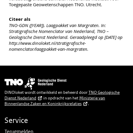
Toegepaste Geowetenschappen TNO. Utrecht.
Citeer als
TNO-GDN ([YEAR]). Laagpakket van Margraten. In:
Stratigrafische Nomenclator van Nederland, TNO –
Geologische Dienst Nederland. Geraadpleegd op [DATE] op
http://www.dinoloket.nl/stratigrafische-
nomenclator/laagpakket-van-margraten.
Afbeelding
DINOloket wordt ontwikkeld en beheerd door
TNO Geologische
Dienst Nederland
in opdracht van het
Ministerie van
Binnenlandse Zaken en Koninkrijksrelaties
.
Service
Terugmelden