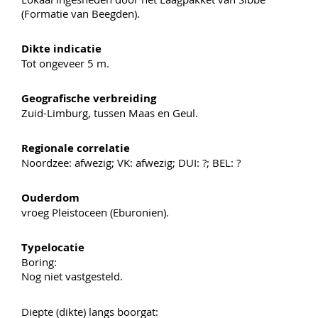
(Formatie van Beegden).
Dikte indicatie
Tot ongeveer 5 m.
Geografische verbreiding
Zuid-Limburg, tussen Maas en Geul.
Regionale correlatie
Noordzee: afwezig; VK: afwezig; DUI: ?; BEL: ?
Ouderdom
vroeg Pleistoceen (Eburonien).
Typelocatie
Boring:
Nog niet vastgesteld.
Diepte (dikte) langs boorgat: