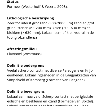
Status
Formeel (Westerhoff & Weerts 2003).
Lithologische beschrijving
Zeer tot uiterst grof zand (300-2000 µm) zand en grof
grind, stenen (63-200 mm), keien (200-630 mm) en
blokken (> 630 mm). Lokaal leem of klei, vooral in de
top, grofzandlenzen.
Afzettingsmilieu
Fluviatiel (Westmaas).
Definitie ondergrens
Veelal scherp contact met diverse Paleogene en Krijt-
eenheden. Lokaal ingesneden in de Laagpakketten van
Simpelveld of Korsberg (Formatie van Beegden).
Definitie bovengrens
Lokaal aan maaiveld. Scherp contact met periglaciale
eolische en beekleem en -zand (Formatie van Boxtel).
Lokaal ingesneden door het Laagpakket van Sibbe