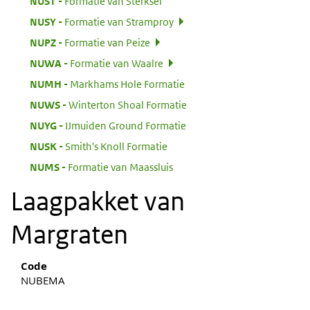
:
NUST
Formatie van Sterksel
:
NUSY
Formatie van Stramproy
:
NUPZ
Formatie van Peize
:
NUWA
Formatie van Waalre
:
NUMH
Markhams Hole Formatie
:
NUWS
Winterton Shoal Formatie
:
NUYG
IJmuiden Ground Formatie
:
NUSK
Smith's Knoll Formatie
:
NUMS
Formatie van Maassluis
Laagpakket van
Margraten
Code
NUBEMA