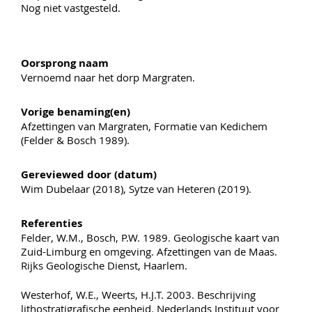
Nog niet vastgesteld.
Oorsprong naam
Vernoemd naar het dorp Margraten.
Vorige benaming(en)
Afzettingen van Margraten, Formatie van Kedichem
(Felder & Bosch 1989).
Gereviewed door (datum)
Wim Dubelaar (2018), Sytze van Heteren (2019).
Referenties
Felder, W.M., Bosch, P.W. 1989. Geologische kaart van
Zuid-Limburg en omgeving. Afzettingen van de Maas.
Rijks Geologische Dienst, Haarlem.
Westerhof, W.E., Weerts, H.J.T. 2003. Beschrijving
lithostratigrafische eenheid. Nederlands Instituut voor