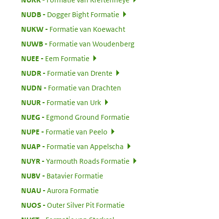
:
NUDB
Dogger Bight Formatie
:
NUKW
Formatie van Koewacht
:
NUWB
Formatie van Woudenberg
:
NUEE
Eem Formatie
:
NUDR
Formatie van Drente
:
NUDN
Formatie van Drachten
:
NUUR
Formatie van Urk
:
NUEG
Egmond Ground Formatie
:
NUPE
Formatie van Peelo
:
NUAP
Formatie van Appelscha
:
NUYR
Yarmouth Roads Formatie
:
NUBV
Batavier Formatie
:
NUAU
Aurora Formatie
:
NUOS
Outer Silver Pit Formatie