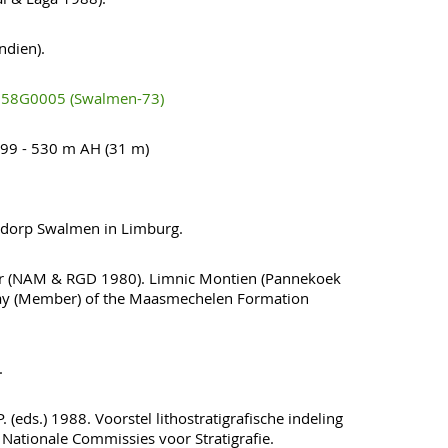
ndien).
58G0005 (Swalmen-73)
99 - 530 m AH (31 m)
dorp Swalmen in Limburg.
 (NAM & RGD 1980). Limnic Montien (Pannekoek
lay (Member) of the Maasmechelen Formation
.
. (eds.) 1988. Voorstel lithostratigrafische indeling
 Nationale Commissies voor Stratigrafie.