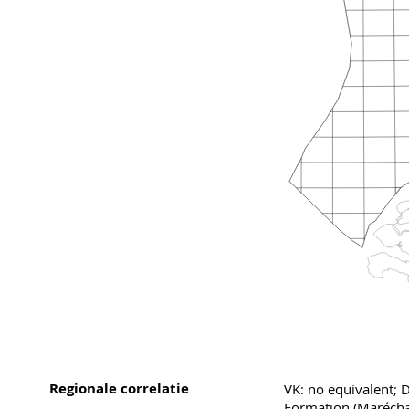
Regionale correlatie
VK: no equivalent; 
Formation (Marécha