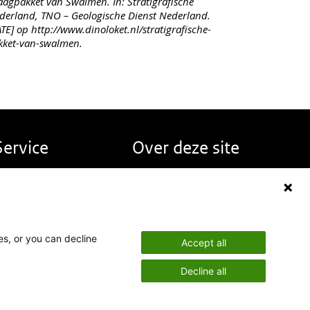
agpakket van Swalmen. In: Stratigrafische
erland, TNO – Geologische Dienst Nederland.
E] op http://www.dinoloket.nl/stratigrafische-
kket-van-swalmen.
Service
Over deze site
erugmelden
Over DINOloket
eelgestelde vragen
Contact
ieuws
Disclaimer
nglish
Toegankelijkheid
es, or you can decline
Accept all
Privacy statement
Decline all
Cookies