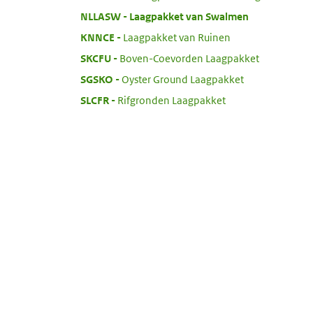
:
NLLASW
Laagpakket van Swalmen
:
KNNCE
Laagpakket van Ruinen
:
SKCFU
Boven-Coevorden Laagpakket
:
SGSKO
Oyster Ground Laagpakket
:
SLCFR
Rifgronden Laagpakket