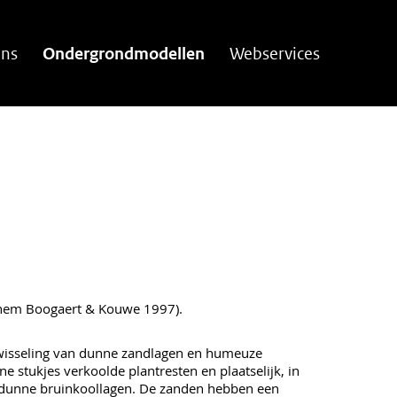
ns
Ondergrondmodellen
Webservices
n
hem Boogaert & Kouwe 1997).
wisseling van dunne zandlagen en humeuze
ine stukjes verkoolde plantresten en plaatselijk, in
 dunne bruinkoollagen. De zanden hebben een