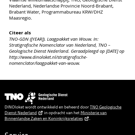
Nederland, Nederlandse Provincie Noord-Brabant,
Brabant Water, Programmabureau KRW/DHZ
Maasregio.
Citeer als
TNO-GDN ([YEAR]). Laagpakket van Wouw. In:
Stratigrafische Nomenclator van Nederland, TNO –
Geologische Dienst Nederland. Geraadpleegd op [DATE] op
http://www.dinoloket.nl/stratigrafische-
nomenclator/laagpakket-van-wouw.
Afbeelding
DINOloket wordt ontwikkeld en beheerd door
TNO Geologische
Dienst Nederland
in opdracht van het
Ministerie van
Binnenlandse Zaken en Koninkrijksrelaties
.