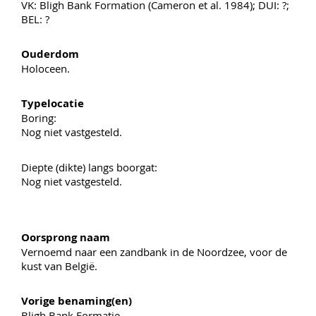
VK: Bligh Bank Formation (Cameron et al. 1984); DUI: ?;
BEL: ?
Ouderdom
Holoceen.
Typelocatie
Boring:
Nog niet vastgesteld.
Diepte (dikte) langs boorgat:
Nog niet vastgesteld.
Oorsprong naam
Vernoemd naar een zandbank in de Noordzee, voor de
kust van België.
Vorige benaming(en)
Bligh Bank Formatie.