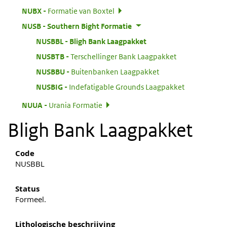
:
NUBX
Formatie van Boxtel
:
NUSB
Southern Bight Formatie
:
NUSBBL
Bligh Bank Laagpakket
:
NUSBTB
Terschellinger Bank Laagpakket
:
NUSBBU
Buitenbanken Laagpakket
:
NUSBIG
Indefatigable Grounds Laagpakket
:
NUUA
Urania Formatie
Bligh Bank Laagpakket
Code
NUSBBL
Status
Formeel.
Lithologische beschrijving