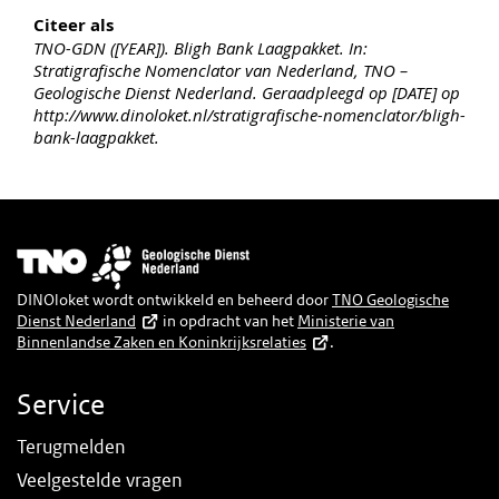
Citeer als
TNO-GDN ([YEAR]). Bligh Bank Laagpakket. In:
Stratigrafische Nomenclator van Nederland, TNO –
Geologische Dienst Nederland. Geraadpleegd op [DATE] op
http://www.dinoloket.nl/stratigrafische-nomenclator/bligh-
bank-laagpakket.
Afbeelding
DINOloket wordt ontwikkeld en beheerd door
TNO Geologische
Dienst Nederland
in opdracht van het
Ministerie van
Binnenlandse Zaken en Koninkrijksrelaties
.
Service
Terugmelden
Veelgestelde vragen