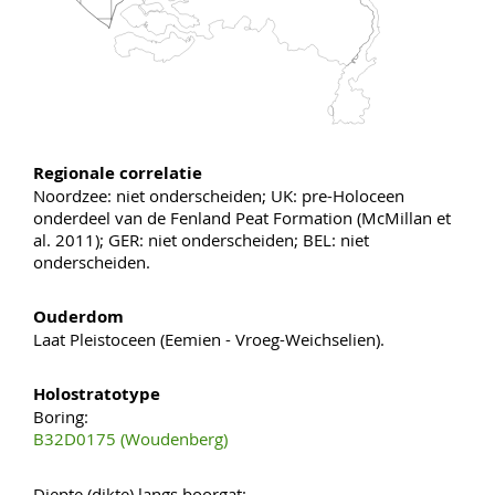
Regionale correlatie
Noordzee: niet onderscheiden; UK: pre-Holoceen
onderdeel van de Fenland Peat Formation (McMillan et
al. 2011); GER: niet onderscheiden; BEL: niet
onderscheiden.
Ouderdom
Laat Pleistoceen (Eemien - Vroeg-Weichselien).
Holostratotype
Boring:
B32D0175 (Woudenberg)
Diepte (dikte) langs boorgat: