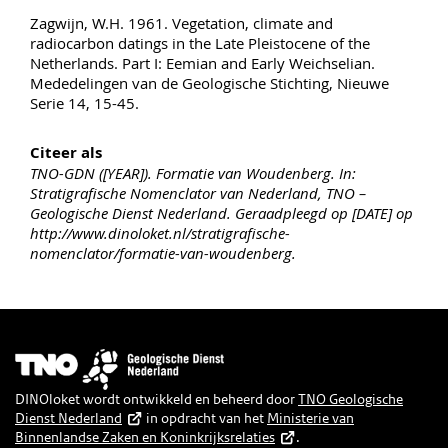
Zagwijn, W.H. 1961. Vegetation, climate and
radiocarbon datings in the Late Pleistocene of the
Netherlands. Part I: Eemian and Early Weichselian.
Mededelingen van de Geologische Stichting, Nieuwe
Serie 14, 15-45.
Citeer als
TNO-GDN ([YEAR]). Formatie van Woudenberg. In:
Stratigrafische Nomenclator van Nederland, TNO –
Geologische Dienst Nederland. Geraadpleegd op [DATE] op
http://www.dinoloket.nl/stratigrafische-
nomenclator/formatie-van-woudenberg.
Afbeelding
DINOloket wordt ontwikkeld en beheerd door
TNO Geologische
Dienst Nederland
in opdracht van het
Ministerie van
Binnenlandse Zaken en Koninkrijksrelaties
.