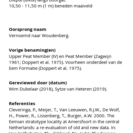
10,50 - 11,50 m (1 m) beneden maaiveld
Oorsprong naam
Vernoemd naar Woudenberg.
Vorige benaming(en)
Upper Peat Member (IV) en Peat Member (Zagwijn
1961; Doppert et al. 1975). Voorheen onderdeel van de
Eem Formatie (Doppert et al. 1975).
Gereviewed door (datum)
Wim Dubelaar (2018), Sytze van Heteren (2019).
Referenties
Cleveringa, P., Meijer, T., Van Leeuwen, R.J.W., De Wolf,
H., Power, R., Lissenberg, T., Burger, A.W. 2000. The
Eemian stratotype locality at Amersfoort in the central
Netherlands: a re-evaluation of old and new data. In: