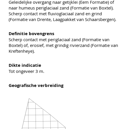
Geleidelijke overgang naar getijklei (Eem Formatie) of
naar humeus periglaciaal zand (Formatie van Boxtel).
Scherp contact met fluvioglaciaal zand en grind
(Formatie van Drente, Laagpakket van Schaarsbergen).
Definitie bovengrens
Scherp contact met periglaciaal zand (Formatie van
Boxtel) of, erosief, met grindig rivierzand (Formatie van
Kreftenheye).
Dikte indicatie
Tot ongeveer 3 m.
Geografische verbreiding