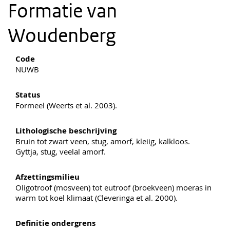
Formatie van
Woudenberg
Code
NUWB
Status
Formeel (Weerts et al. 2003).
Lithologische beschrijving
Bruin tot zwart veen, stug, amorf, kleiig, kalkloos.
Gyttja, stug, veelal amorf.
Afzettingsmilieu
Oligotroof (mosveen) tot eutroof (broekveen) moeras in
warm tot koel klimaat (Cleveringa et al. 2000).
Definitie ondergrens