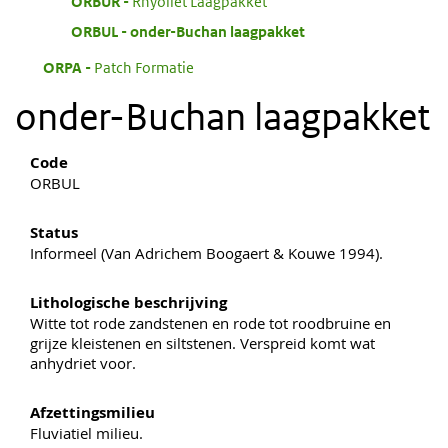
:
ORBUR
Rhyoliet Laagpakket
:
ORBUL
onder-Buchan laagpakket
:
ORPA
Patch Formatie
onder-Buchan laagpakket
Code
ORBUL
Status
Informeel (Van Adrichem Boogaert & Kouwe 1994).
Lithologische beschrijving
Witte tot rode zandstenen en rode tot roodbruine en
grijze kleistenen en siltstenen. Verspreid komt wat
anhydriet voor.
Afzettingsmilieu
Fluviatiel milieu.