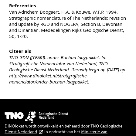
Referenties
Van Adrichem Boogaert, H.A. & Kouwe, W.F.P. 1994.
Stratigraphic nomenclature of The Netherlands; revision
and update by RGD and NOGEPA, Section B, Devonian
and Dinantian. Mededelingen Rijks Geologische Dienst,
50, 1-20.
Citeer als
TNO-GDN ([YEAR]). onder-Buchan laagpakket. In:
Stratigrafische Nomenclator van Nederland, TNO –
Geologische Dienst Nederland. Geraadpleegd op [DATE] op
http://www.dinoloket.nl/stratigrafische-
nomenclator/onder-buchan-laagpakket.
Afbeelding
DINOloket wordt ontwikkeld en beheerd door
TNO Geologische
Dienst Nederland
in opdracht van het
Ministerie van