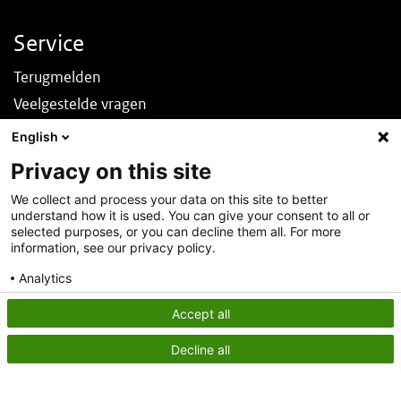
Service
Terugmelden
Veelgestelde vragen
Nieuws
English
English
Privacy on this site
Over deze site
We collect and process your data on this site to better
understand how it is used. You can give your consent to all or
Over DINOloket
selected purposes, or you can decline them all. For more
Contact
information, see our privacy policy.
Disclaimer
Analytics
Toegankelijkheid
Consent details
Privacy policy
Accept all
Privacy statement
Decline all
Cookies